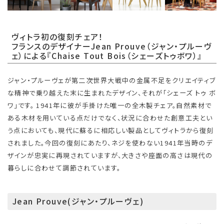
ヴィトラ初の復刻チェア！
フランスのデザイナーJean Prouve（ジャン・プルーヴ
ェ）による『Chaise Tout Bois（シェーズトゥボワ）』
ジャン・プルーヴェが第二次世界大戦中の金属不足をクリエイティブ
な精神で乗り越えた末に生まれたデザイン、それが「シェーズ トゥ ボ
ワ」です。 1941年に彼が手掛けた唯一の全木製チェア。自然素材で
ある木材を用いている点だけでなく、状況に合わせた創意工夫とい
う点においても、現代に蘇るに相応しい製品としてヴィトラから復刻
されました。今回の復刻にあたり、ネジを使わない1941年当時のデ
ザインが忠実に再現されていますが、大きさや座面の高さは現代の
暮らしに合わせて調節されています。
Jean Prouve(ジャン・プルーヴェ)