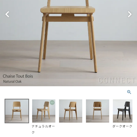
ナチュラルオー
ダークオーク
ク