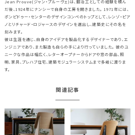
Jean Prouve(ジャン・プルーヴェ)は、鍛冶工としての経験を積ん
だ後、1924年にナンシーで自身の工房を開きました。 1971年には、
ポンピドゥー・センターのデザインコンペのトップとして、レンゾ・ピア
ノとリチャード・ロジャースのデザインを選出し、建築史にその名を
刻みます。
彼は生涯を通じ、自身のアイデアを製品化するデザイナーであり、エ
ンジニアであり、また製造も自らの手により行っていました。 彼のユ
ニークな作品は幅広く、レターオープナーからドアや窓の部品、照
明、家具、プレハブ住宅、建築モジュラーシステムまで多岐に渡りま
す。
関連記事