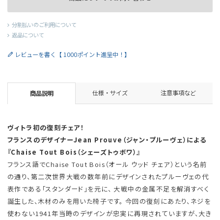
分割払いのご利用について
返品について
レビューを書く【 1000ポイント進呈中！】
仕様・サイズ
注意事項など
商品説明
ヴィトラ初の復刻チェア！
フランスのデザイナーJean Prouve（ジャン・プルーヴェ）による
『Chaise Tout Bois（シェーズトゥボワ）』
フランス語でChaise Tout Bois（オール ウッド チェア）という名前
の通り、第二次世界大戦の数年前にデザインされたプルーヴェの代
表作である「スタンダード」を元に、 大戦中の金属不足を解消すべく
誕生した、木材のみを用いた椅子です。 今回の復刻にあたり、ネジを
使わない1941年当時のデザインが忠実に再現されていますが、大き