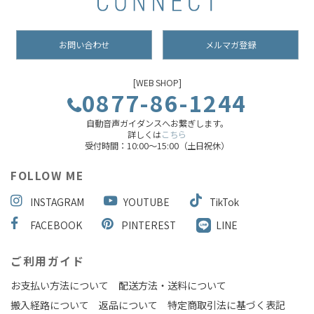
お問い合わせ
メルマガ登録
[WEB SHOP]
0877-86-1244
自動音声ガイダンスへお繋ぎします。
詳しくは
こちら
受付時間：10:00～15:00（土日祝休）
FOLLOW ME
INSTAGRAM
YOUTUBE
TikTok
FACEBOOK
PINTEREST
LINE
ご利用ガイド
お支払い方法について
配送方法・送料について
搬入経路について
返品について
特定商取引法に基づく表記