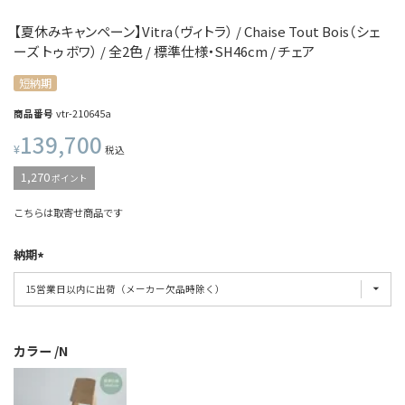
【夏休みキャンペーン】Vitra（ヴィトラ） / Chaise Tout Bois（シェ
ーズ トゥ ボワ） / 全2色 / 標準仕様・SH46cm / チェア
短納期
商品番号
vtr-210645a
139,700
¥
税込
1,270
ポイント
こちらは取寄せ商品です
納期
カラー
N