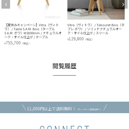
【夏休みキャンペーン】Vitra（ヴィト
Vitra（ヴィトラ） / Tabouret Bois（タ
ラ） / Table S.A.M. Bois（ターブル
ブレ ボワ） / ソリッドナチュラルオー
S.A.M. ボワ）W1800mm / ナチュラルオ
ク・オイル仕上げ / スツール
ーク・オイル仕上げ / テーブル
129,800
¥
（税込）
755,700
¥
（税込）
閲覧履歴
11,000円以上で送料無料！
（ヴィンテージ家具を除く）