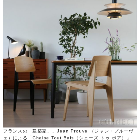
フランスの「建築家」、Jean Prouve （ジャン・プルーヴ
ェ）による「Chaise Tout Bais（シェーズ トゥ ボア）」