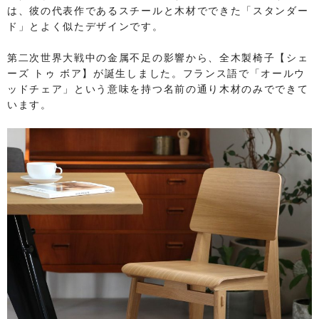
は、彼の代表作であるスチールと木材でできた「スタンダー
ド」とよく似たデザインです。
第二次世界大戦中の金属不足の影響から、全木製椅子【シェ
ーズ トゥ ボア】が誕生しました。フランス語で「オールウ
ッドチェア」という意味を持つ名前の通り木材のみでできて
います。