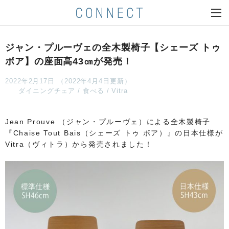
ジャン・プルーヴェの全木製椅子【シェーズ トゥ
ボア】の座面高43㎝が発売！
2022年2月17日 （2022年4月4日更新）
ダイニングチェア
食べる
Vitra
Jean Prouve （ジャン・プルーヴェ）による全木製椅子
『Chaise Tout Bais（シェーズ トゥ ボア）』の日本仕様が
Vitra（ヴィトラ）から発売されました！