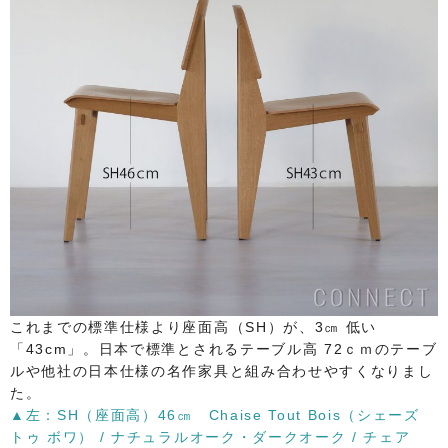
これまでの標準仕様より座面高（SH）が、3㎝ 低い
「43cm」。日本で標準とされるテーブル高 72ｃｍのテーブ
ルや他社の日本仕様の名作家具と組み合わせやすくなりまし
た。
▲​左：SH（座面高）46㎝ Chaise Tout Bois（シェーズ
トゥ ボワ） / ナチュラルオーク・ダークオーク / チェア