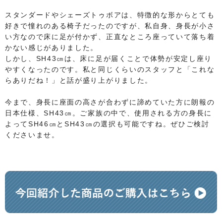
スタンダードやシェーズトゥボアは、特徴的な形からとても
好きで憧れのある椅子だったのですが、私自身、身長が小さ
い方なので床に足が付かず、正直なところ座っていて落ち着
かない感じがありました。
しかし、SH43㎝は、床に足が届くことで体勢が安定し座り
やすくなったのです。私と同じくらいのスタッフと「これな
らありだね！」と話が盛り上がりました。
今まで、身長に座面の高さが合わずに諦めていた方に朗報の
日本仕様、SH43㎝。ご家族の中で、使用される方の身長に
よってSH46㎝とSH43㎝の選択も可能ですね。ぜひご検討
くださいませ。