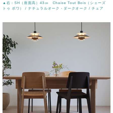
▲右：SH（座面高）43㎝ Chaise Tout Bois（シェーズ
トゥ ボワ） / ナチュラルオーク・ダークオーク / チェア