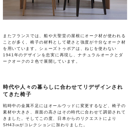
またフランスでは、船や大聖堂の屋根にオーク材が使われる
ことが多く、椅子の材料として硬さと強度が十分なオーク材
を用いています。シェーズトゥボアは、ねじを使わない
1941年のデザインを忠実に再現し、ナチュラルオークとダ
ークオークの２色で展開しています。
時代や人々の暮らしに合わせてリデザインされ
てきた椅子
戦時中の金属不足にはオールウッドに変更するなど、椅子の
素材や大きさ、座面の高さはその時代に合わせて調節されて
きました。そしてこの度、日本からのリクエストにより
SH43㎝がコレクションに加わりました。