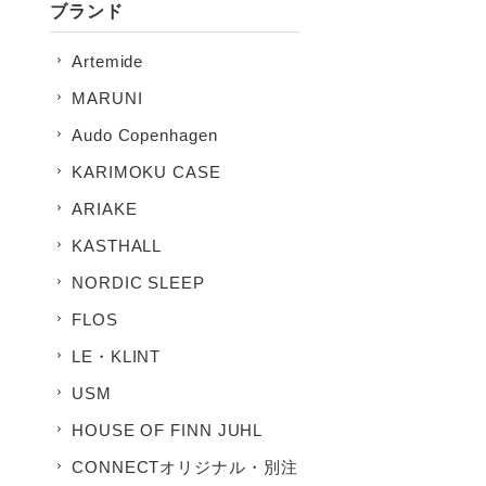
ブランド
Artemide
MARUNI
Audo Copenhagen
KARIMOKU CASE
ARIAKE
KASTHALL
NORDIC SLEEP
FLOS
LE・KLINT
USM
HOUSE OF FINN JUHL
CONNECTオリジナル・別注