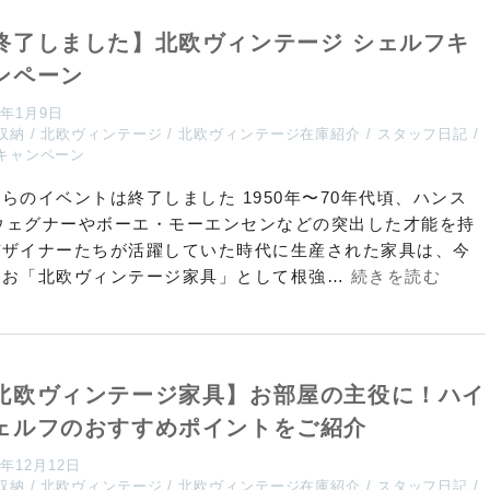
終了しました】北欧ヴィンテージ シェルフキ
ンペーン
5年1月9日
収納
北欧ヴィンテージ
北欧ヴィンテージ在庫紹介
スタッフ日記
キャンペーン
らのイベントは終了しました 1950年〜70年代頃、ハンス
 ウェグナーやボーエ・モーエンセンなどの突出した才能を持
デザイナーたちが活躍していた時代に生産された家具は、今
なお「北欧ヴィンテージ家具」として根強…
続きを読む
北欧ヴィンテージ家具】お部屋の主役に！ハイ
ェルフのおすすめポイントをご紹介
4年12月12日
収納
北欧ヴィンテージ
北欧ヴィンテージ在庫紹介
スタッフ日記