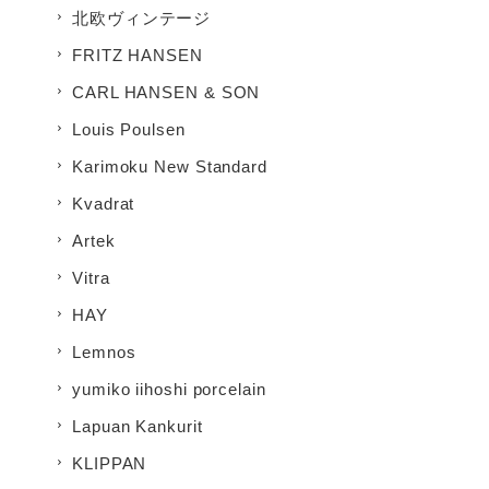
北欧ヴィンテージ
FRITZ HANSEN
CARL HANSEN & SON
Louis Poulsen
Karimoku New Standard
Kvadrat
Artek
Vitra
HAY
Lemnos
yumiko iihoshi porcelain
Lapuan Kankurit
KLIPPAN