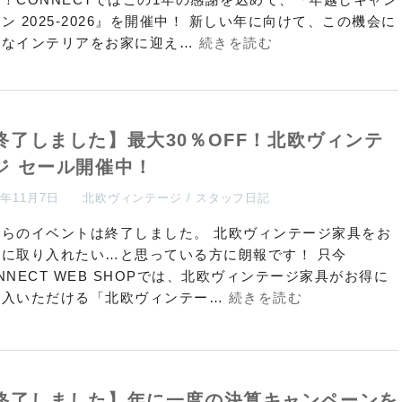
ン 2025-2026』を開催中！ 新しい年に向けて、この機会に
たなインテリアをお家に迎え…
続きを読む
終了しました】最大30％OFF！北欧ヴィンテ
ジ セール開催中！
5年11月7日
北欧ヴィンテージ
スタッフ日記
ちらのイベントは終了しました。 北欧ヴィンテージ家具をお
屋に取り入れたい…と思っている方に朗報です！ 只今
NNECT WEB SHOPでは、北欧ヴィンテージ家具がお得に
購入いただける「北欧ヴィンテー…
続きを読む
終了しました】年に一度の決算キャンペーンを