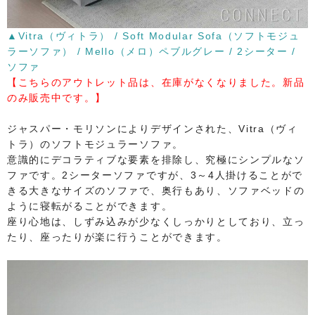
​▲Vitra（ヴィトラ） / Soft Modular Sofa（ソフトモジュ
ラーソファ） / Mello（メロ）ペブルグレー / 2シーター /
ソファ
​【こちらのアウトレット品は、在庫がなくなりました。新品
のみ販売中です。】
ジャスパー・モリソンによりデザインされた、Vitra（ヴィ
トラ）のソフトモジュラーソファ。
意識的にデコラティブな要素を排除し、究極にシンプルなソ
ファです。2シーターソファですが、3～4人掛けることがで
きる大きなサイズのソファで、奥行もあり、ソファベッドの
ように寝転がることができます。
座り心地は、しずみ込みが少なくしっかりとしており、立っ
たり、座ったりが楽に行うことができます。