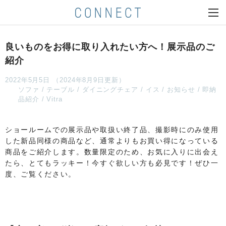
良いものをお得に取り入れたい方へ！展示品のご
紹介
2022年5月5日 （2024年8月9日更新）
ソファ
テーブル
ダイニングチェア
イス
お知らせ
即納
品紹介
Vitra
ショールームでの展示品や取扱い終了品、撮影時にのみ使用
した新品同様の商品など、通常よりもお買い得になっている
商品をご紹介します。数量限定のため、お気に入りに出会え
たら、とてもラッキー！今すぐ欲しい方も必見です！ぜひ一
度、ご覧ください。