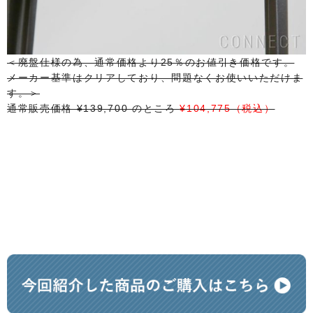
＜廃盤仕様の為、通常価格より25％のお値引き価格です。
メーカー基準はクリアしており、問題なくお使いいただけま
す。＞
通常販売価格 ¥139,700 のところ
¥104,775（税込）