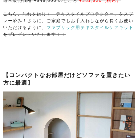
通常販売価格 ¥545,600 のところ
¥381,920（税込）
こちら、汚れをはじく「テキスタイルプロテクター」をスプ
レー済み！さらに、ご家庭でもお手入れしながら長くお使い
いただけるように、
ファブリック用テキスタイルケアキット
をプレゼントいたします！！
【コンパクトなお部屋だけどソファを置きたい
方に最適】