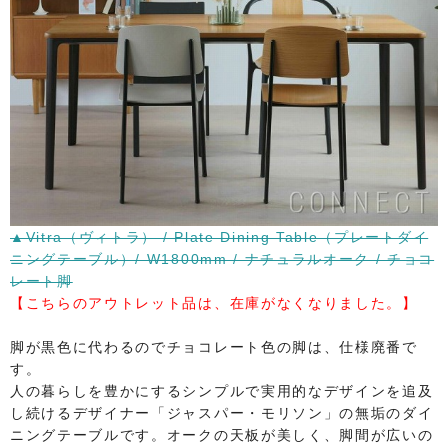
▲Vitra（ヴィトラ） / Plate Dining Table（プレートダイ
ニングテーブル）/ W1800mm / ナチュラルオーク / チョコ
レート脚
​【こちらのアウトレット品は、在庫がなくなりました。】
脚が黒色に代わるのでチョコレート色の脚は、仕様廃番で
す。
人の暮らしを豊かにするシンプルで実用的なデザインを追及
し続けるデザイナー「ジャスパー・モリソン」の無垢のダイ
ニングテーブルです。オークの天板が美しく、脚間が広いの