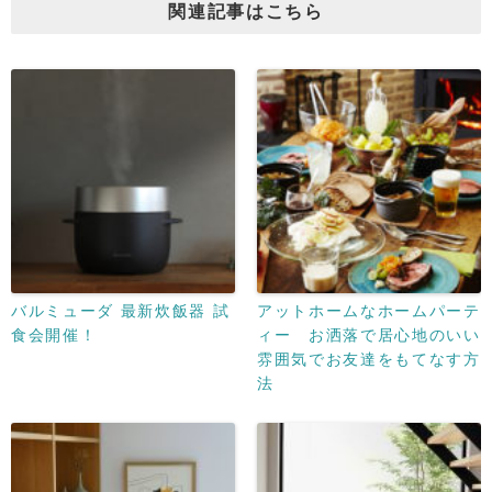
関連記事はこちら
バルミューダ 最新炊飯器 試
アットホームなホームパーテ
食会開催！
ィー お洒落で居心地のいい
雰囲気でお友達をもてなす方
法