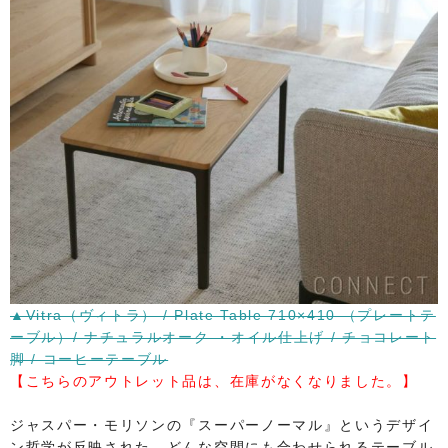
▲Vitra（ヴィトラ） / Plate Table 710×410 （プレートテ
ーブル）/ ナチュラルオーク ・オイル仕上げ / チョコレート
脚 / コーヒーテーブル
​【こちらのアウトレット品は、在庫がなくなりました。】
ジャスパー・モリソンの『スーパーノーマル』というデザイ
ン哲学が反映された、どんな空間にも合わせられるテーブル