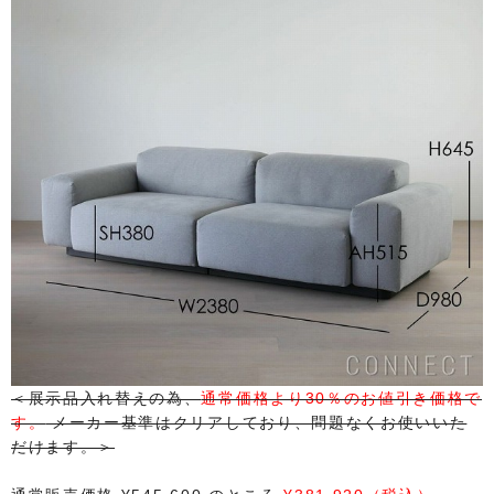
＜展示品入れ替えの為、
通常価格より30％のお値引き価格で
す。
メーカー基準はクリアしており、問題なくお使いいた
だけます。＞