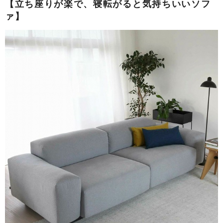
【立ち座りが楽で、寝転がると気持ちいいソフ
ァ】