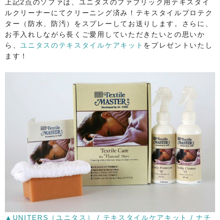
​上記2点のソファは、ユニタスのファブリック用テキスタイ
ルクリーナーにてクリーニング済み！テキスタイルプロテク
ター（防水、防汚）をスプレーしてお送りします。​さらに、
お手入れしながら長くご愛用していただきたいとの思いか
ら、
ユニタスのテキスタイルケアキット
をプレゼントいたし
ます！
​▲UNITERS（ユニタス） / テキスタイルケアキット / ナチ