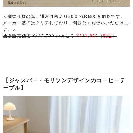
＜廃盤仕様の為、通常価格より30％のお値引き価格です。
メーカー基準はクリアしており、問題なくお使いいただけま
す。＞
通常販売価格 ¥445,500 のところ
¥311,850（税込）
【ジャスパー・モリソンデザインのコーヒーテ
ーブル】