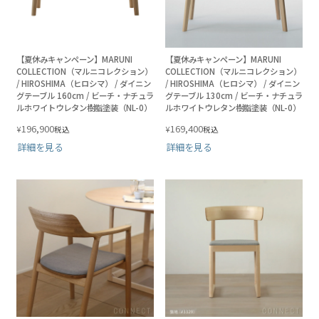
【夏休みキャンペーン】MARUNI
【夏休みキャンペーン】MARUNI
COLLECTION（マルニコレクション）
COLLECTION（マルニコレクション）
/ HIROSHIMA（ヒロシマ） / ダイニン
/ HIROSHIMA（ヒロシマ） / ダイニン
グテーブル 160cm / ビーチ・ナチュラ
グテーブル 130cm / ビーチ・ナチュラ
ルホワイトウレタン樹脂塗装（NL-0）
ルホワイトウレタン樹脂塗装（NL-0）
196,900
169,400
¥
¥
税込
税込
詳細を見る
詳細を見る