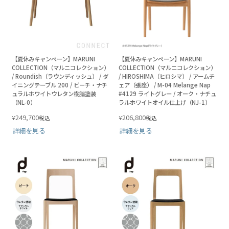
【夏休みキャンペーン】MARUNI
【夏休みキャンペーン】MARUNI
COLLECTION（マルニコレクション）
COLLECTION（マルニコレクション）
/ Roundish（ラウンディッシュ） / ダ
/ HIROSHIMA（ヒロシマ） / アームチ
イニングテーブル 200 / ビーチ・ナチ
ェア（張座） / M-04 Melange Nap
ュラルホワイトウレタン樹脂塗装
#4129 ライトグレー / オーク・ナチュ
（NL-0）
ラルホワイトオイル仕上げ（NJ-1）
249,700
206,800
¥
¥
税込
税込
詳細を見る
詳細を見る