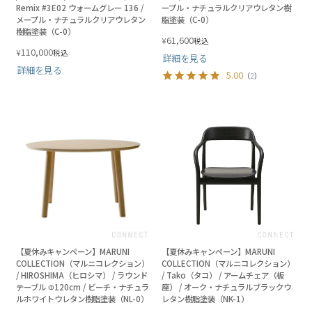
Remix #3E02 ウォームグレー 136 /
ープル・ナチュラルクリアウレタン樹
メープル・ナチュラルクリアウレタン
脂塗装（C-0）
樹脂塗装（C-0）
61,600
¥
税込
110,000
¥
税込
詳細を見る
詳細を見る
5.00
（
2
）
【夏休みキャンペーン】MARUNI
【夏休みキャンペーン】MARUNI
COLLECTION（マルニコレクション）
COLLECTION（マルニコレクション）
/ HIROSHIMA（ヒロシマ） / ラウンド
/ Tako（タコ） / アームチェア（板
テーブル Φ120cm / ビーチ・ナチュラ
座） / オーク・ナチュラルブラックウ
ルホワイトウレタン樹脂塗装（NL-0）
レタン樹脂塗装（NK-1）