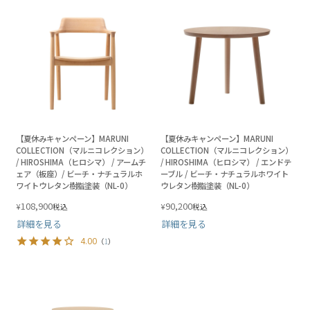
【夏休みキャンペーン】MARUNI
【夏休みキャンペーン】MARUNI
COLLECTION（マルニコレクション）
COLLECTION（マルニコレクション）
/ HIROSHIMA（ヒロシマ） / アームチ
/ HIROSHIMA（ヒロシマ） / エンドテ
ェア（板座）/ ビーチ・ナチュラルホ
ーブル / ビーチ・ナチュラルホワイト
ワイトウレタン樹脂塗装（NL-0）
ウレタン樹脂塗装（NL-0）
108,900
90,200
¥
¥
税込
税込
詳細を見る
詳細を見る
4.00
（
1
）