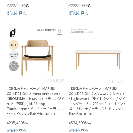
222,200
222,200
¥
¥
税込
税込
詳細を見る
詳細を見る
【夏休みキャンペーン】MARUNI
【夏休みキャンペーン】MARUNI
COLLECTION × mina perhonen /
COLLECTION（マルニコレクション）
HIROSHIMA（ヒロシマ） / ラウンジチ
/ Lightwood（ライトウッド） / ダイ
ェア（張座） / M-06 dop
ニングテーブル 200cm / コーリアン /
Tambourine / ビーチ・ナチュラルホ
メープル・ナチュラルクリアウレタン
ワイトウレタン樹脂塗装（NL-0）
樹脂塗装（C-0）
235,400
534,600
¥
¥
税込
税込
詳細を見る
詳細を見る