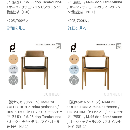
ア（張座） / M-06 dop Tambourine
ア（張座） / M-06 dop Tambourine
/ オーク・ナチュラルクリアウレタン
/ オーク・ナチュラルホワイトウレタ
樹脂塗装（C-0）
ン樹脂塗装（NL-0）
205,700
205,700
¥
¥
税込
税込
詳細を見る
詳細を見る
【夏休みキャンペーン】MARUNI
【夏休みキャンペーン】MARUNI
COLLECTION × mina perhonen /
COLLECTION × mina perhonen /
HIROSHIMA（ヒロシマ） / アームチェ
HIROSHIMA（ヒロシマ） / アームチェ
ア（張座） / M-06 dop Tambourine
ア（張座） / M-06 dop Tambourine
/ オーク・ナチュラルホワイトオイル
/ オーク・ナチュラルクリアオイル仕
仕上げ（NJ-1）
上げ（NB-1）