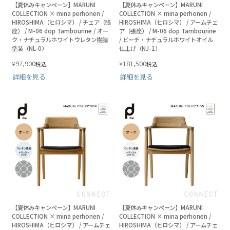
【夏休みキャンペーン】MARUNI
【夏休みキャンペーン】MARUNI
COLLECTION × mina perhonen /
COLLECTION × mina perhonen /
HIROSHIMA（ヒロシマ） / チェア（張
HIROSHIMA（ヒロシマ） / アームチェ
座） / M-06 dop Tambourine / オー
ア（張座） / M-06 dop Tambourine
ク・ナチュラルホワイトウレタン樹脂
/ ビーチ・ナチュラルホワイトオイル
塗装（NL-0）
仕上げ（NJ-1）
97,900
181,500
¥
¥
税込
税込
詳細を見る
詳細を見る
【夏休みキャンペーン】MARUNI
【夏休みキャンペーン】MARUNI
COLLECTION × mina perhonen /
COLLECTION × mina perhonen /
HIROSHIMA（ヒロシマ） / アームチェ
HIROSHIMA（ヒロシマ） / アームチェ