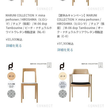
MARUNI COLLECTION × mina
【夏休みキャンペーン】MARUNI
perhonen / HIROSHIMA（ヒロシ
COLLECTION × mina perhonen /
マ）/ チェア（張座） / M-06 dop
HIROSHIMA（ヒロシマ） / チェア（張
Tambourine / ビーチ・ナチュラルホ
座） / M-06 dop Tambourine / オー
ワイトウレタン樹脂塗装（NL-0）
ク・ナチュラルクリアウレタン樹脂塗
装（C-0）
83,600
¥
税込
97,900
¥
税込
詳細を見る
詳細を見る