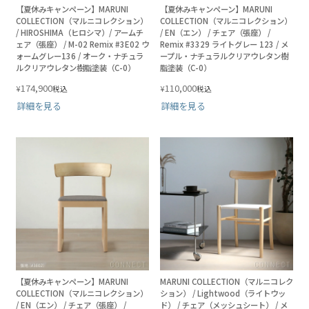
【夏休みキャンペーン】MARUNI
【夏休みキャンペーン】MARUNI
COLLECTION（マルニコレクション）
COLLECTION（マルニコレクション）
/ HIROSHIMA（ヒロシマ）/ アームチ
/ EN（エン） / チェア（張座） /
ェア（張座） / M-02 Remix #3E02 ウ
Remix #3329 ライトグレー 123 / メ
ォームグレー136 / オーク・ナチュラ
ープル・ナチュラルクリアウレタン樹
ルクリアウレタン樹脂塗装（C-0）
脂塗装（C-0）
174,900
110,000
¥
¥
税込
税込
詳細を見る
詳細を見る
【夏休みキャンペーン】MARUNI
MARUNI COLLECTION（マルニコレク
COLLECTION（マルニコレクション）
ション） / Lightwood（ライトウッ
/ EN（エン） / チェア（張座） /
ド） / チェア（メッシュシート） / メ