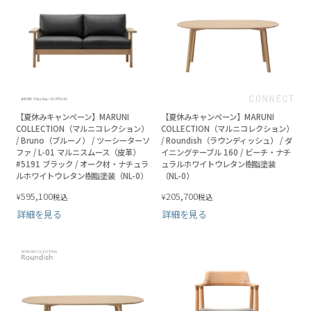
【夏休みキャンペーン】MARUNI
【夏休みキャンペーン】MARUNI
COLLECTION（マルニコレクション）
COLLECTION（マルニコレクション）
/ Bruno（ブルーノ） / ツーシーターソ
/ Roundish（ラウンディッシュ） / ダ
ファ / L-01 マルニスムース（皮革）
イニングテーブル 160 / ビーチ・ナチ
#5191 ブラック / オーク材・ナチュラ
ュラルホワイトウレタン樹脂塗装
ルホワイトウレタン樹脂塗装（NL-0）
（NL-0）
595,100
205,700
¥
¥
税込
税込
詳細を見る
詳細を見る