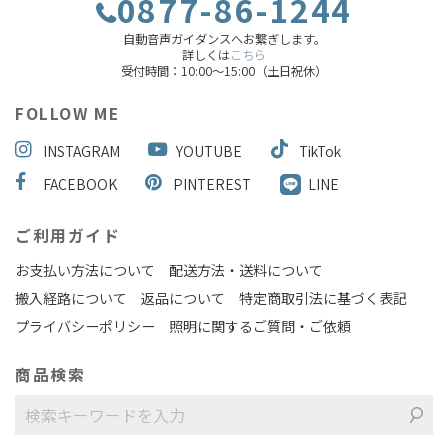
0877-86-1244
自動音声ガイダンスへお繋ぎします。
詳しくは
こちら
受付時間：10:00～15:00（土日祝休）
FOLLOW ME
INSTAGRAM
YOUTUBE
TikTok
FACEBOOK
PINTEREST
LINE
ご利用ガイド
お支払い方法について
配送方法・送料について
搬入経路について
返品について
特定商取引法に基づく表記
プライバシーポリシー
照明に関するご質問・ご依頼
商品検索