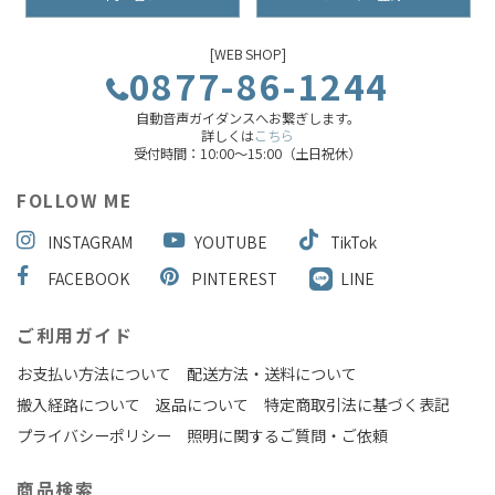
[WEB SHOP]
0877-86-1244
自動音声ガイダンスへお繋ぎします。
詳しくは
こちら
受付時間：10:00～15:00（土日祝休）
FOLLOW ME
INSTAGRAM
YOUTUBE
TikTok
FACEBOOK
PINTEREST
LINE
ご利用ガイド
お支払い方法について
配送方法・送料について
搬入経路について
返品について
特定商取引法に基づく表記
プライバシーポリシー
照明に関するご質問・ご依頼
商品検索