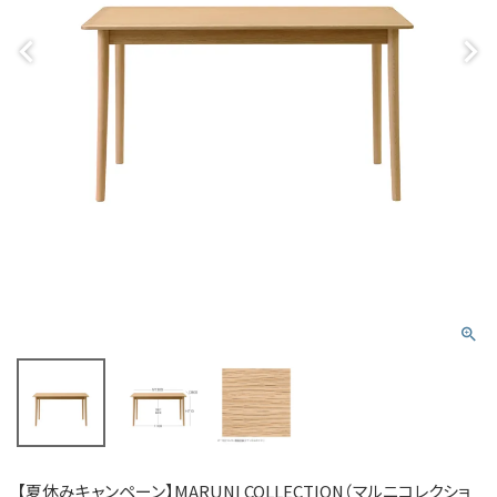
【夏休みキャンペーン】MARUNI COLLECTION（マルニコレクショ