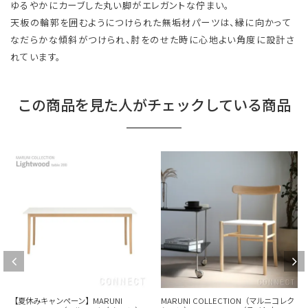
ゆるやかにカーブした丸い脚がエレガントな佇まい。
天板の輪郭を囲むようにつけられた無垢材パーツは、縁に向かって
なだらかな傾斜がつけられ、肘をのせた時に心地よい角度に設計さ
れています。
この商品を見た人がチェックしている商品
【夏休みキャンペーン】MARUNI
MARUNI COLLECTION（マルニコレク