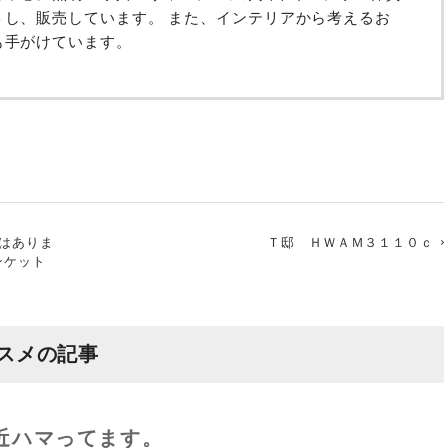
トし、販売しています。 また、インテリアから考えるお
も手がけています。
はありま
Ｔ邸 ＨＷＡＭ３１１０ｃ
ンケット
スメの記事
近ハマってます。