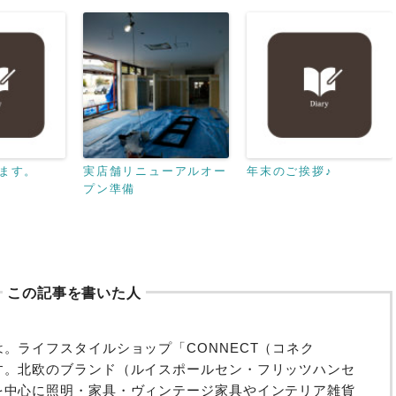
ます。
実店舗リニューアルオー
年末のご挨拶♪
プン準備
この記事を書いた人
。ライフスタイルショップ「CONNECT（コネク
す。北欧のブランド（ルイスポールセン・フリッツハンセ
を中心に照明・家具・ヴィンテージ家具やインテリア雑貨