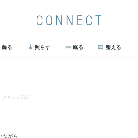
飾る
照らす
眠る
整える
スタッフ日記
いながら