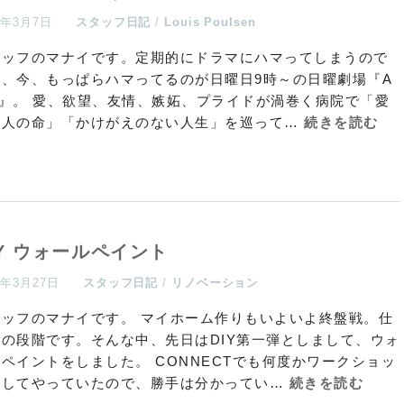
7年3月7日
スタッフ日記
Louis Poulsen
タッフのマナイです。定期的にドラマにハマってしまうので
が、今、もっぱらハマってるのが日曜日9時～の日曜劇場『A
fe』。 愛、欲望、友情、嫉妬、プライドが渦巻く病院で「愛
き人の命」「かけがえのない人生」を巡って…
続きを読む
IY ウォールペイント
5年3月27日
スタッフ日記
リノベーション
タッフのマナイです。 マイホーム作りもいよいよ終盤戦。仕
げの段階です。そんな中、先日はDIY第一弾としまして、ウォ
ペイントをしました。 CONNECTでも何度かワークショッ
としてやっていたので、勝手は分かってい…
続きを読む