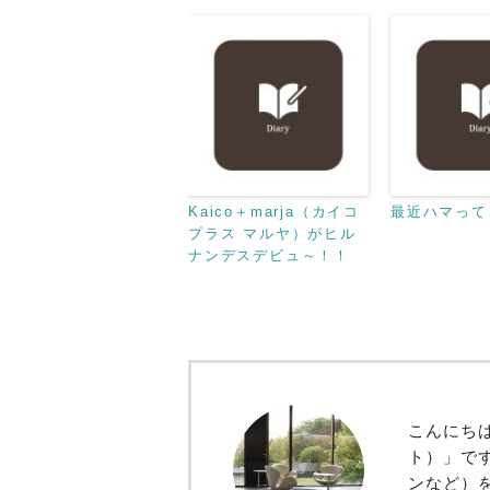
Kaico＋marja（カイコ
最近ハマって
プラス マルヤ）がヒル
ナンデスデビュ～！！
こんにちは
ト）」で
ンなど）