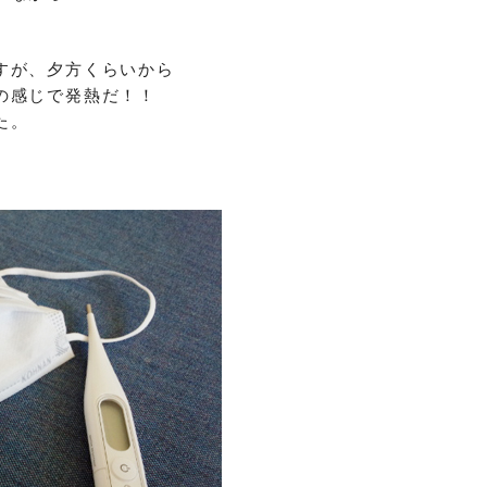
すが、夕方くらいから
の感じで発熱だ！！
た。