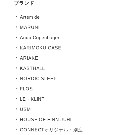
ブランド
Artemide
MARUNI
Audo Copenhagen
KARIMOKU CASE
ARIAKE
KASTHALL
NORDIC SLEEP
FLOS
LE・KLINT
USM
HOUSE OF FINN JUHL
CONNECTオリジナル・別注