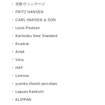
北欧ヴィンテージ
FRITZ HANSEN
CARL HANSEN & SON
Louis Poulsen
Karimoku New Standard
Kvadrat
Artek
Vitra
HAY
Lemnos
yumiko iihoshi porcelain
Lapuan Kankurit
KLIPPAN