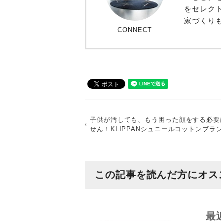
をセレク
家づくり
CONNECT
子供が汚しても、もう困った顔をする必要
せん！KLIPPANシュニールコットンブラ
この記事を読んだ方にオス
最