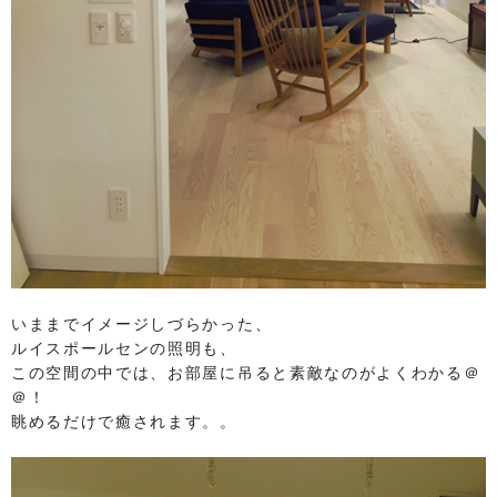
いままでイメージしづらかった、
ルイスポールセンの照明も、
この空間の中では、お部屋に吊ると素敵なのがよくわかる＠
＠！
眺めるだけで癒されます。。