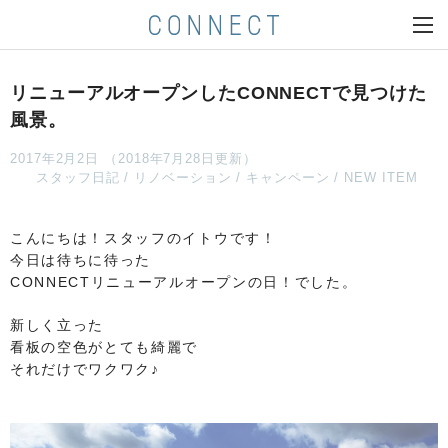
リニューアルオープンしたCONNECTで見つけた
風景。
2017年2月2日 （2018年7月28日更新）
スタッフ日記
リノベーション
キャンペーン
NEW ITEM
こんにちは！スタッフのイトウです！
今日は待ちに待った
CONNECTリニューアルオープンの日！でした。
新しく立った
看板の空色がとても綺麗で
それだけでワクワク♪