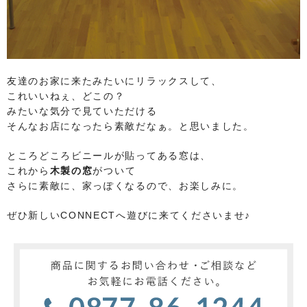
友達のお家に来たみたいにリラックスして、
これいいねぇ、どこの？
みたいな気分で見ていただける
そんなお店になったら素敵だなぁ。と思いました。
ところどころビニールが貼ってある窓は、
これから
木製の窓
がついて
さらに素敵に、家っぽくなるので、お楽しみに。
ぜひ新しいCONNECTへ遊びに来てくださいませ♪