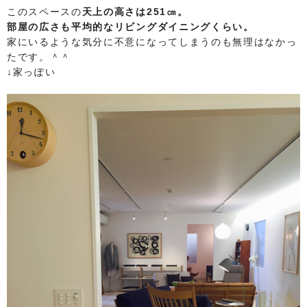
このスペースの
天上の高さは251㎝。
部屋の広さも平均的なリビングダイニングくらい。
家にいるような気分に不意になってしまうのも無理はなかっ
たです。＾＾
↓家っぽい