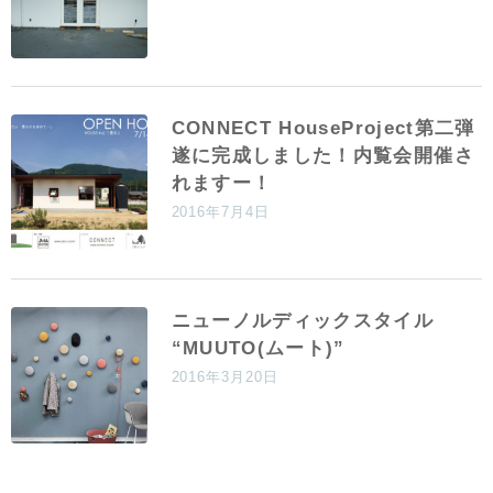
CONNECT HouseProject第二弾
遂に完成しました！内覧会開催さ
れますー！
2016年7月4日
ニューノルディックスタイル
“MUUTO(ムート)”
2016年3月20日