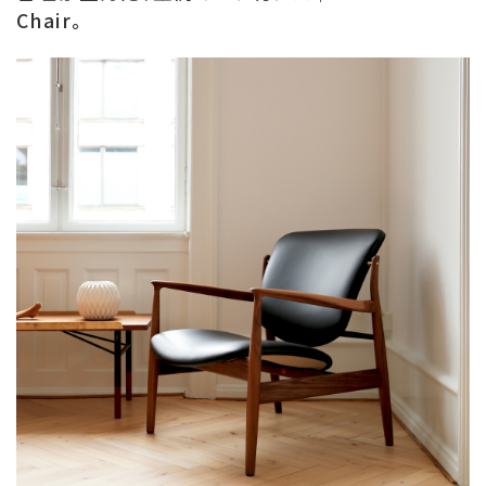
Chair。