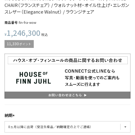
CHAIR（フランスチェア） / ウォルナット材・オイル仕上げ・エレガン
スレザー（Elegance Walnut） / ラウンジチェア
商品番号
fin-fra-wow
1,246,300
¥
税込
11,330
ポイント
納期