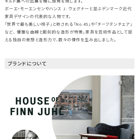
ギルド展への出展を機に頭角を現します。
ボーエ・モーエンセンやハンス J. ウェグナーと並ぶデンマーク近代
家具デザインの代表的な人物です。
「世界で最も美しい椅子」と称される「No.45」や「チーフテンチェア」
など、 優雅な曲線と彫刻的な造形が特徴。家具を芸術作品として捉
える独自の発想と造形力で、数々の傑作を生み出しました。
ブランドについて