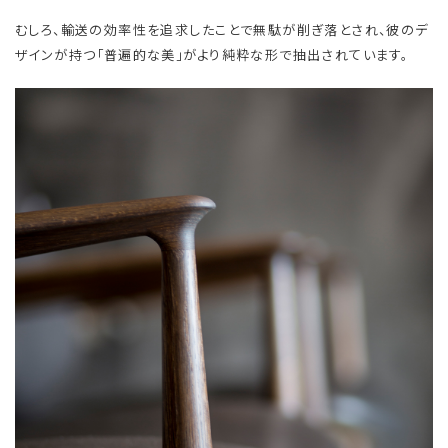
むしろ、輸送の効率性を追求したことで無駄が削ぎ落とされ、彼のデ
ザインが持つ「普遍的な美」がより純粋な形で抽出されています。