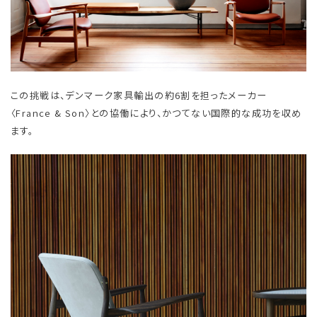
この挑戦は、デンマーク家具輸出の約6割を担ったメーカー
〈France & Son〉との協働により、かつてない国際的な成功を収め
ます。