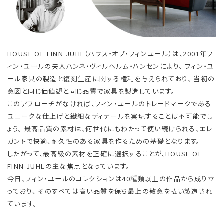
HOUSE OF FINN JUHL（ハウス・オブ・フィンユール）は、2001年フ
ィン・ユールの夫人ハンネ・ヴィルヘルム・ハンセンにより、 フィン・ユ
ール家具の製造と復刻生産に関する権利を与えられており、 当初の
意図と同じ価値観と同じ品質で家具を製造しています。
このアプローチがなければ、フィン・ユールのトレードマークである
ユニークな仕上げと繊細なディテールを実現することは不可能でし
ょう。 最高品質の素材は、何世代にもわたって使い続けられる、エレ
ガントで快適、耐久性のある家具を作るための基礎となります。
したがって、最高級の素材を正確に選択することが、HOUSE OF
FINN JUHLの主な焦点となっています。
今日、フィン・ユールのコレクションは40種類以上の作品から成り立
っており、 そのすべては高い品質を保ち最上の敬意を払い製造され
ています。