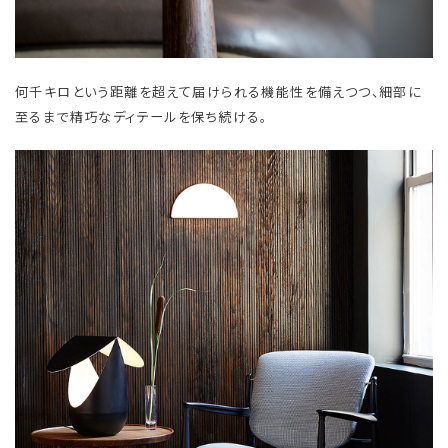
何千キロという距離を超えて届けられる機能性を備えつつ、細部に
至るまで精巧なディテールを保ち続ける。