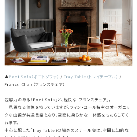
▲
Poet Sofa（ポエトソファ）
/
Tray Table（トレイテーブル）
/
France Chair（フランスチェア）
包容力のある「Poet Sofa」と、軽快な「フランスチェア」。
一見異なる個性を持っていますが、フィン・ユール特有のオーガニッ
クな曲線が共通言語となり、空間に柔らかな一体感をもたらしてく
れます。
中心に配した「Tray Table」の細身のスチール脚は、空間に知的な