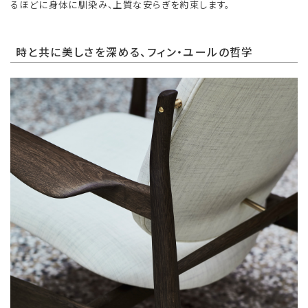
るほどに身体に馴染み、上質な安らぎを約束します。
時と共に美しさを深める、フィン・ユールの哲学