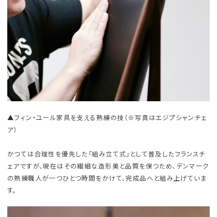
▲フィン・ユール家具を支える熟練の技（※写真はエジプシャンチェ
ア）
かつては合理性を優先した「組み立て式」として普及したフランスチ
ェアですが、現在はその繊細な造形美と品質を保つため、デンマーク
の熟練職人が一つひとつ時間をかけて、完成品へと組み上げていま
す。