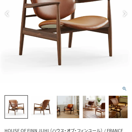
HOUSE OF FINN JUHL（ハウス・オブ・フィンユール） / FRANCE