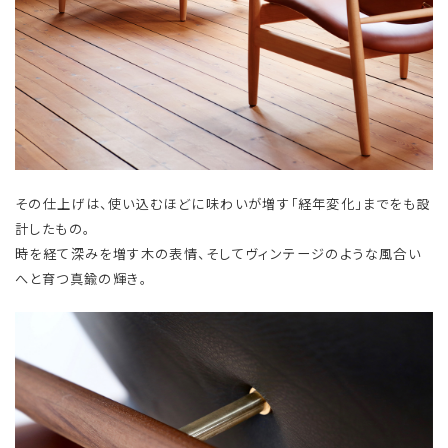
その仕上げは、使い込むほどに味わいが増す「経年変化」までをも設
計したもの。
時を経て深みを増す木の表情、そしてヴィンテージのような風合い
へと育つ真鍮の輝き。