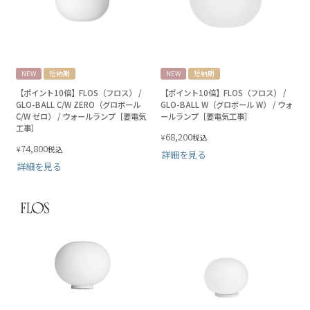
NEW
短納期
NEW
短納期
【ポイント10倍】FLOS（フロス） /
【ポイント10倍】FLOS（フロス） /
GLO-BALL C/W ZERO（グロボール
GLO-BALL W（グロボール W） / ウォ
C/W ゼロ） / ウォールランプ［要電気
ールランプ［要電気工事］
工事］
68,200
¥
税込
74,800
¥
税込
詳細を見る
詳細を見る