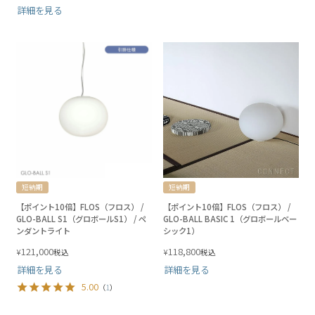
詳細を見る
短納期
短納期
【ポイント10倍】FLOS（フロス） /
【ポイント10倍】FLOS（フロス） /
GLO-BALL S1（グロボールS1） / ペ
GLO-BALL BASIC 1（グロボールベー
ンダントライト
シック1）
121,000
118,800
¥
¥
税込
税込
詳細を見る
詳細を見る
5.00
（
1
）