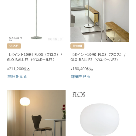
短納期
短納期
【ポイント10倍】FLOS（フロス） /
【ポイント10倍】FLOS（フロス） /
GLO-BALL F3（グロボールF3）
GLO-BALL F2（グロボールF2）
211,200
180,400
¥
¥
税込
税込
詳細を見る
詳細を見る