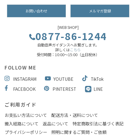
お問い合わせ
メルマガ登録
[WEB SHOP]
0877-86-1244
自動音声ガイダンスへお繋ぎします。
詳しくは
こちら
受付時間：10:00～15:00（土日祝休）
FOLLOW ME
INSTAGRAM
YOUTUBE
TikTok
FACEBOOK
PINTEREST
LINE
ご利用ガイド
お支払い方法について
配送方法・送料について
搬入経路について
返品について
特定商取引法に基づく表記
プライバシーポリシー
照明に関するご質問・ご依頼