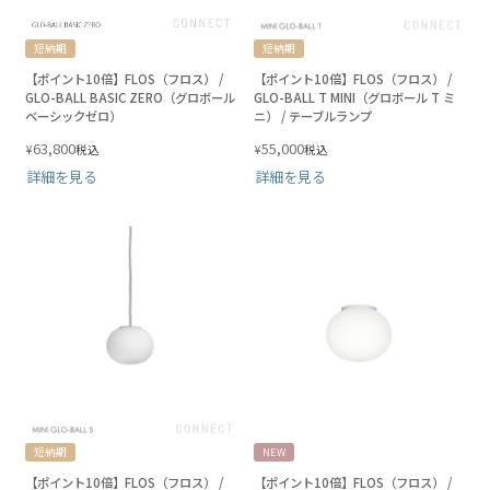
短納期
短納期
【ポイント10倍】FLOS（フロス） /
【ポイント10倍】FLOS（フロス） /
GLO-BALL BASIC ZERO（グロボール
GLO-BALL T MINI（グロボール T ミ
ベーシックゼロ）
ニ） / テーブルランプ
63,800
55,000
¥
¥
税込
税込
詳細を見る
詳細を見る
短納期
NEW
【ポイント10倍】FLOS（フロス） /
【ポイント10倍】FLOS（フロス） /