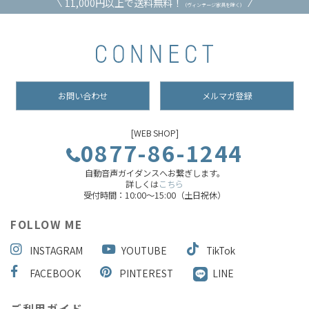
11,000円以上で送料無料！
（ヴィンテージ家具を除く）
お問い合わせ
メルマガ登録
[WEB SHOP]
0877-86-1244
自動音声ガイダンスへお繋ぎします。
詳しくは
こちら
受付時間：10:00～15:00（土日祝休）
FOLLOW ME
INSTAGRAM
YOUTUBE
TikTok
FACEBOOK
PINTEREST
LINE
ご利用ガイド