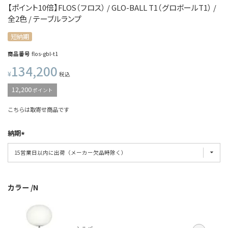
【ポイント10倍】FLOS（フロス） / GLO-BALL T1（グロボールT1） /
全2色 / テーブルランプ
短納期
商品番号
flos-gbl-t1
134,200
¥
税込
12,200
ポイント
こちらは取寄せ商品です
納期
カラー
N