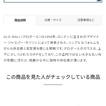
仕様・サイズ
注意事項など
商品説明
GLO-BALL（グロボール）は1998年、ロンドンに生まれのデザイナ
ー ジャスパー・モリソンによって発表された、シンプルなフォルムな
がらも存在感と安定感を感じる照明です。グロボールのガラスは、上
下に少しつぶれたカタチをしており、この正円ではない大きな丸い光
が空間に浮かび、物静かな中に独特の存在感が漂います。
この商品を見た人がチェックしている商品