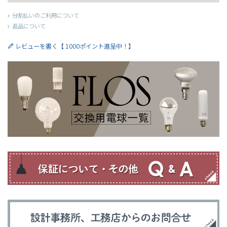
分割払いのご利用について
返品について
レビューを書く【 1000ポイント進呈中！】