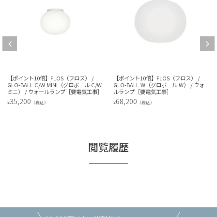
【ポイント10倍】FLOS（フロス） /
【ポイント10倍】FLOS（フロス） /
GLO-BALL C/W MINI（グロボール C/W
GLO-BALL W（グロボール W） / ウォー
ミニ） / ウォールランプ［要電気工事］
ルランプ［要電気工事］
35,200
68,200
¥
¥
（税込）
（税込）
閲覧履歴