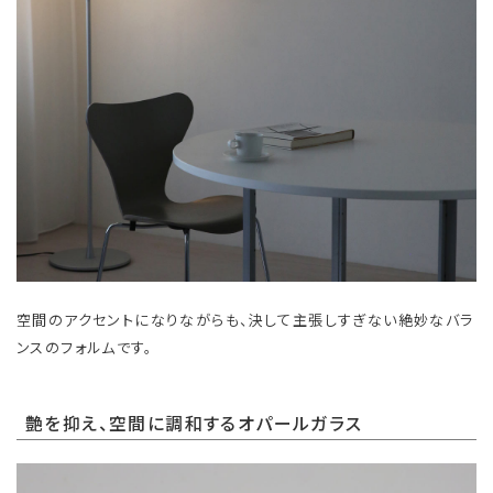
空間のアクセントになりながらも、決して主張しすぎない絶妙なバラ
ンスのフォルムです。
艶を抑え、空間に調和するオパールガラス