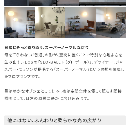
日常にそっと寄り添う、スーパーノーマルな灯り
奇をてらわない「普通」の形が、空間に置くことで特別な心地よさを
生み出す、FLOSの「GLO-BALL F（グロボール）」。デザイナー、ジャ
スパー・モリソンが提唱する「スーパーノーマル」という思想を体現し
たフロアランプです。
昼は静かなオブジェとして佇み、夜は空間全体を優しく照らす間接
照明として、日常の風景に静かに溶け込みます。
他にはない、ふんわりと柔らかな光の広がり