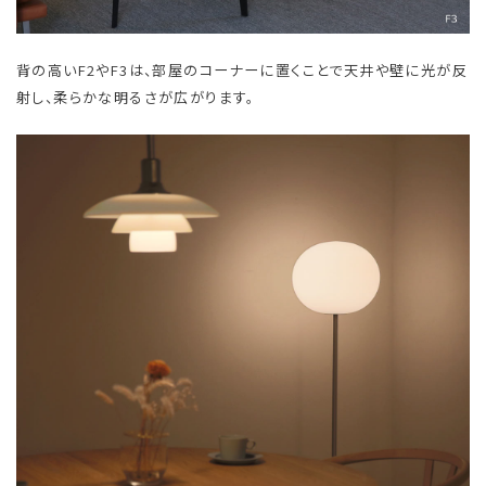
背の高いF2やF3は、部屋のコーナーに置くことで天井や壁に光が反
射し、柔らかな明るさが広がります。