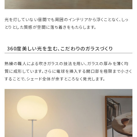
光を灯していない昼間でも周囲のインテリアから浮くことなく、しっ
とりとした質感が空間に落ち着きをもたらします。
360度美しい光を生む、こだわりのガラスづくり
熟練の職人による吹きガラスの技法を用い、ガラスの厚みを薄く均
質に成形しています。さらに電球を挿入する開口部を極限まで小さく
することで、シェード全体が余すところなく発光します。