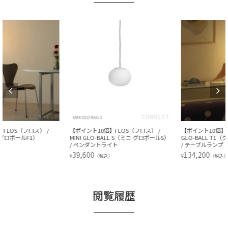
【ポイント10倍】FLOS（フロス） /
【ポイント10倍】FLOS（フロス） /
MINI GLO-BALL S（ミニ グロボールS）
GLO-BALL T1（グロボールT1） / 全2色
/ ペンダントライト
/ テーブルランプ
39,600
134,200
¥
¥
（税込）
（税込）
閲覧履歴