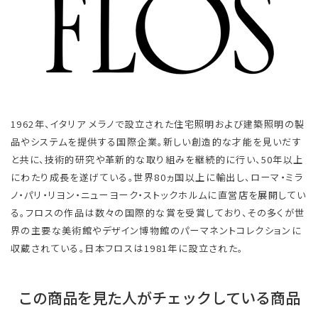
1962年、イタリア メラノで設立された住宅照明および建築照明の製
品やシステムを提供する国際企業。新しい創造的な才能を見いだす
と共に、技術的研究や革新的な取り組みを継続的に行い、50年以上
にわたり成長を遂げている。世界80ヵ国以上に輸出し、ローマ・ミラ
ノ・パリ・リヨン・ニューヨーク・ストックホルムに直営店を展開してい
る。フロスの作品は数々の国際的な賞を受賞しており、その多くが世
界の主要な美術館やデザイン博物館のパーマネントコレクションに
収蔵されている。日本フロスは1981年に設立された。
この商品を見た人がチェックしている商品