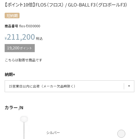
【ポイント10倍】FLOS（フロス） / GLO-BALL F3（グロボールF3）
短納期
商品番号
flos-f3030000
211,200
¥
税込
19,200
ポイント
こちらは取寄せ商品です
納期
カラー
N
シルバー