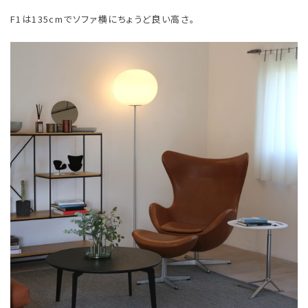
F1は135cmでソファ横にちょうど良い高さ。