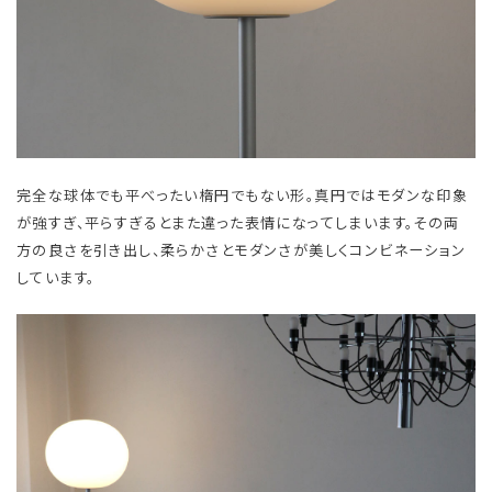
完全な球体でも平べったい楕円でもない形。真円ではモダンな印象
が強すぎ、平らすぎるとまた違った表情になってしまいます。その両
方の良さを引き出し、柔らかさとモダンさが美しくコンビネーション
しています。