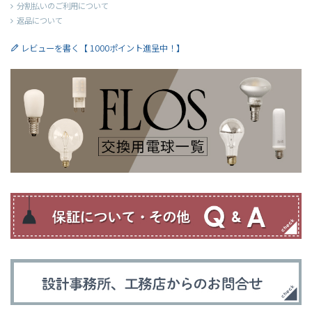
分割払いのご利用について
返品について
レビューを書く【 1000ポイント進呈中！】