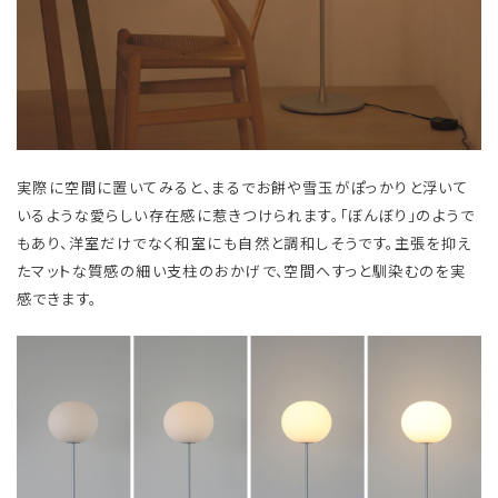
実際に空間に置いてみると、まるでお餅や雪玉がぽっかりと浮いて
いるような愛らしい存在感に惹きつけられます。「ぼんぼり」のようで
もあり、洋室だけでなく和室にも自然と調和しそうです。主張を抑え
たマットな質感の細い支柱のおかげで、空間へすっと馴染むのを実
感できます。