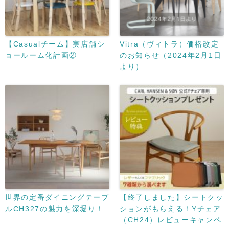
【Casualチーム】実店舗シ
Vitra（ヴィトラ）価格改定
ョールーム化計画②
のお知らせ（2024年2月1日
より）
世界の定番ダイニングテーブ
【終了しました】シートクッ
ルCH327の魅力を深堀り！
ションがもらえる！Yチェア
（CH24）レビューキャンペ