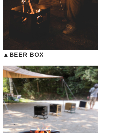
▲BEER BOX