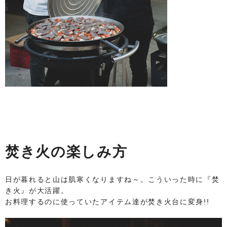
焚き火の楽しみ方
日が暮れると山は肌寒くなりますね～。こういった時に『焚
き火』が大活躍。
お料理するのに使っていたアイテム達が焚き火台に変身!!