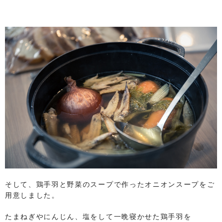
そして、鶏手羽と野菜のスープで作ったオニオンスープをご
用意しました。
たまねぎやにんじん、塩をして一晩寝かせた鶏手羽を