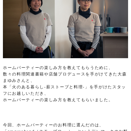
ホームパーティーの楽しみ方を教えてもらうために、
数々の料理関連書籍や店舗プロデュースを手がけてきた大森
まゆみさんと、
本「火のある暮らし-薪ストーブと料理-」を手がけたスタッ
フにお越しいただき、
ホームパーティーの楽しみ方を教えてもらいました。
今回、ホームパーティーのお料理に選んだのは、