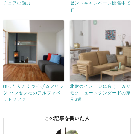
チェアの魅力
ゼントキャンペーン開催中で
す
ゆったりとくつろげるフリッ
北欧のイメージに合う！カリ
ツ ハンセン社のアルファベ
モクニュースタンダードの家
ットソファ
具3選
この記事を書いた人