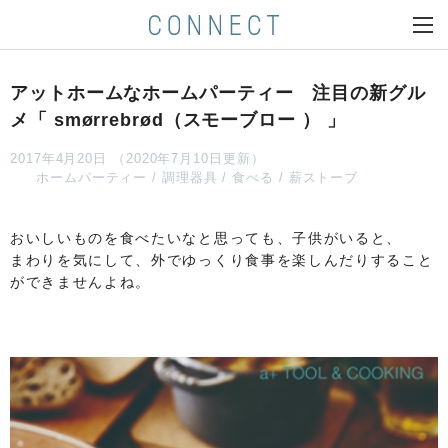
アットホームなホームパーティー 注目の新グル
メ「 smørrebrød（スモーブロー ） 」
2017年4月20日 （2020年7月10日更新）
ホームパーティー
調理器具
食べる
薪ストーブ
おいしいものを食べたいなと思っても、子供がいると、
まわりを気にして、外でゆっくり食事を楽しんだりすること
ができませんよね。