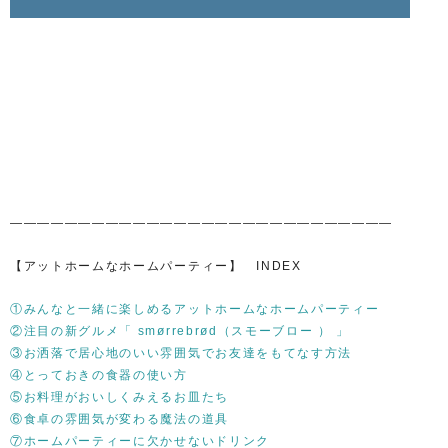
————————————————————————————
【アットホームなホームパーティー】 INDEX
①みんなと一緒に楽しめるアットホームなホームパーティー
②注目の新グルメ「 smørrebrød（スモーブロー ） 」
③お洒落で居心地のいい雰囲気でお友達をもてなす方法
④とっておきの食器の使い方
⑤お料理がおいしくみえるお皿たち
⑥食卓の雰囲気が変わる魔法の道具
⑦ホームパーティーに欠かせないドリンク