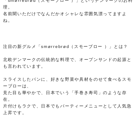
「smørrebrød（スモーブロー ）」というデンマークのお料
理。
名前聞いただけでなんだかオシャレな雰囲気漂ってますよ
ね。
注目の新グルメ「smørrebrød（スモーブロー ）」とは？
北欧デンマークの伝統的な料理で、オープンサンドの起源と
も言われています。
スライスしたパンに、好きな野菜や具材をのせて食べるスモ
ーブローは、
見た目も華やかで、日本でいう「手巻き寿司」のような存
在。
片付けもラクで、日本でもパーティーメニューとして人気急
上昇です。