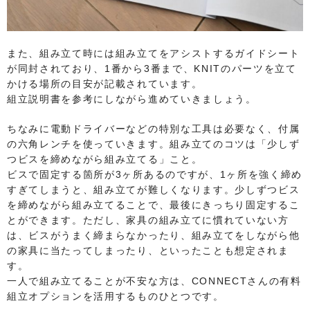
また、組み立て時には組み立てをアシストするガイドシート
が同封されており、1番から3番まで、KNITのパーツを立て
かける場所の目安が記載されています。
組立説明書を参考にしながら進めていきましょう。
ちなみに電動ドライバーなどの特別な工具は必要なく、付属
の六角レンチを使っていきます。組み立てのコツは「少しず
つビスを締めながら組み立てる」こと。
ビスで固定する箇所が3ヶ所あるのですが、1ヶ所を強く締め
すぎてしまうと、組み立てが難しくなります。少しずつビス
を締めながら組み立てることで、最後にきっちり固定するこ
とができます。ただし、家具の組み立てに慣れていない方
は、ビスがうまく締まらなかったり、組み立てをしながら他
の家具に当たってしまったり、といったことも想定されま
す。
一人で組み立てることが不安な方は、CONNECTさんの有料
組立オプションを活用するものひとつです。