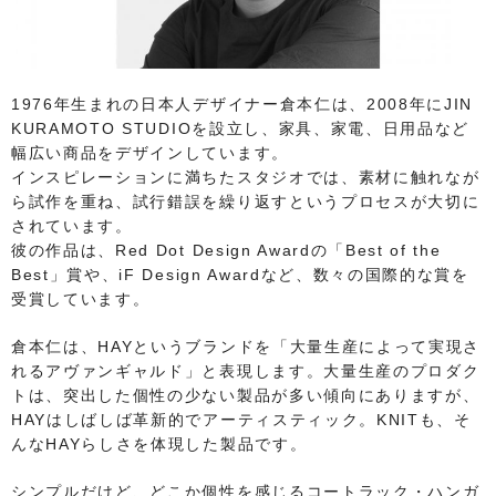
1976年生まれの日本人デザイナー倉本仁は、2008年にJIN
KURAMOTO STUDIOを設立し、家具、家電、日用品など
幅広い商品をデザインしています。
インスピレーションに満ちたスタジオでは、素材に触れなが
ら試作を重ね、試行錯誤を繰り返すというプロセスが大切に
されています。
彼の作品は、Red Dot Design Awardの「Best of the
Best」賞や、iF Design Awardなど、数々の国際的な賞を
受賞しています。
倉本仁は、HAYというブランドを「大量生産によって実現さ
れるアヴァンギャルド」と表現します。大量生産のプロダク
トは、突出した個性の少ない製品が多い傾向にありますが、
HAYはしばしば革新的でアーティスティック。KNITも、そ
んなHAYらしさを体現した製品です。
シンプルだけど、どこか個性を感じるコートラック・ハンガ