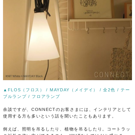
▲FLOS（フロス） / MAYDAY（メイデイ） / 全2色 / テー
ブルランプ / フロアランプ
余談ですが、CONNECTのお客さまには、インテリアとして
使用する方も多いという話を聞いたこともあります。
例えば、照明を吊るしたり、植物を吊るしたり。コートラッ