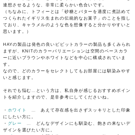
連想させるような、非常に柔らかい色合いです。
（ちなみに、トフィーとは「砂糖とバターを適度に煮詰めて
つくられたイギリス生まれの伝統的なお菓子」のことを指し
ており、キャラメルのような色を想像すると分かりやすいと
思います。）
HAYの製品は発色の良いビビットカラーの製品も多くみられ
ますが、KNITのカラーバリエーションは空間のベースカラ
ーに近いブラウンやホワイトなどを中心に構成されていま
す。
なので、どのカラーをセレクトしてもお部屋には馴染みやす
いと感じます。
それでも悩む…という方は、私自身が感じるおすすめポイン
トを紹介しますので、是非参考にしてくださいね。
・
ホワイト
… あえて存在感を出さずスッキリとした印象
にしたい方に。
・
グレー
… どんなデザインにも馴染む、飽きの来ないデ
ザインを選びたい方に。