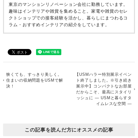
東京のマンションリノベーション会社に勤務しています。
趣味はインテリアや雑貨を集めること。家電や雑貨のセレ
クトショップでの接客経験を活かし、暮らしにまつわるコ
ラム・おすすめインテリアの紹介をしています。
狭くても、すっきり美しく。
【USMハラー特別展示イベン
住まいの収納問題をUSMで解
ト終了しました。※引き続き
決！
展示中】コンパクトなお部屋
だからこそ、最高にスタイリ
ッシュに ― USMと暮らすタ
イムレスな空間 ―
この記事を読んだ方にオススメの記事