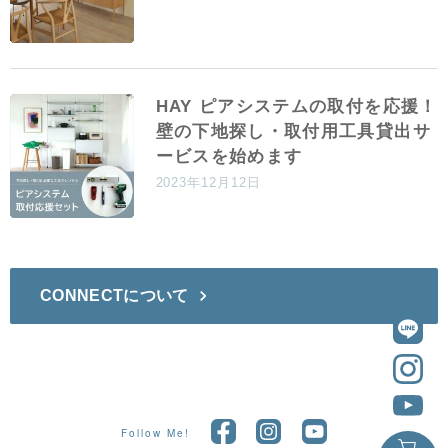
HAY ピアシステムの取付を応援！
壁の下地探し・取付用工具貸出サ
ービスを始めます
2023年12月12日
CONNECTについて
Follow Me!