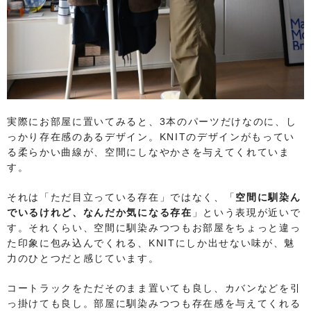
実際にお部屋に置いてみると、3本のパーツだけなのに、し
っかり存在感のあるデザイン。KNITのデザインがもってい
る柔らかい曲線が、空間にしなやかさを与えてくれていま
す。
それは「ただ目立っている存在」ではなく、「
空間に馴染ん
でいるけれど、なんだか気になる存在
」という表現が近いで
す。それくらい、空間に馴染みつつもお部屋をちょっと違っ
た印象に包み込んでくれる、KNITにしか出せない味が、魅
力のひとつだと感じています。
コートラックをただそのまま置いても良し、カバンなどを引
っ掛けても良し。部屋に馴染みつつも存在感を与えてくれる