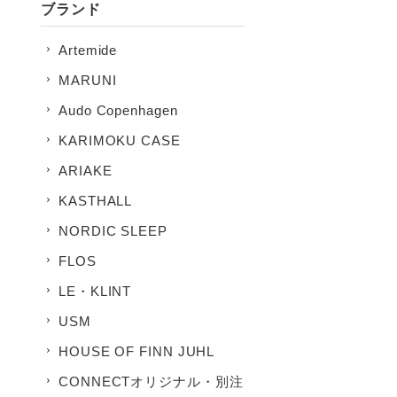
ブランド
Artemide
MARUNI
Audo Copenhagen
KARIMOKU CASE
ARIAKE
KASTHALL
NORDIC SLEEP
FLOS
LE・KLINT
USM
HOUSE OF FINN JUHL
CONNECTオリジナル・別注