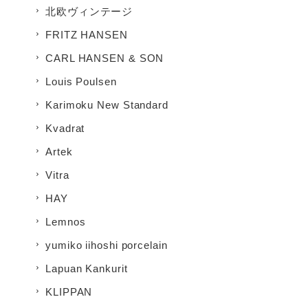
北欧ヴィンテージ
FRITZ HANSEN
CARL HANSEN & SON
Louis Poulsen
Karimoku New Standard
Kvadrat
Artek
Vitra
HAY
Lemnos
yumiko iihoshi porcelain
Lapuan Kankurit
KLIPPAN