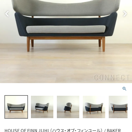
HOUSE OF FINN JUHL（ハウス・オブ・フィンユール） / BAKER