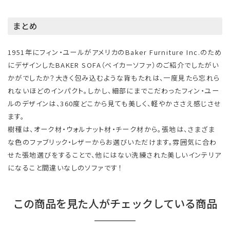
まとめ
1951年にフィン・ユールがアメリカのBaker Furniture Inc.のため
にデザインしたBAKER SOFA（ベイカーソファ）のご紹介でしたがい
かがでしたか？大きく包み込むような背もたれは、一度見たら忘れら
れないほどのインパクト。しかし、細部にまでこだわったフィン・ユー
ルのデザインは、360度どこから見ても美しく、軽やかささえ感じさせ
ます。
樹種は、オーク材・ウォルナット材・チーク材から。張地は、さまざま
な色のファブリック・レザーからお選びいただけます。雰囲気に合わ
せた張地選びをすることで、他にはない洗練された美しいインテリア
になること間違いなしのソファです！
この商品を見た人がチェックしている商品