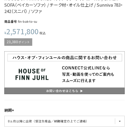
SOFA（ベイカーソファ） / チーク材・オイル仕上げ / Sunniva 783・
242（スニバ） / ソファ
商品番号
fin-bak-to-su
2,571,800
¥
税込
23,380
ポイント
納期