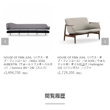
HOUSE OF FINN JUHL（ハウス・オ
HOUSE OF FINN JUHL（ハウス・オ
ブ・フィンユール） / 53 SOFA / ウォル
ブ・フィンユール） / JAPAN SOFA 3
ナット材・オイル仕上げ / Hallingdal
SEATER（ジャパンソファ 3シーター）
110（ハリンダル） / ソファ
/ ウォルナット材・オイル仕上げ /
Watercolour（Cast Iron）
1,729,200
¥
（税込）
1,202,300
¥
（税込）
閲覧履歴