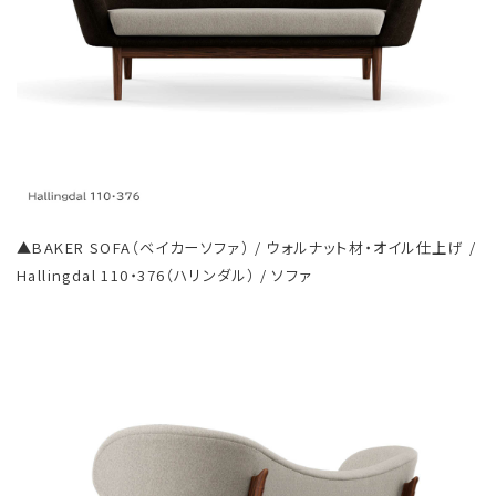
▲BAKER SOFA（ベイカーソファ） / ウォルナット材・オイル仕上げ /
Hallingdal 110・376（ハリンダル） / ソファ