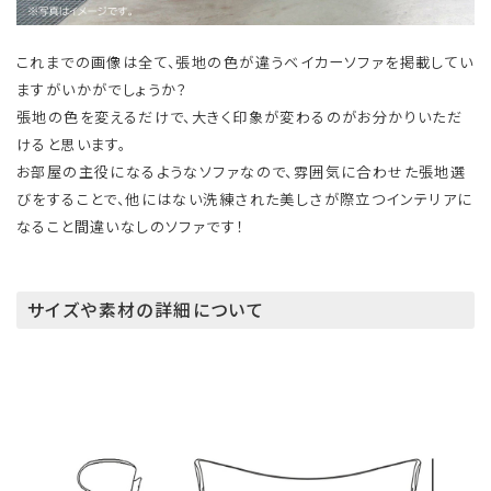
これまでの画像は全て、張地の色が違うベイカーソファを掲載してい
ますがいかがでしょうか？
張地の色を変えるだけで、大きく印象が変わるのがお分かりいただ
けると思います。
お部屋の主役になるようなソファなので、雰囲気に合わせた張地選
びをすることで、他にはない洗練された美しさが際立つインテリアに
なること間違いなしのソファです！
サイズや素材の詳細について