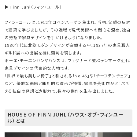
▶ Finn Juhl（フィン・ユール）
フィン・ユールは、1912年コペンハーゲン生まれ。当初、父親の反対
で建築を学びましたが、 その過程で現代美術への関心を深め、独自
の発想で家具デザインを手がけるようになりました。
1930年代に北欧モダンデザインが台頭する中、1937年の家具職人
ギルド展への出展を機に頭角を現します。
ボーエ・モーエンセンやハンス J. ウェグナーと並ぶデンマーク近代
家具デザインの代表的な人物です。
「世界で最も美しい椅子」と称される「No.45」や「チーフテンチェア」
など、 優雅な曲線と彫刻的な造形が特徴。家具を芸術作品として捉
える独自の発想と造形力で、数々の傑作を生み出しました。
HOUSE OF FINN JUHL（ハウス・オブ・フィンユー
ル）とは