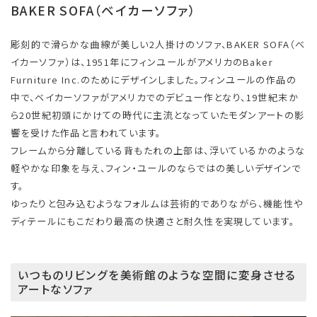
BAKER SOFA（ベイカーソファ）
彫刻的で滑らかな曲線が美しい2人掛けのソファ、BAKER SOFA（ベ
イカーソファ）は、1951年にフィンユールがアメリカのBaker
Furniture Inc.のためにデザインしました。フィンユールの作品の
中で、ベイカーソファがアメリカでのデビュー作となり、19世紀末か
ら20世紀初頭にかけての時代に主流となっていたモダンアートの影
響を受けた作品と言われています。
フレームから分離している背もたれの上部は、浮いているかのような
軽やかな印象を与え、フィン・ユールのならではの美しいデザインで
す。
ゆったりと包み込むようなフォルムは芸術的でありながら、機能性や
ディテールにもこだわり最高の快適さと耐久性を実現しています。
いつものリビングを美術館のような空間に変身させる
アートなソファ