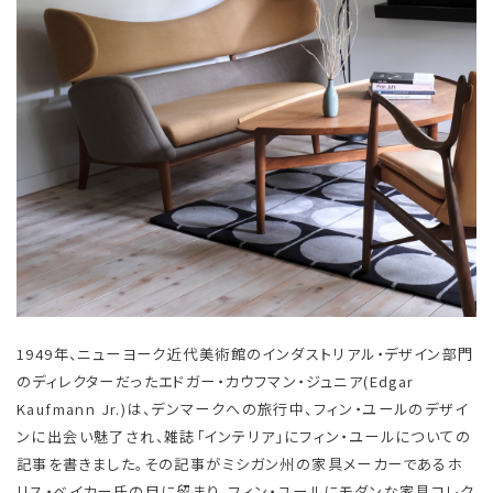
1949年、ニューヨーク近代美術館のインダストリアル・デザイン部門
のディレクターだったエドガー・カウフマン・ジュニア(Edgar
Kaufmann Jr.)は、デンマークへの旅行中、フィン・ユールのデザイ
ンに出会い魅了され、雑誌「インテリア」にフィン・ユールについての
記事を書きました。その記事がミシガン州の家具メーカーであるホ
リス・ベイカー氏の目に留まり、フィン・ユールにモダンな家具コレク