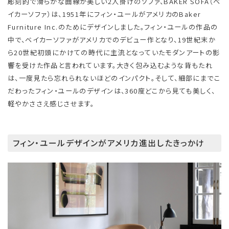
彫刻的で滑らかな曲線が美しい2人掛けのソファ、BAKER SOFA（ベ
イカーソファ）は、1951年にフィン・ユールがアメリカのBaker
Furniture Inc.のためにデザインしました。フィン・ユールの作品の
中で、ベイカーソファがアメリカでのデビュー作となり、19世紀末か
ら20世紀初頭にかけての時代に主流となっていたモダンアートの影
響を受けた作品と言われています。大きく包み込むような背もたれ
は、一度見たら忘れられないほどのインパクト。そして、細部にまでこ
だわったフィン・ユールのデザインは、360度どこから見ても美しく、
軽やかささえ感じさせます。
フィン・ユールデザインがアメリカ進出したきっかけ