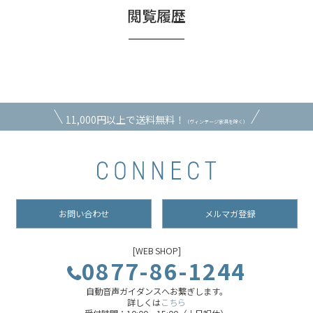
閲覧履歴
11,000円以上で送料無料！
（ヴィンテージ家具を除く）
お問い合わせ
メルマガ登録
[WEB SHOP]
0877-86-1244
自動音声ガイダンスへお繋ぎします。
詳しくは
こちら