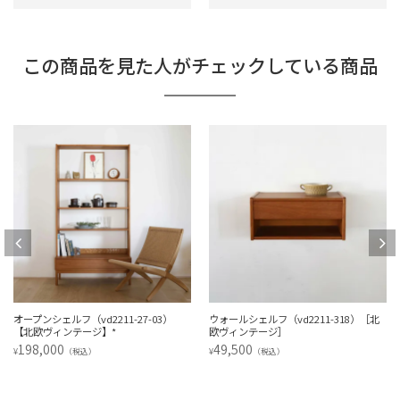
この商品を見た人がチェックしている商品
オープンシェルフ（vd2211-27-03）
ウォールシェルフ（vd2211-318）［北
【北欧ヴィンテージ】*
欧ヴィンテージ］
198,000
49,500
¥
¥
（税込）
（税込）