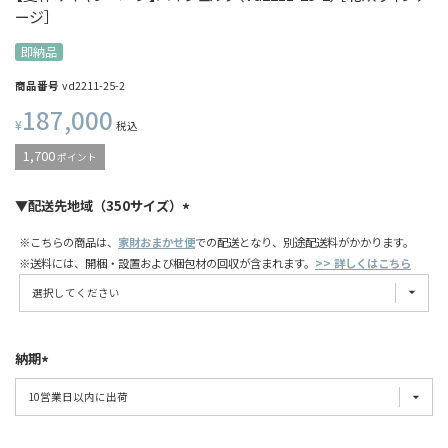
ージ］
即納品
商品番号
vd2211-25-2
187,000
¥
税込
1,700
ポイント
▼配送先地域（350サイズ）
※こちらの商品は、
家財おまかせ便
での配送となり、別途配送料がかかります。
※送料には、開梱・設置および梱包材の回収が含まれます。
>> 詳しくはこちら
納期