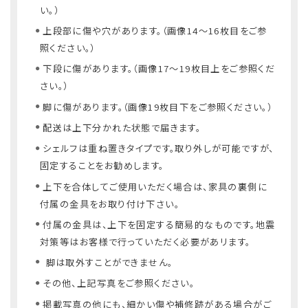
い。）
上段部に傷や穴があります。（画像14～16枚目をご参
照ください。）
下段に傷があります。（画像17～19枚目上をご参照くだ
さい。）
脚に傷があります。（画像19枚目下をご参照ください。）
配送は上下分かれた状態で届きます。
シェルフは重ね置きタイプです。取り外しが可能ですが、
固定することをお勧めします。
上下を合体してご使用いただく場合は、家具の裏側に
付属の金具をお取り付け下さい。
付属の金具は、上下を固定する簡易的なものです。地震
対策等はお客様で行っていただく必要があリます。
脚は取外すことができません。
その他、上記写真をご参照ください。
掲載写真の他にも、細かい傷や補修跡がある場合がご