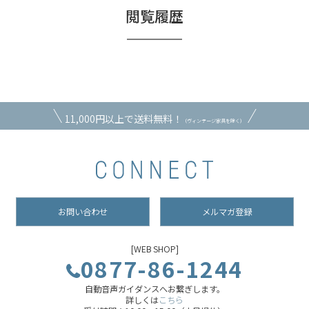
閲覧履歴
11,000円以上で送料無料！
（ヴィンテージ家具を除く）
お問い合わせ
メルマガ登録
[WEB SHOP]
0877-86-1244
自動音声ガイダンスへお繋ぎします。
詳しくは
こちら