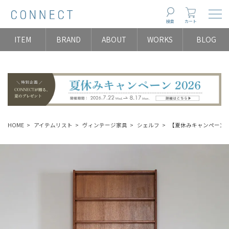
Togg
検索
カート
ITEM
BRAND
ABOUT
WORKS
BLOG
HOME
アイテムリスト
ヴィンテージ家具
シェルフ
【夏休みキャンペーン】ハ