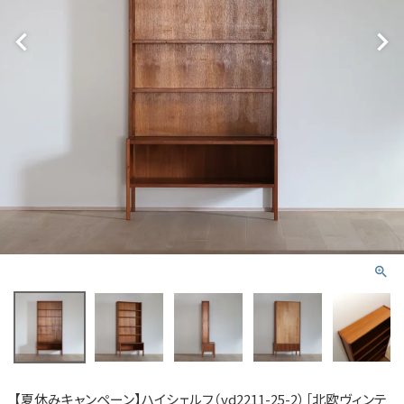
【夏休みキャンペーン】ハイシェルフ（vd2211-25-2）［北欧ヴィンテ