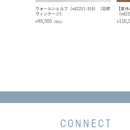
1-317）［北欧
ウォールシェルフ（vd2211-316）［北欧
【夏休
ヴィンテージ］
（vd2
49,500
110,
¥
¥
（税込）