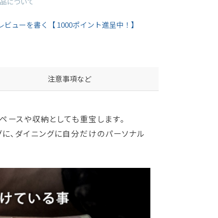
品について
レビューを書く【 1000ポイント進呈中！】
注意事項など
ペースや収納としても重宝します。
グに、ダイニングに自分だけのパーソナル