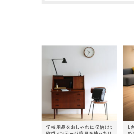
学校用品をおしゃれに収納！北
1
欧ヴィンテージ家具を使ったリ
め