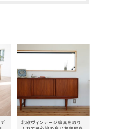
！デ
北欧ヴィンテージ家具を取り
具
入れて居心地の良いお部屋を