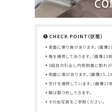
CHECK POINT（状態）
表面に擦り傷があります。（画像1
傷を補修してあります。（画像13
3段目の引出し内側側面に割れがあ
側面に傷があります。（画像15、1
欠けを補修しています。（画像17
脚は取り外しできます。
その他写真をご参照ください。