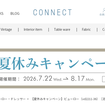
KS
BLOG
会員
Vintage
Interior item
Table ware
Fabric
C
ーロー・ドレッサー
【夏休みキャンペーン】ビューロー（vd2211-36）