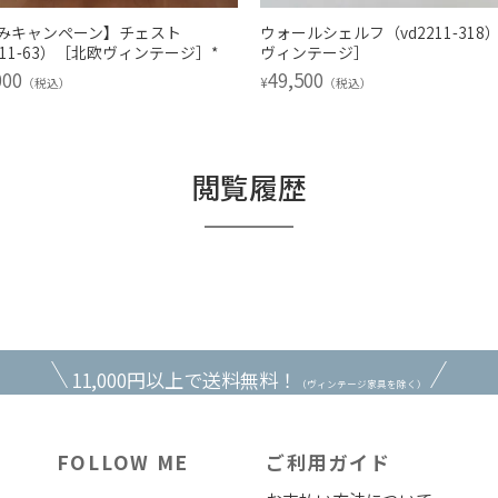
みキャンペーン】チェスト
ウォールシェルフ（vd2211-318
211-63）［北欧ヴィンテージ］*
ヴィンテージ］
000
49,500
¥
（税込）
（税込）
閲覧履歴
11,000円以上で送料無料！
（ヴィンテージ家具を除く）
FOLLOW ME
ご利用ガイド