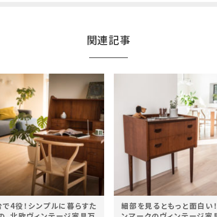
関連記事
台で4役！シンプルに暮らすた
細部を見るともっと面白い
の、北欧ヴィンテージ家具万
ンマークのヴィンテージ家