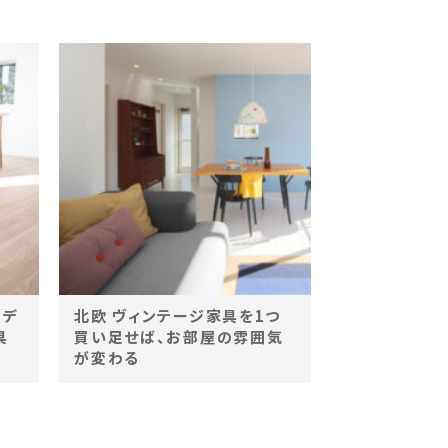
！デ
北欧 ヴィンテージ家具を1つ
具
買い足せば、お部屋の雰囲気
が変わる