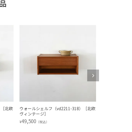
品
）［北欧
ウォールシェルフ（vd2211-318）［北欧
ウォールシェルフ（
ヴィンテージ］
ヴィンテージ］
49,500
49,500
¥
¥
（税込）
（税込）