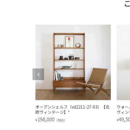
チェスト
オープンシェルフ（vd2211-27-03）【北
ウォール
欧ヴィンテージ］*
欧ヴィンテージ】*
ヴィン
198,000
49,5
¥
¥
（税込）