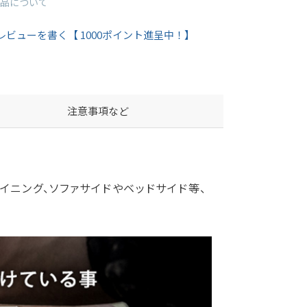
品について
レビューを書く【 1000ポイント進呈中！】
注意事項など
イニング、ソファサイドやベッドサイド等、