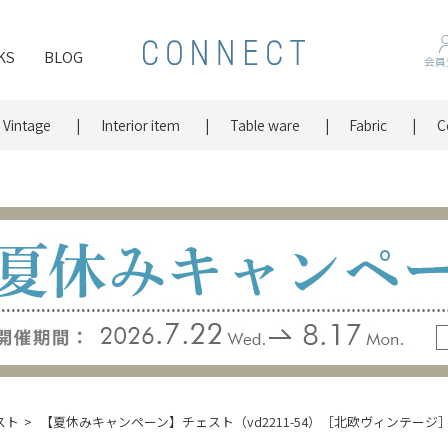
KS
BLOG
会員
Vintage
Interior item
Table ware
Fabric
C
スト
【夏休みキャンペーン】チェスト（vd2211-54）［北欧ヴィンテージ