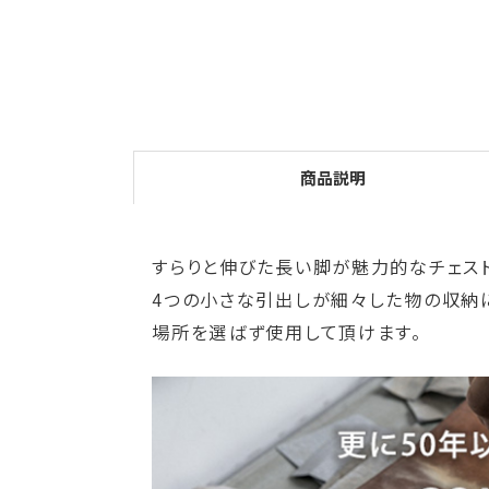
商品説明
すらりと伸びた長い脚が魅力的なチェスト
4つの小さな引出しが細々した物の収納に
場所を選ばず使用して頂けます。