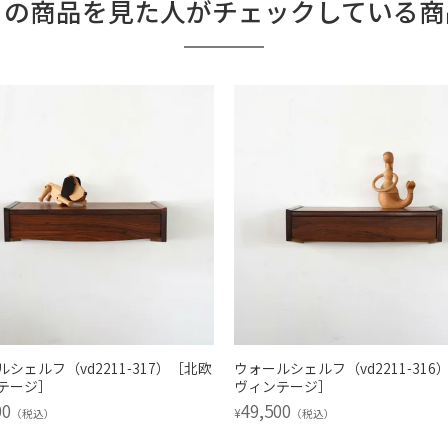
この商品を見た人がチェックしている商
シェルフ（vd2211-317）［北欧
ウォールシェルフ（vd2211-316
テージ］
ヴィンテージ］
00
49,500
¥
（税込）
（税込）