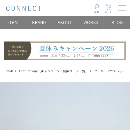
Togg
検索
カート
ITEM
BRAND
ABOUT
WORKS
BLOG
HOME
Feature page（キャンペーン・特集ページ一覧）
セール・アウトレット（