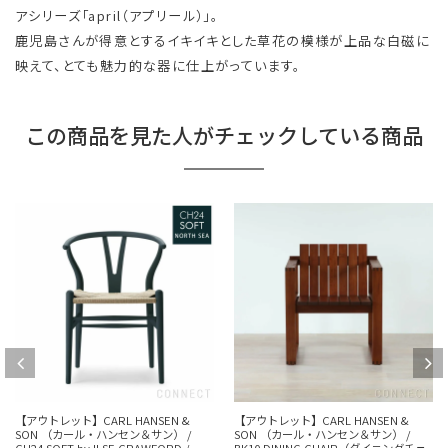
アシリーズ「april（アプリール）」。
鹿児島さんが得意とするイキイキとした草花の模様が上品な白磁に
映えて、とても魅力的な器に仕上がっています。
この商品を見た人がチェックしている商品
【アウトレット】CARL HANSEN &
【アウトレット】CARL HANSEN &
SON （カール・ハンセン＆サン） /
SON （カール・ハンセン＆サン） /