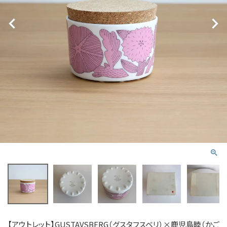
【アウトレット】GUSTAVSBERG（グスタフスベリ）×鹿児島睦（かご