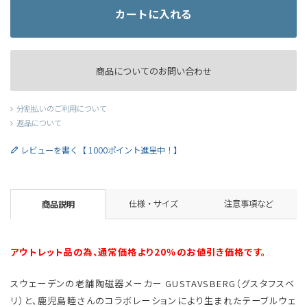
カートに入れる
商品についてのお問い合わせ
分割払いのご利用について
返品について
レビューを書く【 1000ポイント進呈中！】
仕様・サイズ
注意事項など
商品説明
アウトレット品の為、通常価格より20％のお値引き価格です。
スウェーデンの老舗陶磁器メーカー GUSTAVSBERG（グスタフスベ
リ）と、鹿児島睦さんのコラボレーションにより生まれたテーブルウェ