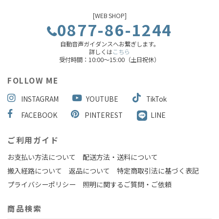
[WEB SHOP]
0877-86-1244
自動音声ガイダンスへお繋ぎします。
詳しくは
こちら
受付時間：10:00～15:00（土日祝休）
FOLLOW ME
INSTAGRAM
YOUTUBE
TikTok
FACEBOOK
PINTEREST
LINE
ご利用ガイド
お支払い方法について
配送方法・送料について
搬入経路について
返品について
特定商取引法に基づく表記
プライバシーポリシー
照明に関するご質問・ご依頼
商品検索