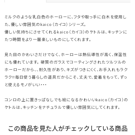
ミルクのような乳白色のホーローに、フタや取っ手に白木を使用し
た、優しい雰囲気のkaico（カイコ）シリーズ。
優しい気持ちにさせてくれるkaico（カイコ）のケトルは、キッチンに
たつ時間をより一層楽しいものにしてくれます。
見た目のかわいさだけでなく、ホーローは熱伝導性が高く、保温性
にも優れています。 硬質のガラスでコーティングされたツルツルの
ホーローだから、、耐久性があり、キズがつきにくく、お手入れもラク
ラク!!毎日使う暮らしの道具だからこそ、丈夫で、愛着をもって、ずっ
と使えるモノがいい・・・
コンロの上に置きっぱなしでも絵になるかわいいkaico（カイコ）の
ケトルは、キッチンをナチュラルで優しい雰囲気にしてくれます。
この商品を見た人がチェックしている商品