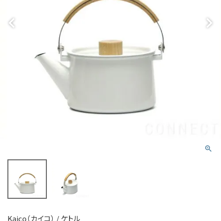
Kaico（カイコ） / ケトル