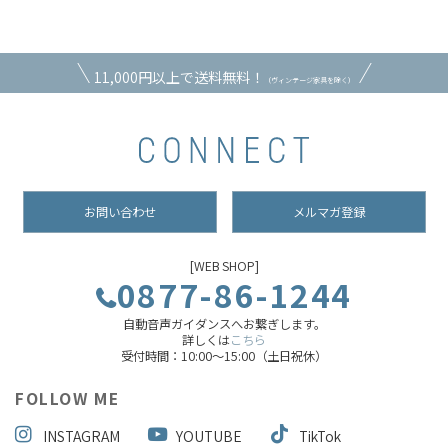
11,000円以上で送料無料！
（ヴィンテージ家具を除く）
お問い合わせ
メルマガ登録
[WEB SHOP]
0877-86-1244
自動音声ガイダンスへお繋ぎします。
詳しくは
こちら
受付時間：10:00～15:00（土日祝休）
FOLLOW ME
INSTAGRAM
YOUTUBE
TikTok