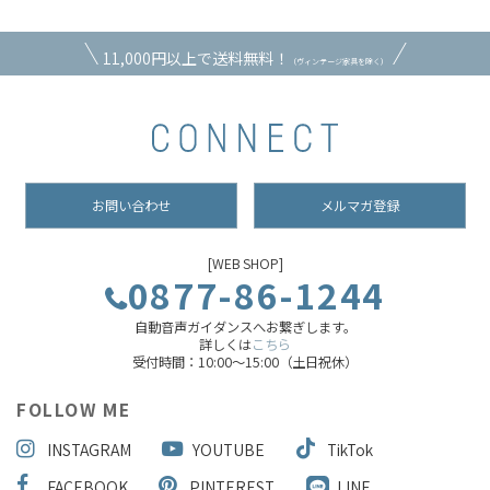
11,000円以上で送料無料！
（ヴィンテージ家具を除く）
お問い合わせ
メルマガ登録
[WEB SHOP]
0877-86-1244
自動音声ガイダンスへお繋ぎします。
詳しくは
こちら
受付時間：10:00～15:00（土日祝休）
FOLLOW ME
INSTAGRAM
YOUTUBE
TikTok
FACEBOOK
PINTEREST
LINE