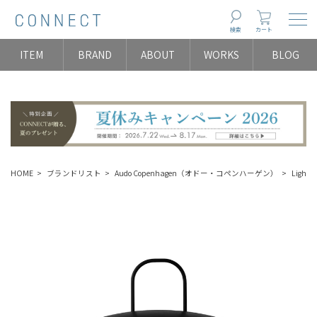
Togg
検索
カート
ITEM
BRAND
ABOUT
WORKS
BLOG
HOME
ブランドリスト
Audo Copenhagen（オドー・コペンハーゲン）
Ligh