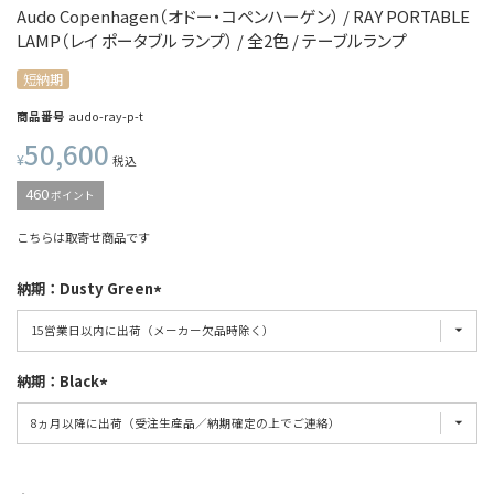
Audo Copenhagen（オドー・コペンハーゲン） / RAY PORTABLE
LAMP（レイ ポータブル ランプ） / 全2色 / テーブルランプ
短納期
商品番号
audo-ray-p-t
50,600
¥
税込
460
ポイント
こちらは取寄せ商品です
納期：Dusty Green
納期：Black