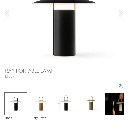
Black
Dusty Green