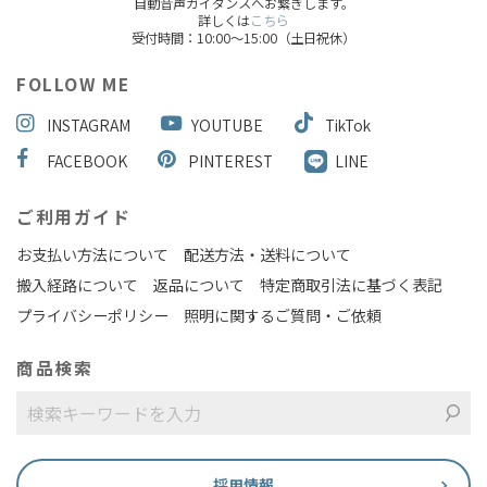
自動音声ガイダンスへお繋ぎします。
詳しくは
こちら
受付時間：10:00～15:00（土日祝休）
FOLLOW ME
INSTAGRAM
YOUTUBE
TikTok
FACEBOOK
PINTEREST
LINE
ご利用ガイド
お支払い方法について
配送方法・送料について
搬入経路について
返品について
特定商取引法に基づく表記
プライバシーポリシー
照明に関するご質問・ご依頼
商品検索
採用情報