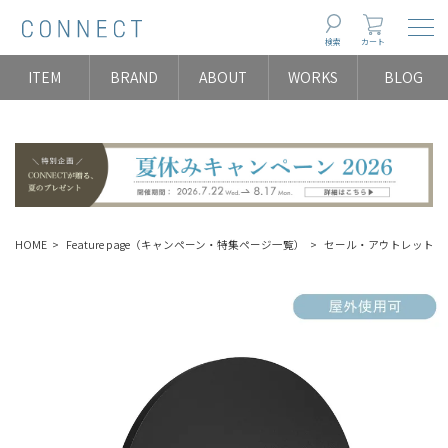
Togg
検索
カート
ITEM
BRAND
ABOUT
WORKS
BLOG
HOME
Feature page（キャンペーン・特集ページ一覧）
セール・アウトレット