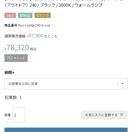
（アウトドア） 240 / ブラック / 3000K / ウォールランプ
SALE
即納品
Sランク
商品番号
flos-camfg-240-b-out
97,900
通常販売価格
¥
のところ
78,320
¥
税込
712
ポイント
納期
在庫数
1
お気に入りに登録する