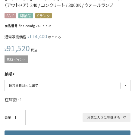
（アウトドア） 240 / コンクリート / 3000K / ウォールランプ
SALE
即納品
Sランク
商品番号
flos-camfg-240-c-out
114,400
通常販売価格
¥
のところ
91,520
¥
税込
832
ポイント
納期
在庫数
1
お気に入りに登録する