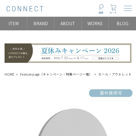
Togg
検索
カート
ITEM
BRAND
ABOUT
WORKS
BLOG
HOME
Feature page（キャンペーン・特集ページ一覧）
セール・アウトレット