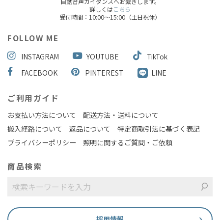
自動音声ガイダンスへお繋ぎします。
詳しくは
こちら
受付時間：10:00～15:00（土日祝休）
FOLLOW ME
INSTAGRAM
YOUTUBE
TikTok
FACEBOOK
PINTEREST
LINE
ご利用ガイド
お支払い方法について
配送方法・送料について
搬入経路について
返品について
特定商取引法に基づく表記
プライバシーポリシー
照明に関するご質問・ご依頼
商品検索
採用情報