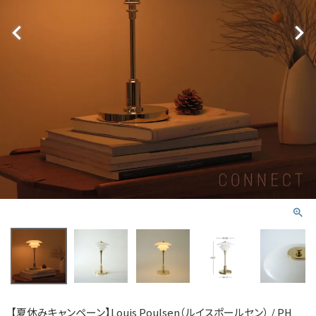
【夏休みキャンペーン】Louis Poulsen（ルイスポールセン） / PH