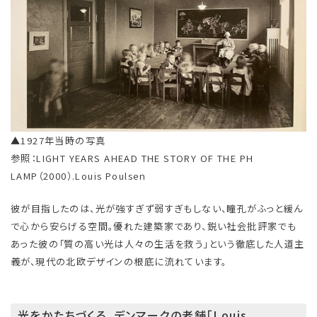
▲1927年当時の写真
参照：LIGHT YEARS AHEAD THE STORY OF THE PH
LAMP（2000）.Louis Poulsen
彼が目指したのは、光が強すぎず弱すぎもしない、瞳孔がふっと緩ん
で心から安らげる空間。優れた建築家であり、鋭い社会批評家でも
あった彼の「質の高い光は人々の生活を救う」という徹底した人道主
義が、現代の北欧デザインの根底に流れています。
光をかたちづくる。デンマークの老舗「Louis