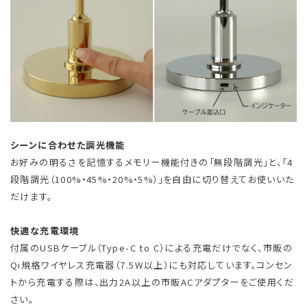
シーンに合わせた調光機能
お好みの明るさを記憶するメモリー機能付きの「無段階調光」と、「4
段階調光（100%・45%・20%・5%）」を自由に切り替えてお使いいた
だけます。
快適な充電環境
付属のUSBケーブル（Type-C to C）による充電だけでなく、市販の
Qi規格ワイヤレス充電器（7.5W以上）にも対応しています。コンセン
トから充電する際は、出力2A以上の市販ACアダプターをご使用くだ
さい。