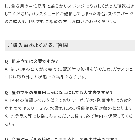
し、食器用の中性洗剤と柔らかいスポンジでやさしく洗った後乾拭き
してください。ガラスシェードが破損してしまった場合、スペアパーツ
のご購入も可能です。ご希望の方はお問い合わせください。
ご購入前のよくあるご質問
Q. 組み立ては必要ですか？
A. はい、組み立てが必要です。配送時の破損を防ぐため、ガラスシェ
ードは取り外した状態での納品となります。
Q. 屋外でそのまま出しっぱなしにしても大丈夫ですか？
A. IP44の保護レベルを備えておりますが、防水・防塵性能は永続的
なものではありません。水濡れによる損傷は保証対象外となります
ので、テラス等でお楽しみいただいた後は、必ず屋内へ保管してくだ
さい。
Q. 充電ケーブルを接続したまま点灯しても大丈夫ですか？