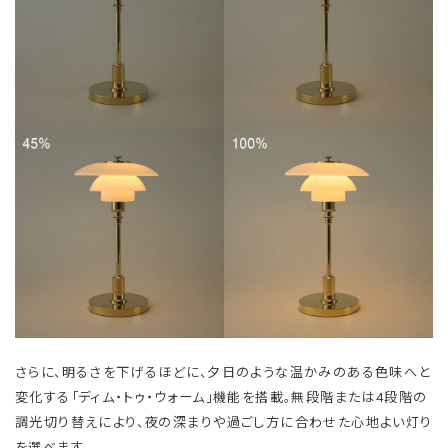
さらに、明るさを下げるほどに、夕日のような温かみのある色味へと
変化する「ディム・トゥ・ウォーム」機能を搭載。無段階または4段階の
調光切り替えにより、夜の深まりや過ごし方に合わせた心地よい灯り
を選べます。