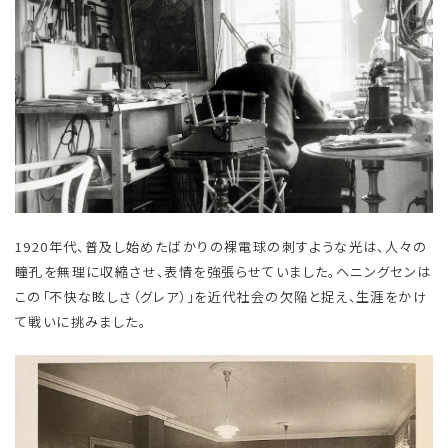
1920年代、普及し始めたばかりの裸電球の刺すような光は、人々の
瞳孔を無理に収縮させ、表情を強張らせていました。ヘニングセンは
この「不快な眩しさ（グレア）」を近代社会の欠陥と捉え、生涯をかけ
て戦いに挑みました。