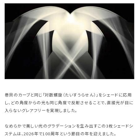
巻貝のカーブと同じ「対数螺旋（たいすうらせん）」をシェードに応用
し、どの角度からの光も同じ角度で反射させることで、直接光が目に
入らないグレアフリーを実現しました。
なめらかで美しい光のグラデーションを生み出すこの3枚シェードシ
ステムは、2026年で100周年という節目の年を迎えました。