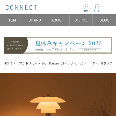
Togg
検索
カート
ITEM
BRAND
ABOUT
WORKS
BLOG
HOME
ブランドリスト
Louis Poulsen（ルイスポールセン）
テーブルランプ