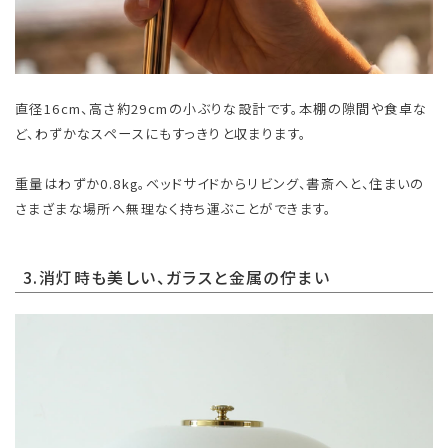
直径16cm、高さ約29cmの小ぶりな設計です。本棚の隙間や食卓な
ど、わずかなスペースにもすっきりと収まります。
重量はわずか0.8kg。ベッドサイドからリビング、書斎へと、住まいの
さまざまな場所へ無理なく持ち運ぶことができます。
3.消灯時も美しい、ガラスと金属の佇まい