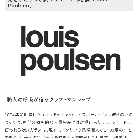
Poulsen」
職人の呼吸が宿るクラフトマンシップ
1874年に創業したLouis Poulsen（ルイスポールセン）。彼らのもの
づくりは、現代の効率的な大量生産とは対極にあります。シェードに
使われる吹きガラスは、現在もイタリアの熟練職人が1400度の炉と
向き合い、一本の竿から息を吹き込んで成形しています。手作業ゆえ