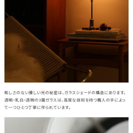
眩しさのない優しい光の秘密は、ガラスシェードの構造にあります。
透明・乳白・透明の3層ガラスは、高度な技術を持つ職人の手によっ
て一つひとつ丁寧に作られています。