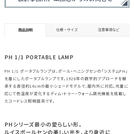
仕様・サイズ
注意事項など
商品説明
PH 1/1 PORTABLE LAMP
PH 1/1 ポータブルランプは、ポール・ヘニングセンの「システムPH」
を基にしたポータブルランプです。1926年の数学的アプローチを継
承する直径約16cmの最小シェードモデルで、屋内外に対応。光量に
応じて色温度が変化するディム・トゥー・ウォーム調光機能を搭載し
たコードレス照明器具です。
PHシリーズ最小の愛らしい形。
ルイスポールセンの美しい光を、より身近に