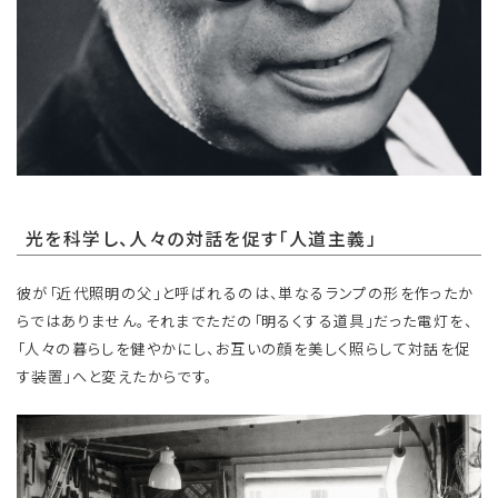
光を科学し、人々の対話を促す「人道主義」
彼が「近代照明の父」と呼ばれるのは、単なるランプの形を作ったか
らではありません。それまでただの「明るくする道具」だった電灯を、
「人々の暮らしを健やかにし、お互いの顔を美しく照らして対話を促
す装置」へと変えたからです。