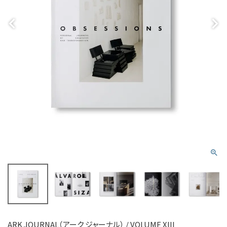
ARK JOURNAL（アーク ジャーナル） / VOLUME XIII