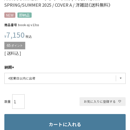
SPRING/SUMMER 2025 / COVER A / 洋雑誌《送料無料》
NEW
即納品
商品番号
book-aj-v13ss
7,150
¥
税込
65
ポイント
送料込
納期
お気に入りに登録する
カートに入れる