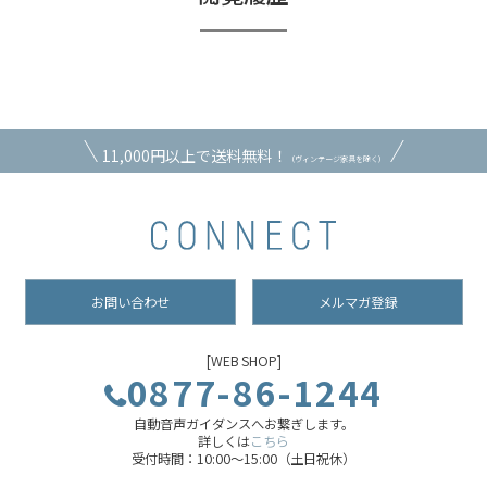
11,000円以上で送料無料！
（ヴィンテージ家具を除く）
お問い合わせ
メルマガ登録
[WEB SHOP]
0877-86-1244
自動音声ガイダンスへお繋ぎします。
詳しくは
こちら
受付時間：10:00～15:00（土日祝休）