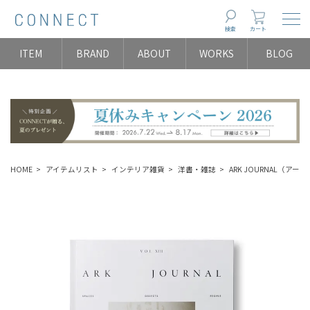
Togg
検索
カート
ITEM
BRAND
ABOUT
WORKS
BLOG
HOME
アイテムリスト
インテリア雑貨
洋書・雑誌
ARK JOURNAL（アーク ジ