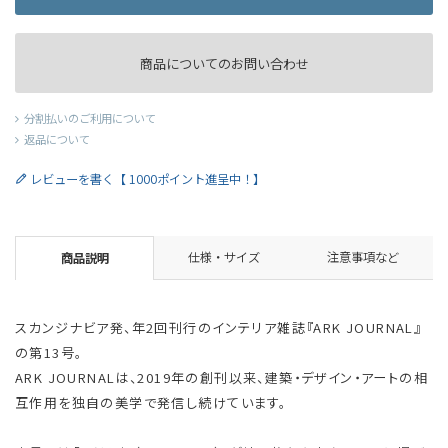
商品についてのお問い合わせ
分割払いのご利用について
返品について
レビューを書く【 1000ポイント進呈中！】
仕様・サイズ
注意事項など
商品説明
スカンジナビア発、年2回刊行のインテリア雑誌『ARK JOURNAL』
の第13号。
ARK JOURNALは、2019年の創刊以来、建築・デザイン・アートの相
互作用を独自の美学で発信し続けています。