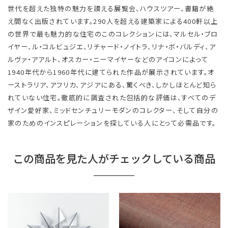
世代を超えた独特の魅力を讃える展覧会、ハウスツアー、書籍が絶
え間なく出版されています。290人を超える建築家による400軒以上
の世界で最も魅力的な住宅のこのコレクションには、マルセル・ブロ
イヤー、ル・コルビュジエ、リチャード・ノイトラ、リナ・ボ・バルディ、ア
ルヴァ・アアルト、オスカー・ニーマイヤーなどのアイコンによって
1940年代から1960年代に建てられた作品が展示されています。オ
ーストラリア、アフリカ、アジアにある、驚くべき、しかしほとんど知ら
れていない住宅。徹底的に調査された包括的な評価は、すべてのデ
ザイン愛好家、ミッドセンチュリーモダンのコレクター、そして自分の
家のためのインスピレーションを探している人にとって必需品です。
この商品を見た人がチェックしている商品