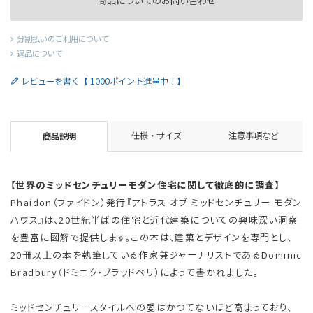
商品についてのお問い合わせ
分割払いのご利用について
返品について
レビューを書く【 1000ポイント進呈中！】
仕様・サイズ
注意事項など
商品説明
【世界のミッドセンチュリーモダン住宅に関して徹底的に調査】
Phaidon（ファイドン）発行『アトラス オブ ミッドセンチュリー モダン
ハウス』は、20世紀半ばの住宅と近代建築についての興味深い洞察
を豊富に図解で提供します。この本は、建築とデザインを専門とし、
20冊以上の本を執筆している作家兼ジャーナリストであるDominic
Bradbury（ドミニク・ブラッドベリ）によって書かれました。
ミッドセンチュリースタイルへの愛はかつてないほど高まっており、