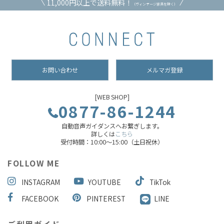
11,000円以上で送料無料！
（ヴィンテージ家具を除く）
お問い合わせ
メルマガ登録
[WEB SHOP]
0877-86-1244
自動音声ガイダンスへお繋ぎします。
詳しくは
こちら
受付時間：10:00～15:00（土日祝休）
FOLLOW ME
INSTAGRAM
YOUTUBE
TikTok
FACEBOOK
PINTEREST
LINE