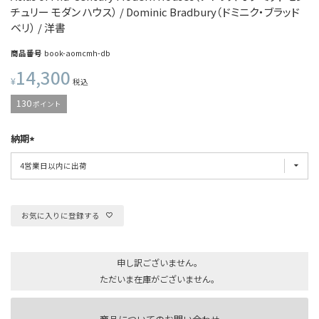
チュリー モダン ハウス） / Dominic Bradbury（ドミニク・ブラッド
ベリ） / 洋書
商品番号
book-aomcmh-db
14,300
¥
税込
130
ポイント
納期
お気に入りに登録する
申し訳ございません。
ただいま在庫がございません。