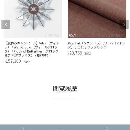
【夏休みキャンペーン】Vitra（ヴィト
Kvadrat（クヴァドラ） / Atlas（アトラ
ラ） / Wall Clocks（ウォールクロッ
ス） / 1310 / ファブリック
ク） / Flock of Butterflies（フロック
23,760
¥
（税込）
オブ バタフライズ） / 掛け時計
157,300
¥
（税込）
閲覧履歴