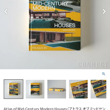
Atlas of Mid-Century Modern Houses（アトラス オブ ミッドセン