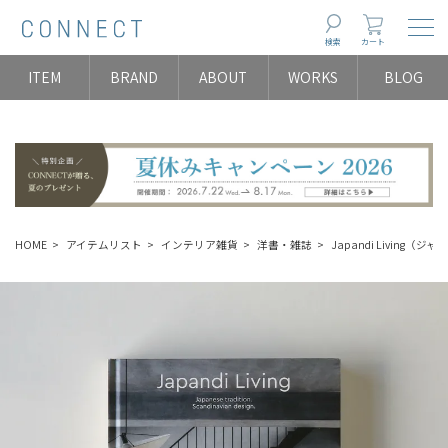
Togg
検索
カート
ITEM
BRAND
ABOUT
WORKS
BLOG
HOME
アイテムリスト
インテリア雑貨
洋書・雑誌
Japandi Living（