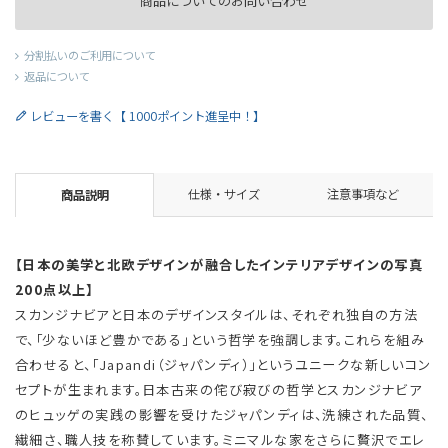
商品についてのお問い合わせ
分割払いのご利用について
返品について
レビューを書く【 1000ポイント進呈中！】
仕様・サイズ
注意事項など
商品説明
【日本の美学と北欧デザインが融合したインテリアデザインの写真
200点以上】
スカンジナビアと日本のデザインスタイルは、それぞれ独自の方法
で、「少ないほど豊かである」という哲学を強調します。これらを組み
合わせると、「Japandi（ジャパンディ）」というユニークな新しいコン
セプトが生まれます。日本古来の侘び寂びの哲学とスカンジナビア
のヒュッゲの実践の影響を受けたジャパンディは、洗練された品質、
繊細さ、職人技を称賛しています。ミニマルな家をさらに贅沢でエレ