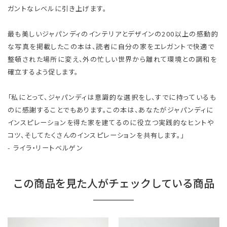
ガントなレベルに引き上げます。
最も美しいジャパンディのインテリアとデザインの200以上の感動的
な写真を掲載したこの本は、読者に自分の家をエレガントで快適で
整頓された場所に変え、外の忙しい世界から離れて環境との調和を
確立するよう促します。
「私にとって、ジャパンディは意識的な選択をし、すでに持っているも
のに感謝することでもあります。この本は、あなたがジャパンディに
インスピレーションを得た家を建てるのに役立つ実践的なヒントや
コツ、そしてたくさんのインスピレーションを共有します。」
- ライラ・リートベルゲン
この商品を見た人がチェックしている商品