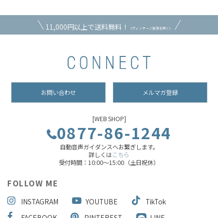
11,000円以上で送料無料！
（ヴィンテージ家具を除く）
お問い合わせ
メルマガ登録
[WEB SHOP]
0877-86-1244
自動音声ガイダンスへお繋ぎします。
詳しくは
こちら
受付時間：10:00～15:00（土日祝休）
FOLLOW ME
INSTAGRAM
YOUTUBE
TikTok
FACEBOOK
PINTEREST
LINE