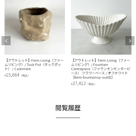
【アウトレット】Ferm Living（ファー
【アウトレット】Ferm Living（ファー
ムリビング）/ Tuck Pot（タックポッ
ムリビング）/ Fountain
ト） / Cashmere
Centrepiece（ファウンテンセンターピ
ース） フラワーベース / オフホワイト
15,664
¥
（税込）
［ferm-fountaincp-out02］
27,412
¥
（税込）
閲覧履歴