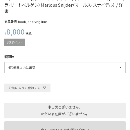
ラ・リートベルゲン）Marlous Snijder（マールス・スナイデル） / 洋
書
商品番号
book-jpndlvng-lrms
8,800
¥
税込
80
ポイント
納期
お気に入りに登録する
申し訳ございません。
ただいま在庫がございません。