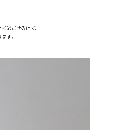
かく過ごせるはず。
れます。