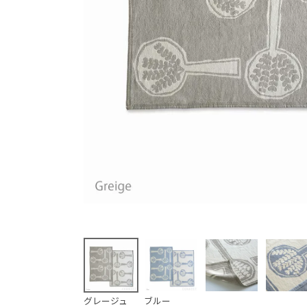
(必須)
グレージュ
ブルー