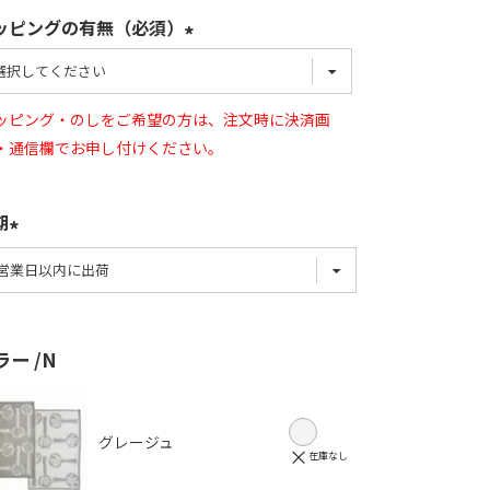
ッピングの有無（必須）
ッピング・のしをご希望の方は、注文時に決済画
・通信欄でお申し付けください。
期
ラー
N
グレージュ
×
在庫なし