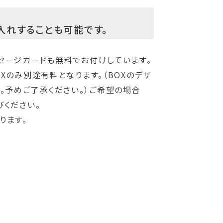
入れすることも可能です。
ッセージカードも無料でお付けしています。
OXのみ別途有料となります。（BOXのデザ
。予めご了承ください。）ご希望の場合
びください。
ります。