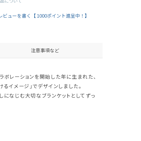
品について
レビューを書く【 1000ポイント進呈中！】
注意事項など
のコラボレーションを開始した年に生まれた、
けるイメージ」でデザインしました。
しになじむ大切なブランケットとしてずっ