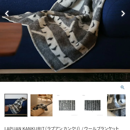
LAPUAN KANKURIT（ラプアン カンクリ） / ウールブランケット