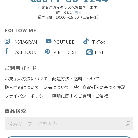
自動音声ガイダンスへお繋ぎします。
詳しくは
こちら
受付時間：10:00～15:00（土日祝休）
FOLLOW ME
INSTAGRAM
YOUTUBE
TikTok
FACEBOOK
PINTEREST
LINE
ご利用ガイド
お支払い方法について
配送方法・送料について
搬入経路について
返品について
特定商取引法に基づく表記
プライバシーポリシー
照明に関するご質問・ご依頼
商品検索