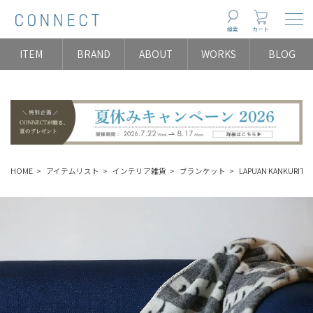
Togg
検索
カート
ITEM
BRAND
ABOUT
WORKS
BLOG
HOME
アイテムリスト
インテリア雑貨
ブランケット
LAPUAN KANKUR