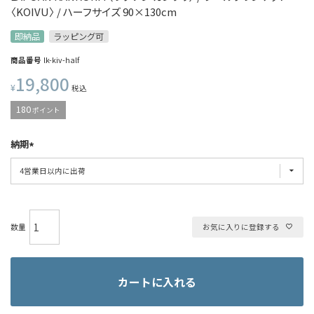
〈KOIVU〉 / ハーフサイズ 90×130cm
即納品
ラッピング可
商品番号
lk-kiv-half
19,800
¥
税込
180
ポイント
納期
お気に入りに登録する
カートに入れる