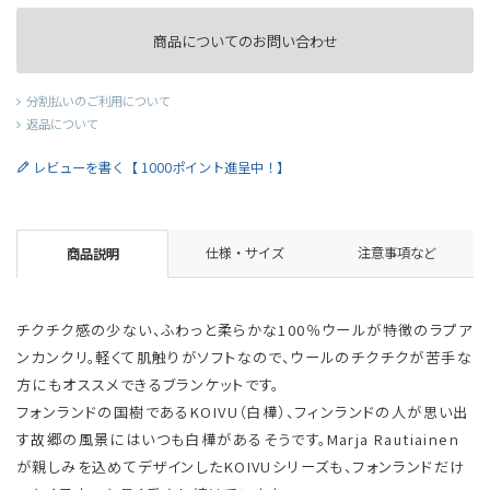
商品についてのお問い合わせ
分割払いのご利用について
返品について
レビューを書く【 1000ポイント進呈中！】
仕様・サイズ
注意事項など
商品説明
チクチク感の少ない、ふわっと柔らかな100％ウールが特徴のラプア
ンカンクリ。軽くて肌触りがソフトなので、ウールのチクチクが苦手な
方にもオススメできるブランケットです。
フォンランドの国樹であるKOIVU（白樺）、フィンランドの人が思い出
す故郷の風景にはいつも白樺があるそうです。Marja Rautiainen
が親しみを込めてデザインしたKOIVUシリーズも、フォンランドだけ