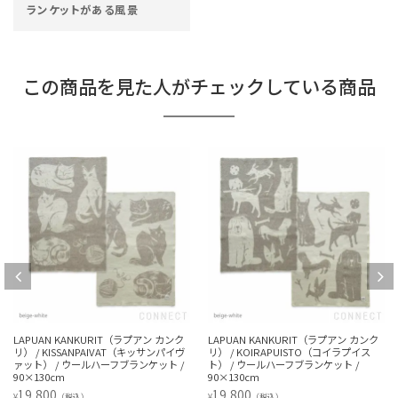
ランケットがある風景
この商品を見た人がチェックしている商品
LAPUAN KANKURIT（ラプアン カンク
LAPUAN KANKURIT（ラプアン カンク
リ） / KISSANPAIVAT（キッサンパイヴ
リ） / KOIRAPUISTO（コイラプイス
ァット） / ウールハーフブランケット /
ト） / ウールハーフブランケット /
90×130cm
90×130cm
19,800
19,800
¥
¥
（税込）
（税込）