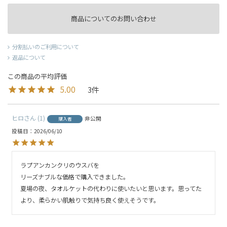
商品についてのお問い合わせ
分割払いのご利用について
返品について
5.00
3
ヒロ
1
非公開
購入者
投稿日
2026/06/10
ラプアンカンクリのウスバを

リーズナブルな価格で購入できました。

夏場の夜、タオルケットの代わりに使いたいと思います。思ってた
より、柔らかい肌触りで気持ち良く使えそうです。