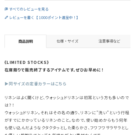
すべてのレビューを見る
レビューを書く【 1000ポイント進呈中！】
仕様・サイズ
注意事項など
商品説明
《LIMITED STOCKS》
在庫限りで販売終了するアイテムです。ぜひお早めに！
▶同サイズの定番カラーはこちら
リネンはよく聞くけど、ウォッシュドリネンは初耳という方も多いので
は？！
ウォッシュドリネン。それはその名の通り、リネンに"洗い"という行程
がすでにかかっているリネンのこと。なので、使い始めからもう何年
も使い込んだようなクタクタっとした柔らかさ、フワフワサラサラとし