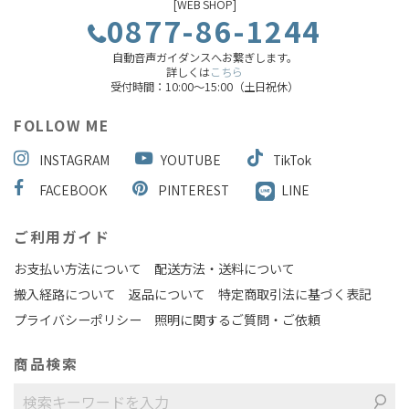
[WEB SHOP]
0877-86-1244
自動音声ガイダンスへお繋ぎします。
詳しくは
こちら
受付時間：10:00～15:00（土日祝休）
FOLLOW ME
INSTAGRAM
YOUTUBE
TikTok
FACEBOOK
PINTEREST
LINE
ご利用ガイド
お支払い方法について
配送方法・送料について
搬入経路について
返品について
特定商取引法に基づく表記
プライバシーポリシー
照明に関するご質問・ご依頼
商品検索