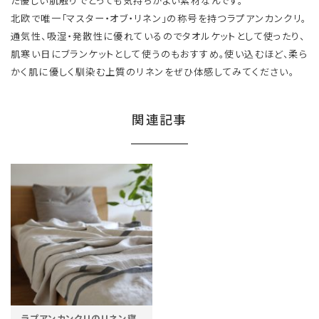
た優しい肌触りでとっても気持ちがよい素材なんです。
北欧で唯一「マスター・オブ・リネン」の称号を持つラプアンカンクリ。
通気性、吸湿・発散性に優れているのでタオルケットとして使ったり、
肌寒い日にブランケットとして使うのもおすすめ。使い込むほど、柔ら
かく肌に優しく馴染む上質のリネンをぜひ体感してみてください。
関連記事
ラプアンカンクリのリネン寝