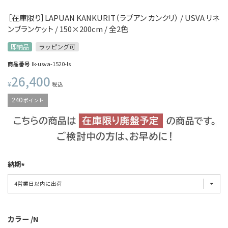
［在庫限り］LAPUAN KANKURIT（ラプアン カンクリ） / USVA リネ
ンブランケット / 150×200cm / 全2色
即納品
ラッピング可
商品番号
lk-usva-1520-ls
26,400
¥
税込
240
ポイント
納期
カラー
N