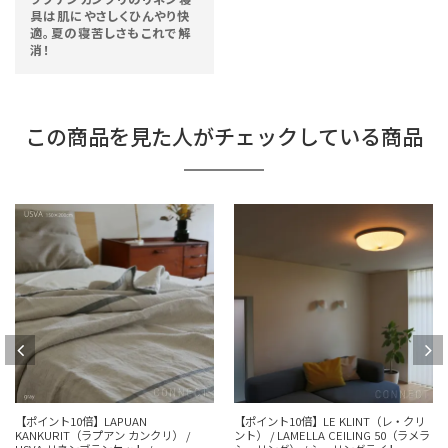
具は肌にやさしくひんやり快
適。夏の寝苦しさもこれで解
消！
この商品を見た人がチェックしている商品
【ポイント10倍】LAPUAN
【ポイント10倍】LE KLINT（レ・クリ
KANKURIT（ラプアン カンクリ） /
ント） / LAMELLA CEILING 50（ラメラ