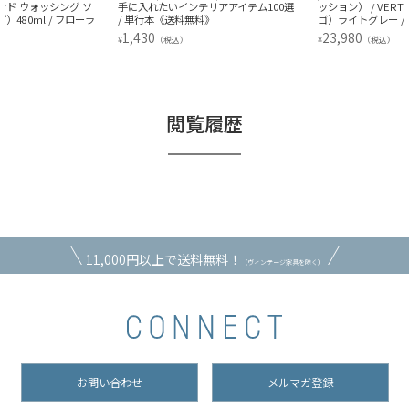
手に入れたいインテリアアイテム100選
ッション） / VERTIGO（ヴェルティ
/ 単行本《送料無料》
ゴ）ライトグレー / 60×40
1,430
23,980
¥
¥
（税込）
（税込）
閲覧履歴
11,000円以上で送料無料！
（ヴィンテージ家具を除く）
お問い合わせ
メルマガ登録