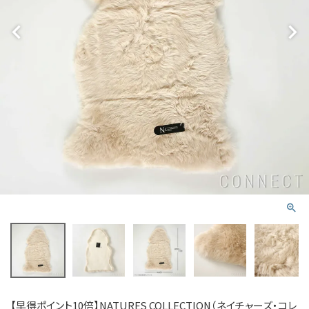
【早得ポイント10倍】NATURES COLLECTION（ネイチャーズ・コレ