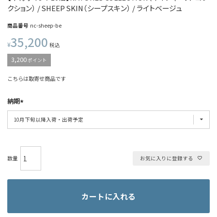
クション） / SHEEP SKIN（シープスキン） / ライトベージュ
商品番号
nc-sheep-be
35,200
¥
税込
3,200
ポイント
こちらは取寄せ商品です
納期
お気に入りに登録する
カートに入れる