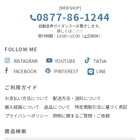
[WEB SHOP]
0877-86-1244
自動音声ガイダンスへお繋ぎします。
詳しくは
こちら
受付時間：10:00～15:00（土日祝休）
FOLLOW ME
INSTAGRAM
YOUTUBE
TikTok
FACEBOOK
PINTEREST
LINE
ご利用ガイド
お支払い方法について
配送方法・送料について
搬入経路について
返品について
特定商取引法に基づく表記
プライバシーポリシー
照明に関するご質問・ご依頼
商品検索