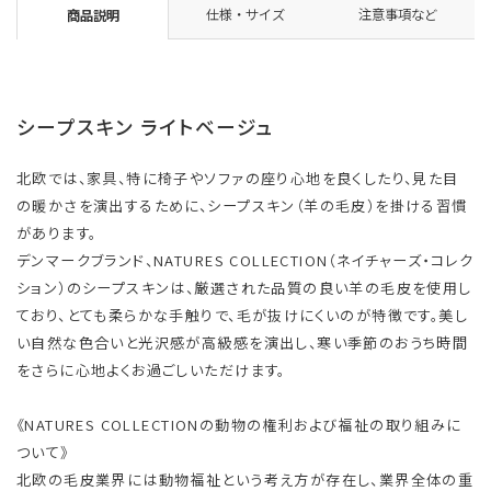
仕様・サイズ
注意事項など
商品説明
シープスキン ライトベージュ
北欧では、家具、特に椅子やソファの座り心地を良くしたり、見た目
の暖かさを演出するために、シープスキン（羊の毛皮）を掛ける習慣
があります。
デンマークブランド、NATURES COLLECTION（ネイチャーズ・コレク
ション）のシープスキンは、厳選された品質の良い羊の毛皮を使用し
ており、とても柔らかな手触りで、毛が抜けにくいのが特徴です。美し
い自然な色合いと光沢感が高級感を演出し、寒い季節のおうち時間
をさらに心地よくお過ごしいただけます。
《NATURES COLLECTIONの動物の権利および福祉の取り組みに
ついて》
北欧の毛皮業界には動物福祉という考え方が存在し、業界全体の重