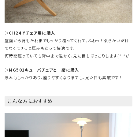
▷CH24 Yチェア用に購入
座面から背もたれまでしっかり覆ってくれて、ふわっと柔らかいだけ
でなくモチっと厚みもあって快適です。
何時間座っていても背中まで温かく、見た目もほっこりします(^ ^)/
▷MG501キューバチェアと一緒に購入
厚みもしっかりあり、座りやすくなりますし、見た目も素敵です！
こんな方におすすめ