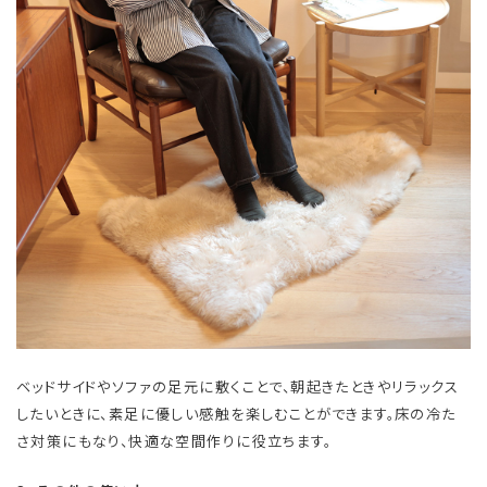
ベッドサイドやソファの足元に敷くことで、朝起きたときやリラックス
したいときに、素足に優しい感触を楽しむことができます。床の冷た
さ対策にもなり、快適な空間作りに役立ちます。