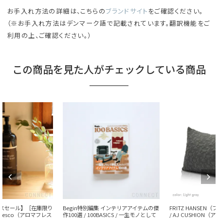
お手入れ方法の詳細は、こちらの
ブランドサイト
をご確認ください。
（※お手入れ方法はデンマーク語で記載されています。翻訳機能をご
利用の上、ご確認ください。）
この商品を見た人がチェックしている商品
Begin特別編集 インテリアアイテムの傑
FRITZ HANSEN（フリッツ・ハンセン）
作100選 / 100BASICS / 一生モノとして
/ AJ CUSHION（アルネ・ヤコブセン ク