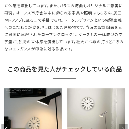
立体感を演出しています。また、ガラスの湾曲もオリジナルに忠実に
再現。 オーフス市庁舎は中に飾られる家具や照明はもちろん、灰皿
やドアノブに至るまで手掛けられ、トータルデザインという完璧主義
へのこだわりが姿を現しはじめた建築物です。当時の設計図面を元
に忠実に再現されたローマンクロックは、ケースとの一体成型の文
字盤が、独特の立体感を演出しています。壮大かつ非の打ちどころの
ないエレガンスが印象に残る作品です。
この商品を見た人がチェックしている商品