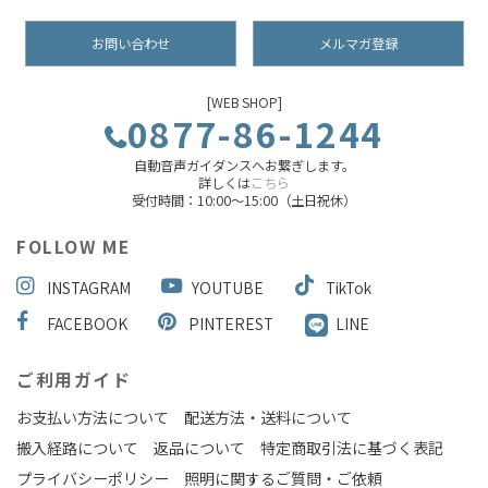
お問い合わせ
メルマガ登録
[WEB SHOP]
0877-86-1244
自動音声ガイダンスへお繋ぎします。
詳しくは
こちら
受付時間：10:00～15:00（土日祝休）
FOLLOW ME
INSTAGRAM
YOUTUBE
TikTok
FACEBOOK
PINTEREST
LINE
ご利用ガイド
お支払い方法について
配送方法・送料について
搬入経路について
返品について
特定商取引法に基づく表記
プライバシーポリシー
照明に関するご質問・ご依頼