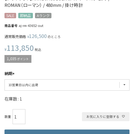
ROMAN（ローマン） / 480mm / 掛け時計
SALE
即納品
Aランク
商品番号
aj-rm-43652-out
126,500
通常販売価格
¥
のところ
113,850
¥
税込
1,035
ポイント
納期
在庫数
1
お気に入りに登録する