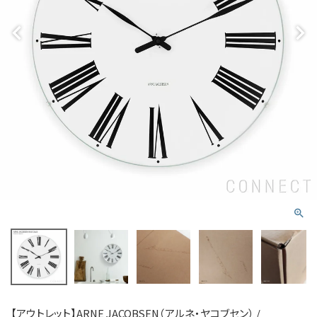
【アウトレット】ARNE JACOBSEN（アルネ・ヤコブセン） /