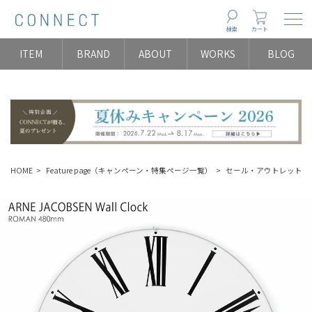
Togg
検索
カート
ITEM
BRAND
ABOUT
WORKS
BLOG
HOME
Feature page（キャンペーン・特集ページ一覧）
セール・アウトレット（