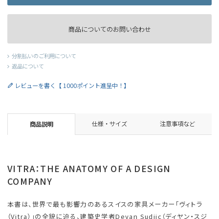
商品についてのお問い合わせ
分割払いのご利用について
返品について
レビューを書く【 1000ポイント進呈中！】
仕様・サイズ
注意事項など
商品説明
VITRA：THE ANATOMY OF A DESIGN
COMPANY
本書は、世界で最も影響力のあるスイスの家具メーカー「ヴィトラ
（Vitra）」の全貌に迫る、建築史学者Deyan Sudjic（ディヤン・スジ