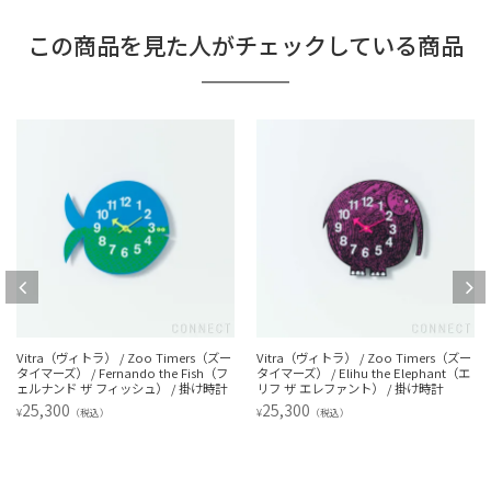
この商品を見た人がチェックしている商品
Vitra（ヴィトラ） / Zoo Timers（ズー
Vitra（ヴィトラ） / Zoo Timers（ズー
タイマーズ） / Fernando the Fish（フ
タイマーズ） / Elihu the Elephant（エ
ェルナンド ザ フィッシュ） / 掛け時計
リフ ザ エレファント） / 掛け時計
25,300
25,300
¥
¥
（税込）
（税込）