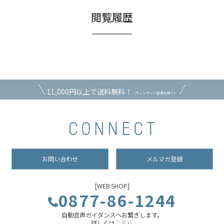
閲覧履歴
11,000円以上で送料無料！
（ヴィンテージ家具を除く）
お問い合わせ
メルマガ登録
[WEB SHOP]
0877-86-1244
自動音声ガイダンスへお繋ぎします。
詳しくは
こちら