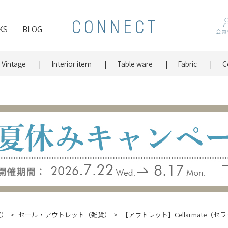
KS
BLOG
会員
Vintage
Interior item
Table ware
Fabric
C
覧）
セール・アウトレット（雑貨）
【アウトレット】Cellarmate（セラ