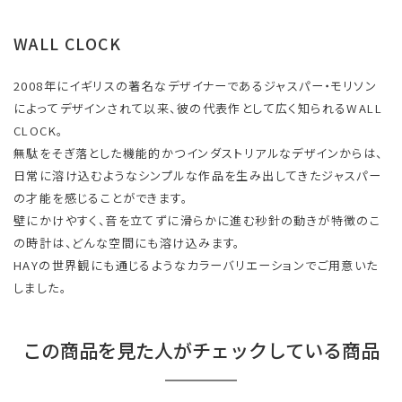
WALL CLOCK
2008年にイギリスの著名なデザイナーであるジャスパー・モリソン
によってデザインされて以来、彼の代表作として広く知られるWALL
CLOCK。
無駄をそぎ落とした機能的かつインダストリアルなデザインからは、
日常に溶け込むようなシンプルな作品を生み出してきたジャスパー
の才能を感じることができます。
壁にかけやすく、音を立てずに滑らかに進む秒針の動きが特徴のこ
の時計は、どんな空間にも溶け込みます。
HAYの世界観にも通じるようなカラーバリエーションでご用意いた
しました。
この商品を見た人がチェックしている商品