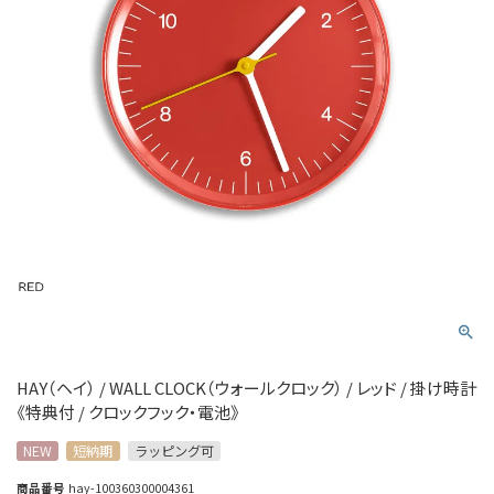
HAY（ヘイ） / WALL CLOCK（ウォールクロック） / レッド / 掛け時計
《特典付 / クロックフック・電池》
NEW
短納期
ラッピング可
商品番号
hay-100360300004361