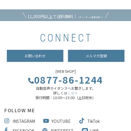
11,000円以上で送料無料！
（ヴィンテージ家具を除く）
お問い合わせ
メルマガ登録
[WEB SHOP]
0877-86-1244
自動音声ガイダンスへお繋ぎします。
詳しくは
こちら
受付時間：10:00～15:00（土日祝休）
FOLLOW ME
INSTAGRAM
YOUTUBE
TikTok
FACEBOOK
PINTEREST
LINE