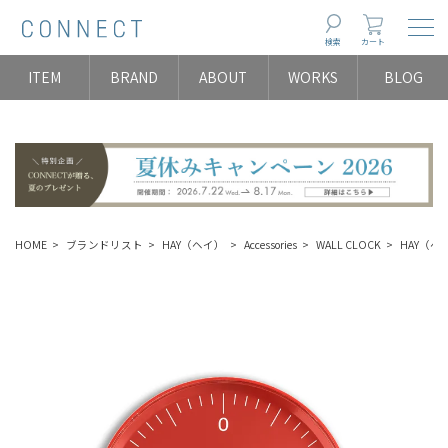
Togg
検索
カート
ITEM
BRAND
ABOUT
WORKS
BLOG
HOME
ブランドリスト
HAY（ヘイ）
Accessories
WALL CLOCK
HAY（ヘ