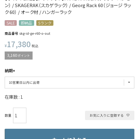
ン） / SKAGERAK（スカゲラック） / Georg Rack 60（ジョージ ラッ
ク 60） / オーク材 / ハンガーラック
SALE
即納品
Sランク
商品番号
skg-id-ge-r60-o-out
17,380
¥
税込
3,160
ポイント
納期
在庫数
1
お気に入りに登録する