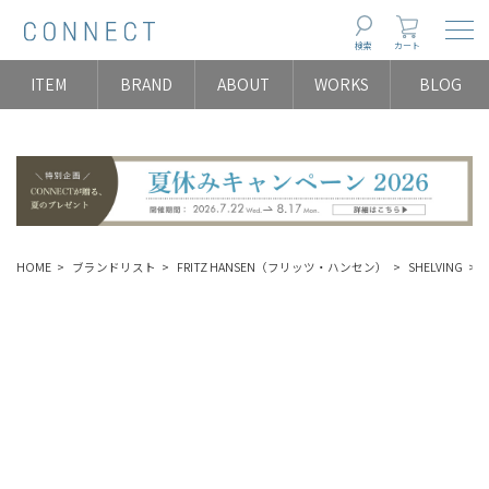
Togg
検索
カート
ITEM
BRAND
ABOUT
WORKS
BLOG
HOME
ブランドリスト
FRITZ HANSEN（フリッツ・ハンセン）
SHELVING