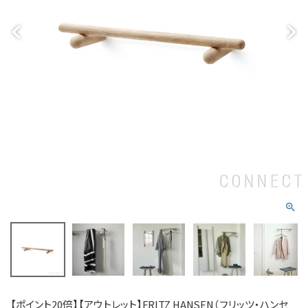
【ポイント20倍】【アウトレット】FRITZ HANSEN（フリッツ・ハンセ