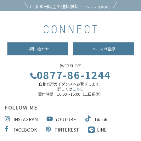
11,000円以上で送料無料！
（ヴィンテージ家具を除く）
お問い合わせ
メルマガ登録
[WEB SHOP]
0877-86-1244
自動音声ガイダンスへお繋ぎします。
詳しくは
こちら
受付時間：10:00～15:00（土日祝休）
FOLLOW ME
INSTAGRAM
YOUTUBE
TikTok
FACEBOOK
PINTEREST
LINE