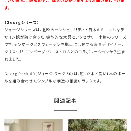
ございます。ご理解の上、ご購入いただけますようお願い申し上げま
す。
【Georgシリーズ】
ジョージシリーズは、北欧のセンシュアリティと日本のミニマルなデ
ザイン観が融け合った、機能的な家具とアクセサリー小物のシリーズ
です。デンマークとスウェーデンを拠点に活動する家具デザイナー、
クリス・リリエンバーグ・ハルストロムとのコラボレーションから生ま
れました。
Georg Rack 60（ジョージ ラック 60）は、短い2本と長い1本のポー
ルを組み合わせたシンプルな構造の細長いラックです。
関連記事