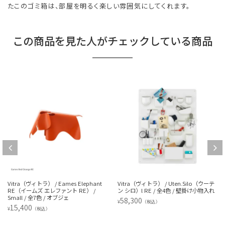
たこのゴミ箱は、部屋を明るく楽しい雰囲気にしてくれます。
この商品を見た人がチェックしている商品
Vitra（ヴィトラ） / Eames Elephant
Vitra（ヴィトラ） / Uten.Silo（ウーテ
RE（イームズ エレファント RE） /
ン シロ）l RE / 全4色 / 壁掛け小物入れ
Small / 全7色 / オブジェ
58,300
¥
（税込）
15,400
¥
（税込）