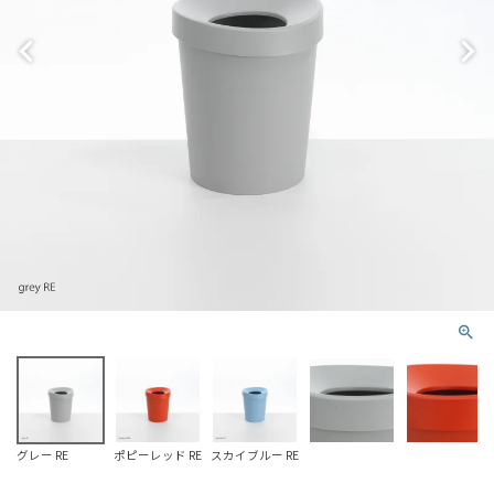
グレー RE
ポピーレッド RE
スカイブルー RE