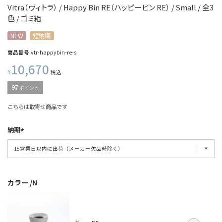
Vitra（ヴィトラ） / Happy Bin RE（ハッピービン RE） / Small / 全3
色 / ゴミ箱
NEW
短納期
商品番号
vtr-happybin-re-s
10,670
¥
税込
97
ポイント
こちらは取寄せ商品です
納期
カラー
N