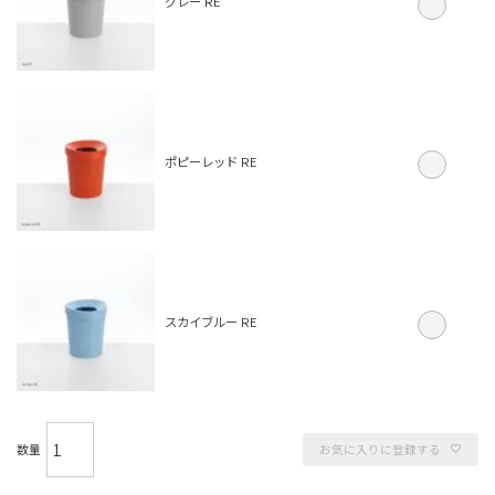
グレー RE
ポピーレッド RE
スカイブルー RE
お気に入りに登録する