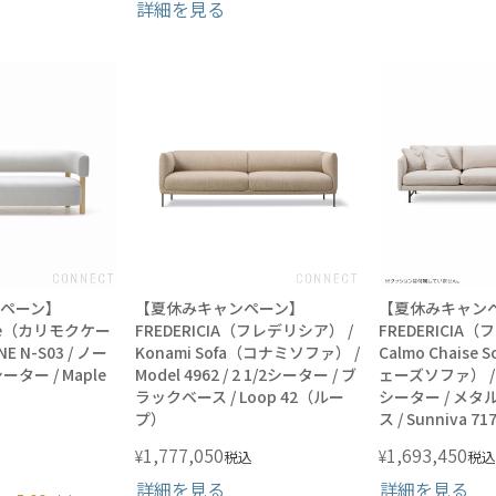
詳細を見る
ペーン】
【夏休みキャンペーン】
【夏休みキャン
Case（カリモクケー
FREDERICIA（フレデリシア） /
FREDERICIA
E N-S03 / ノー
Konami Sofa（コナミソファ） /
Calmo Chaise
ーター / Maple
Model 4962 / 2 1/2シーター / ブ
ェーズソファ） / Mo
ラックベース / Loop 42（ルー
シーター / メ
プ）
ス / Sunniva
1,777,050
1,693,450
¥
¥
税込
税込
詳細を見る
詳細を見る