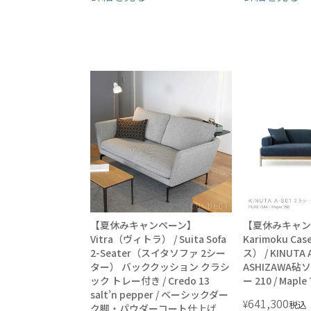
【夏休みキャンペーン】
【夏休みキャン
Vitra（ヴィトラ） / Suita Sofa
Karimoku 
2-Seater（スイタソファ 2シー
ス） / KINUTA A
ター） バッククッション クラシ
ASHIZAWA砧
ック トレー付き / Credo 13
ー 210 / Mapl
salt’n pepper / ベーシックダー
641,300
¥
税込
ク脚・パウダーコート仕上げ