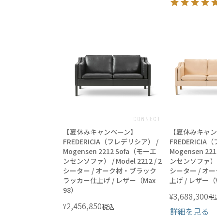
【夏休みキャンペーン】
【夏休みキャン
FREDERICIA（フレデリシア） /
FREDERICI
Mogensen 2212 Sofa（モーエ
Mogensen 22
ンセンソファ） / Model 2212 / 2
ンセンソファ） / M
シーター / オーク材・ブラック
シーター / オ
ラッカー仕上げ / レザー（Max
上げ / レザー（V
98）
3,688,300
¥
税
2,456,850
¥
税込
詳細を見る