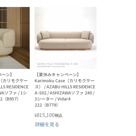
ペーン】
【夏休みキャンペーン】
ase（カリモクケー
Karimoku Case（カリモクケー
LLS RESIDENCE
ス） / AZABU HILLS RESIDENCE
AWAソファ / 1シ
A-S02 / ASHIZAWAソファ 240 /
02（B957）
3シーター / Vidar4
222（B779）
815,100
¥
税込
詳細を見る