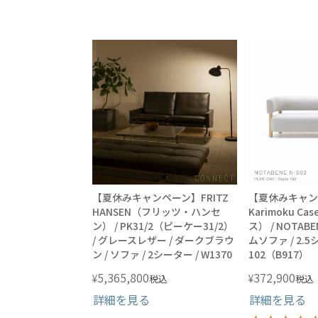
【夏休みキャンペーン】FRITZ
【夏休みキャン
HANSEN（フリッツ・ハンセ
Karimoku 
ン） / PK31/2（ピーケー31/2）
ス） / NOTABEN
/ グレースレザー / ダークブラウ
ムソファ / 2.5シ
ン / ソファ / 2シーター / W1370
102（B917）
5,365,800
372,900
¥
¥
税込
税込
詳細を見る
詳細を見る