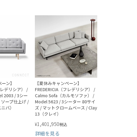
ペーン】
【夏休みキャンペーン】
（フレデリシア） /
FREDERICIA（フレデリシア） /
el 2003 / 3シー
Calmo Sofa（カルモソファ） /
・ソープ仕上げ /
Model 5623 / 3シーター 80サイ
（スニバ）
ズ / マットクロームベース / Clay
13（クレイ）
1,401,950
¥
税込
詳細を見る