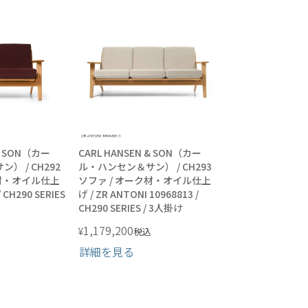
 & SON（カー
CARL HANSEN & SON（カー
） / CH292
ル・ハンセン＆サン） / CH293
ク材・オイル仕上
ソファ / オーク材・オイル仕上
/ CH290 SERIES
げ / ZR ANTONI 10968813 /
CH290 SERIES / 3人掛け
1,179,200
¥
税込
詳細を見る