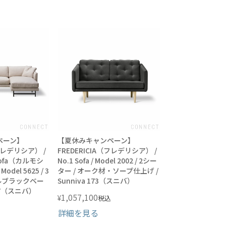
ペーン】
【夏休みキャンペーン】
（フレデリシア） /
FREDERICIA（フレデリシア） /
 Sofa（カルモシ
No.1 Sofa / Model 2002 / 2シー
del 5625 / 3
ター / オーク材・ソープ仕上げ /
タルブラックベー
Sunniva 173（スニバ）
 717（スニバ）
1,057,100
¥
税込
詳細を見る