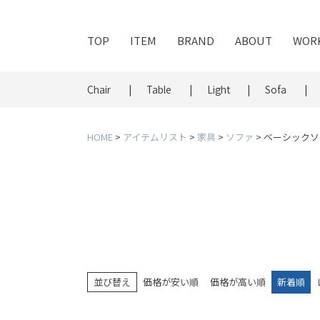
TOP
ITEM
BRAND
ABOUT
WOR
Chair
Table
Light
Sofa
HOME
アイテムリスト
家具
ソファ
ベーシックソ
並び替え
価格が安い順
価格が高い順
新着順