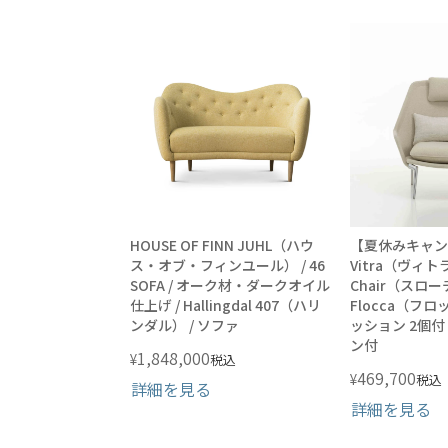
HOUSE OF FINN JUHL（ハウ
【夏休みキャン
ス・オブ・フィンユール） / 46
Vitra（ヴィトラ
SOFA / オーク材・ダークオイル
Chair（スロー
仕上げ / Hallingdal 407（ハリ
Flocca（フロ
ンダル） / ソファ
ッション 2個付
ン付
1,848,000
¥
税込
469,700
¥
税込
詳細を見る
詳細を見る