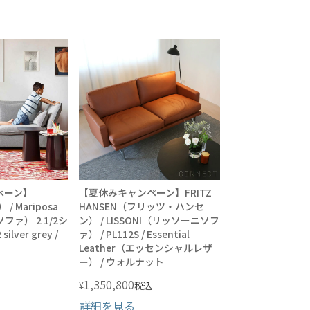
ペーン】
【夏休みキャンペーン】FRITZ
/ Mariposa
HANSEN（フリッツ・ハンセ
ファ） 2 1/2シ
ン） / LISSONI（リッソーニソフ
silver grey /
ァ） / PL112S / Essential
Leather（エッセンシャルレザ
ー） / ウォルナット
1,350,800
¥
税込
詳細を見る