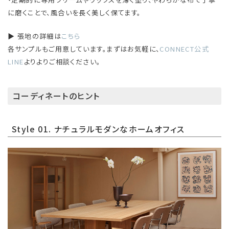
に磨くことで、風合いを長く美しく保てます。
▶ 張地の詳細は
こちら
各サンプルもご用意しています。まずはお気軽に、
CONNECT公式
LINE
よりよりご相談ください。
コーディネートのヒント
Style 01. ナチュラルモダンなホームオフィス