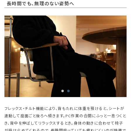
長時間でも、無理のない姿勢へ
フレックス・チルト機能により、背もたれに体重を預けると、シートが
連動して座面ごと後ろへ傾きます。PC作業の合間にふっと一息つくと
き、背中を伸ばしてリラックスするとき。身体の動きに合わせて椅子
が受け止めてくれるので、長時間座っていても疲れにくいのが特徴で