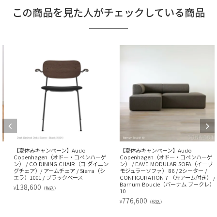
この商品を見た人がチェックしている商品
【夏休みキャンペーン】Audo
【夏休みキャンペーン】Audo
Copenhagen（オドー・コペンハーゲ
Copenhagen（オドー・コペンハーゲ
ン） / CO DINING CHAIR（コ ダイニン
ン） / EAVE MODULAR SOFA（イーヴ
グチェア）/ アームチェア / Sierra（シ
モジュラーソファ） 86 / 2シーター /
エラ）1001 / ブラックベース
CONFIGURATION 7 （左アーム付き） /
Barnum Boucle（バーナム ブークレ）
138,600
¥
（税込）
10
776,600
¥
（税込）