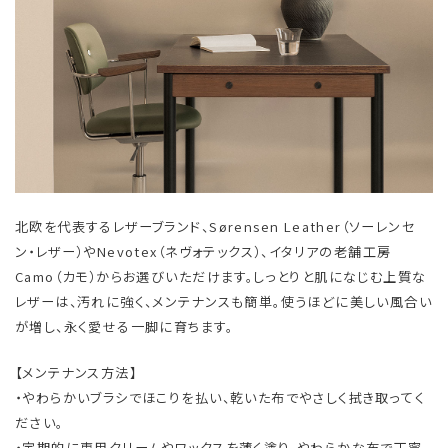
北欧を代表するレザーブランド、Sørensen Leather（ソーレンセ
ン・レザー）やNevotex（ネヴォテックス）、イタリアの老舗工房
Camo（カモ）からお選びいただけます。しっとりと肌になじむ上質な
レザーは、汚れに強く、メンテナンスも簡単。使うほどに美しい風合い
が増し、永く愛せる一脚に育ちます。
【メンテナンス方法】
・やわらかいブラシでほこりを払い、乾いた布でやさしく拭き取ってく
ださい。
・定期的に専用クリームやワックスを薄く塗り、やわらかな布で丁寧