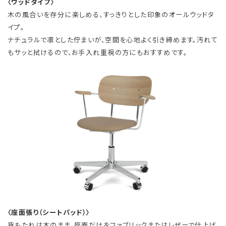
〈ウッドタイプ〉
木の風合いを存分に楽しめる、すっきりとした印象のオールウッドタ
イプ。
ナチュラルで凛とした佇まいが、空間を心地よく引き締めます。汚れて
もサッと拭けるので、お手入れ重視の方にもおすすめです。
〈座面張り（シートパッド）〉
背もたれは木のまま、座面だけをファブリックまたはレザーで仕上げ