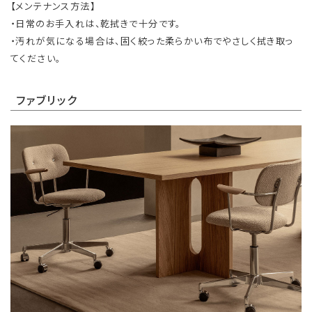
【メンテナンス方法】
・日常のお手入れは、乾拭きで十分です。
・汚れが気になる場合は、固く絞った柔らかい布でやさしく拭き取っ
てください。
ファブリック