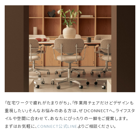
「在宅ワークで疲れがたまりがち」、「作業用チェアだけどデザインも
重視したい」そんなお悩みのある方は、ぜひCONNECTへ。ライフスタ
イルや空間に合わせて、あなたにぴったりの一脚をご提案します。
まずはお気軽に、
CONNECT公式LINE
よりご相談ください。