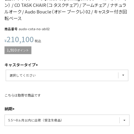
ン） / CO TASK CHAIR（コ タスクチェア）/ アームチェア / ナチュラ
ルオーク / Audo Boucle（オドー ブークレ）02 / キャスター付き回
転ベース
商品番号
audo-cota-no-ab02
210,100
¥
税込
1,910
ポイント
キャスタータイプ
こちらは取寄せ商品です
納期