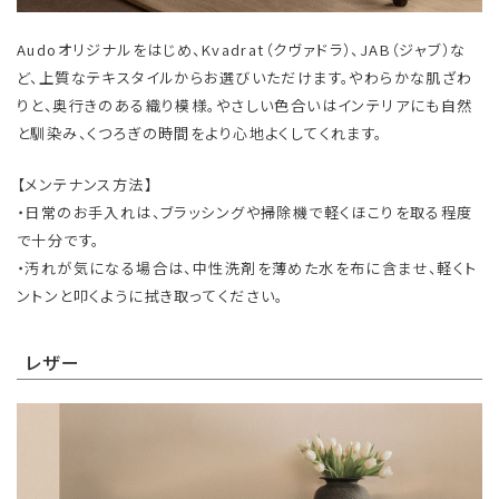
Audoオリジナルをはじめ、Kvadrat（クヴァドラ）、JAB（ジャブ）な
ど、上質なテキスタイルからお選びいただけます。やわらかな肌ざわ
りと、奥行きのある織り模様。やさしい色合いはインテリアにも自然
と馴染み、くつろぎの時間をより心地よくしてくれます。
【メンテナンス方法】
・日常のお手入れは、ブラッシングや掃除機で軽くほこりを取る程度
で十分です。
・汚れが気になる場合は、中性洗剤を薄めた水を布に含ませ、軽くト
ントンと叩くように拭き取ってください。
レザー