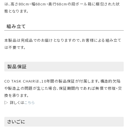
は、高さ80cm・幅68cm・奥行68cmの段ボール箱に梱包された状
態となります。
組み立て
本製品は完成品でのお届けとなりますので、お客様による組み立て
は不要です。
製品保証
CO TASK CHAIRは、10年間の製品保証が付属します。構造的欠陥
や製造上の問題が生じた場合、保証期間内であれば無償で修理・交
換を承ります。
▷ 詳しくは
こちら
さいごに