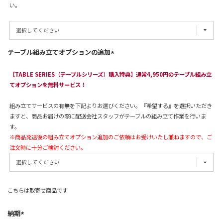
い。
テーブル組み立てオプションの追加
【TABLE SERIES（テーブルシリーズ）購入特典】通常4,950円のテーブル組み立
てオプションを無料サービス！
組み立てサービスの有無を下記よりお選びください。『希望する』を選択いただき
ますと、商品お届けの際に配送会社スタッフがテーブルの組み立て作業を行いま
す。
※商品発送後の組み立てオプション追加のご依頼はお受けいたし兼ねますので、ご
注文時に十分ご検討ください。
こちらは取寄せ商品です
納期