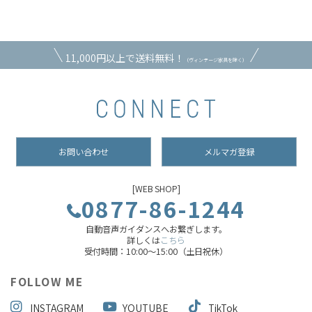
11,000円以上で送料無料！
（ヴィンテージ家具を除く）
お問い合わせ
メルマガ登録
[WEB SHOP]
0877-86-1244
自動音声ガイダンスへお繋ぎします。
詳しくは
こちら
受付時間：10:00～15:00（土日祝休）
FOLLOW ME
INSTAGRAM
YOUTUBE
TikTok