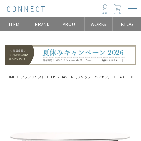
Togg
検索
カート
ITEM
BRAND
ABOUT
WORKS
BLOG
HOME
ブランドリスト
FRITZ HANSEN（フリッツ・ハンセン）
TABLES
TA