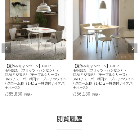
【夏休みキャンペーン】FRITZ
【夏休みキャンペーン】FRITZ
HANSEN（フリッツ・ハンセン） /
HANSEN（フリッツ・ハンセン） /
TABLE SERIES（テーブルシリーズ）
TABLE SERIES（テーブルシリーズ）
B612 / スーパー楕円テーブル / ホワイト
B611 / スーパー楕円テーブル / ホワイト
/ クローム脚《レビュー特典付 / イケバ
/ クローム脚《レビュー特典付 / イケバ
ナベース》
ナベース》
385,880
356,180
¥
¥
（税込）
（税込）
閲覧履歴