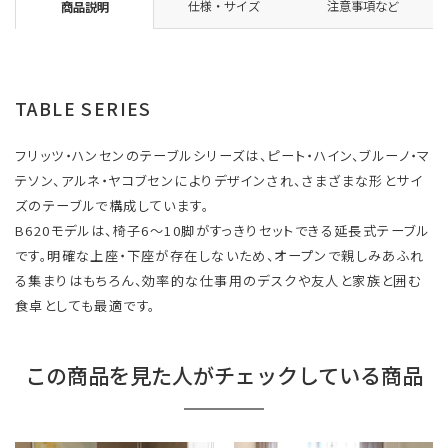
仕様・サイズ
注意事項など
商品説明
TABLE SERIES
フリッツ・ハンセンのテーブルシリーズは、ピート・ハイン、ブルーノ・マ
テソン、アルネ・ヤコブセンによりデザインされ、さまざまな形とサイ
ズのテーブルで構成しています。
B620モデルは、椅子6～10脚がすっきりセットできる延長式テーブル
です。明確な上座・下座が存在しないため、オープンで親しみあふれ
る集まりはもちろん、効率的な仕事用のデスクや友人と家族と囲む
食卓としても最適です。
この商品を見た人がチェックしている商品