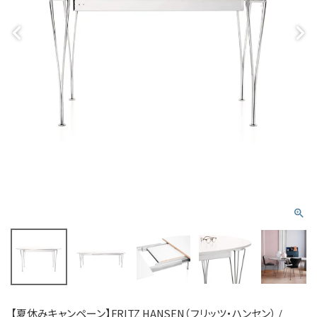
【夏休みキャンペーン】FRITZ HANSEN（フリッツ・ハンセン） /