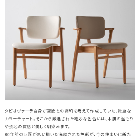
タピオヴァーラ自身が空間との調和を考えて作成していた、貴重な
カラーチャート。そこから厳選された絶妙な色合いは、木肌の温もり
や張地の質感と美しく馴染みます。
80年前の巨匠が思い描いた洗練された色彩が、今の住まいに新た