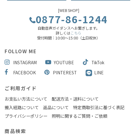
[WEB SHOP]
0877-86-1244
自動音声ガイダンスへお繋ぎします。
詳しくは
こちら
受付時間：10:00～15:00（土日祝休）
FOLLOW ME
INSTAGRAM
YOUTUBE
TikTok
FACEBOOK
PINTEREST
LINE
ご利用ガイド
お支払い方法について
配送方法・送料について
搬入経路について
返品について
特定商取引法に基づく表記
プライバシーポリシー
照明に関するご質問・ご依頼
商品検索