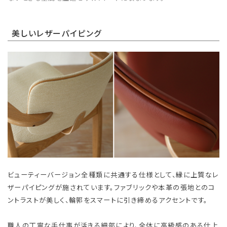
美しいレザーパイピング
ビューティーバージョン全種類に共通する仕様として、縁に上質なレ
ザーパイピングが施されています。ファブリックや本革の張地とのコ
ントラストが美しく、輪郭をスマートに引き締めるアクセントです。
職人の丁寧な手仕事が活きる細部により、全体に高級感のある仕上