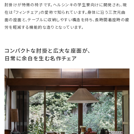
肘掛けが特徴の椅子です。ヘルシンキの学生寮向けに開発され、現
在は「フィンチェア」の愛称で知られています。身体に沿う三次元曲
面の座面と、テーブルに収納しやすい構造を持ち、長時間着座時の疲
労を軽減する機能的な造りとなっています。
コンパクトな肘掛と広大な座面が、
日常に余白を生む名作チェア