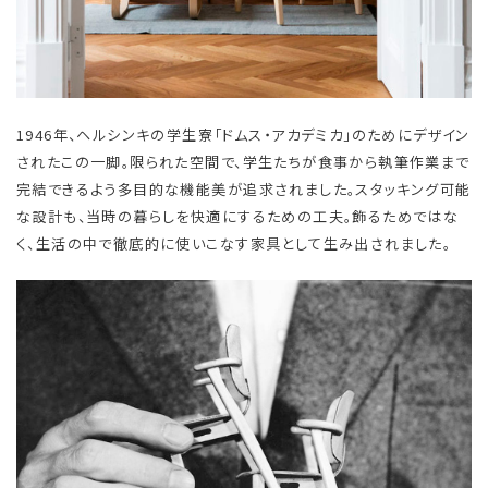
1946年、ヘルシンキの学生寮「ドムス・アカデミカ」のためにデザイン
されたこの一脚。限られた空間で、学生たちが食事から執筆作業まで
完結できるよう多目的な機能美が追求されました。スタッキング可能
な設計も、当時の暮らしを快適にするための工夫。飾るためではな
く、生活の中で徹底的に使いこなす家具として生み出されました。