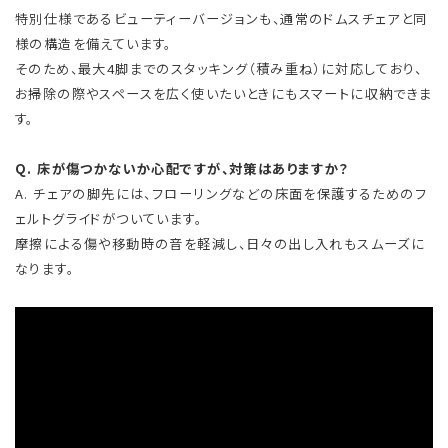
特別仕様であるビューティーバージョンも、通常のドムスチェアと同
様の構造を備えています。
そのため、最大4脚までのスタッキング（積み重ね）に対応しており、
お掃除の際やスペースを広く使いたいときにもスマートに収納できま
す。
Q. 床が傷つかないか心配ですが、対策はありますか？
A. チェアの脚先には、フローリングなどの床面を保護するためのフ
ェルトグライドがついています。
摩擦による傷や移動時の音を軽減し、日々の出し入れもスムーズに
なります。