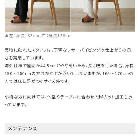
▲左：身長165cm、右：身長158cm
実物に触れたスタッフは、丁寧なレザーパイピングの仕上がりの良
さを実感しています。
海外仕様で座面が44.5cmとやや高いため、深く腰掛けた場合、身長
150〜160cmの方はかかとが浮いてしまいますが、165〜170cmの
方では床に足がつくサイズ感です。
小柄な方に向けては、体型やテーブルに合わせた脚カット加工も承
っています。
メンテナンス