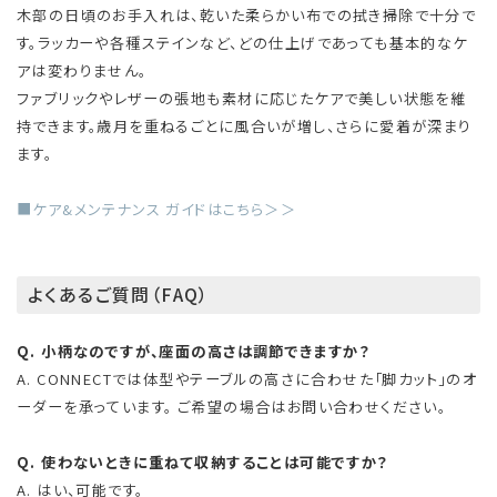
木部の日頃のお手入れは、乾いた柔らかい布での拭き掃除で十分で
す。ラッカーや各種ステインなど、どの仕上げであっても基本的なケ
アは変わりません。
ファブリックやレザーの張地も素材に応じたケアで美しい状態を維
持できます。歳月を重ねるごとに風合いが増し、さらに愛着が深まり
ます。
■ケア&メンテナンス ガイドはこちら＞＞
よくあるご質問（FAQ）
Q. 小柄なのですが、座面の高さは調節できますか？
A. CONNECTでは体型やテーブルの高さに合わせた「脚カット」のオ
ーダーを承っています。 ご希望の場合はお問い合わせください。
Q. 使わないときに重ねて収納することは可能ですか？
A. はい、可能です。