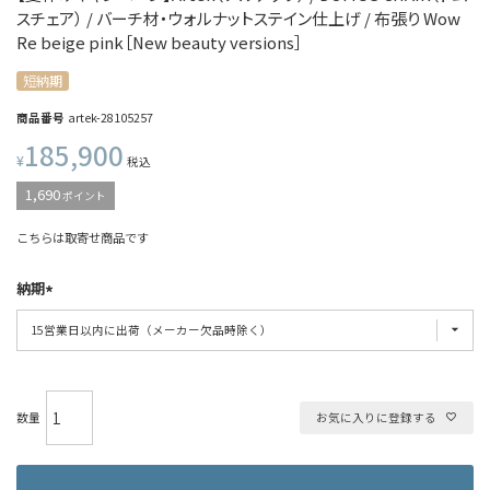
スチェア） / バーチ材・ウォルナットステイン仕上げ / 布張り Wow
Re beige pink［New beauty versions］
短納期
商品番号
artek-28105257
185,900
¥
税込
1,690
ポイント
こちらは取寄せ商品です
納期
お気に入りに登録する