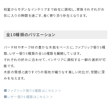
和室からモダンなインテリアまで自在に調和し、家族それぞれがお
気に入りの時間を過ごす、長く寄り添う存在となります。
全10種類のバリエーション
バーチ材やオーク材の豊かな木肌をベースに、ファブリック張り5種
類、レザー張り5種類の全10種類を展開しています。
それぞれの好みに合わせて、インテリアに調和する一脚の選択が可
能です。
木部の質感と選りすぐりの張地が織りなす美しい対比が、空間に深
みを与えます。
■ファブリック張り5種類はこちら＞＞
■レザー張り5種類はこちら＞＞