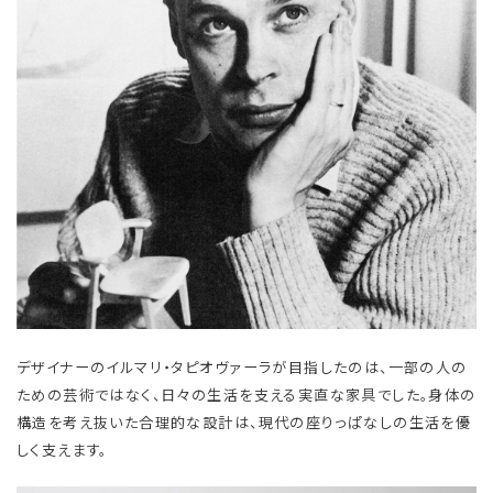
デザイナーのイルマリ・タピオヴァーラが目指したのは、一部の人の
ための芸術ではなく、日々の生活を支える実直な家具でした。身体の
構造を考え抜いた合理的な設計は、現代の座りっぱなしの生活を優
しく支えます。