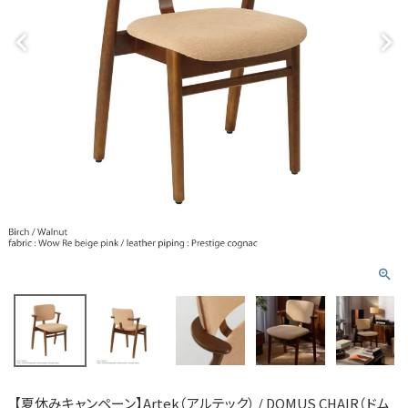
【夏休みキャンペーン】Artek（アルテック） / DOMUS CHAIR（ドム