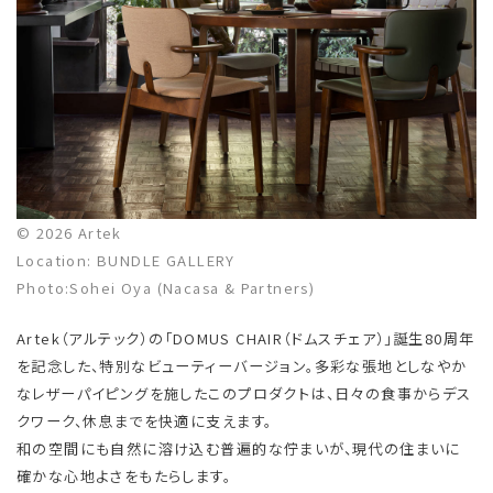
© 2026 Artek
Location: BUNDLE GALLERY
Photo:Sohei Oya (Nacasa & Partners)
Artek（アルテック）の「DOMUS CHAIR（ドムスチェア）」誕生80周年
を記念した、特別なビューティーバージョン。多彩な張地としなやか
なレザーパイピングを施したこのプロダクトは、日々の食事からデス
クワーク、休息までを快適に支えます。
和の空間にも自然に溶け込む普遍的な佇まいが、現代の住まいに
確かな心地よさをもたらします。