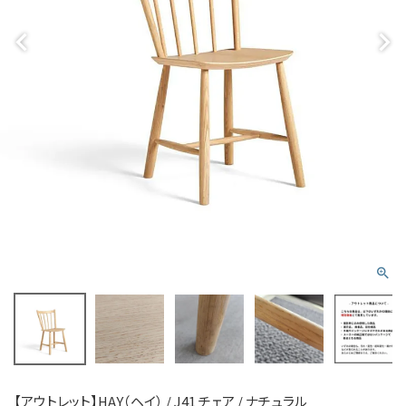
【アウトレット】HAY（ヘイ） / J41 チェア / ナチュラル