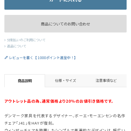
商品についてのお問い合わせ
分割払いのご利用について
返品について
レビューを書く【 1000ポイント進呈中！】
仕様・サイズ
注意事項など
商品説明
アウトレット品の為、通常価格より20％のお値引き価格です。
デンマーク家具を代表するデザイナー、ボーエ・モーエンセンの名作
チェア「J41」をHAYが復刻。
ウィンザーチェアを踏襲したシンプルで普遍的なデザインは、幅広い