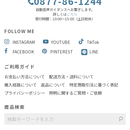
0877-86-1244
自動音声ガイダンスへお繋ぎします。
詳しくは
こちら
受付時間：10:00～15:00（土日祝休）
FOLLOW ME
INSTAGRAM
YOUTUBE
TikTok
FACEBOOK
PINTEREST
LINE
ご利用ガイド
お支払い方法について
配送方法・送料について
搬入経路について
返品について
特定商取引法に基づく表記
プライバシーポリシー
照明に関するご質問・ご依頼
商品検索