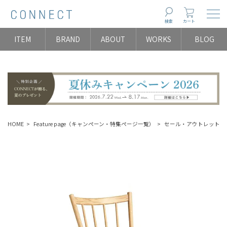
Togg
検索
カート
ITEM
BRAND
ABOUT
WORKS
BLOG
HOME
Feature page（キャンペーン・特集ページ一覧）
セール・アウトレット