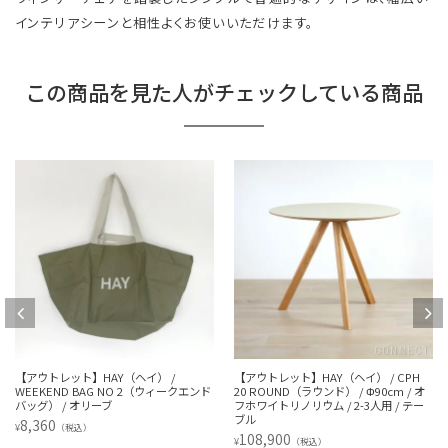
インテリアシーンと相性よくお使いいただけます。
この商品を見た人がチェックしている商品
【アウトレット】HAY（ヘイ） /
【アウトレット】HAY（ヘイ） / CPH
WEEKEND BAG NO 2（ウィークエンド
20 ROUND（ラウンド） / Φ90cm / オ
バッグ） / オリーブ
フホワイトリノリウム / 2-3人用 / テー
ブル
8,360
¥
（税込）
108,900
¥
（税込）