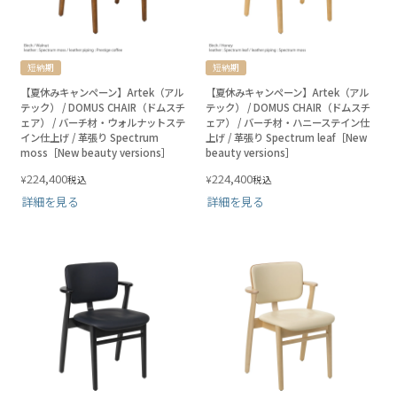
短納期
短納期
【夏休みキャンペーン】Artek（アル
【夏休みキャンペーン】Artek（アル
テック） / DOMUS CHAIR（ドムスチ
テック） / DOMUS CHAIR（ドムスチ
ェア） / バーチ材・ウォルナットステ
ェア） / バーチ材・ハニーステイン仕
イン仕上げ / 革張り Spectrum
上げ / 革張り Spectrum leaf［New
moss［New beauty versions］
beauty versions］
224,400
224,400
¥
¥
税込
税込
詳細を見る
詳細を見る