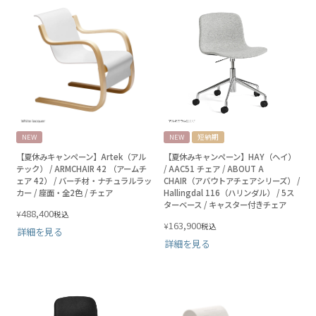
NEW
NEW
短納期
【夏休みキャンペーン】Artek（アル
【夏休みキャンペーン】HAY（ヘイ）
テック） / ARMCHAIR 42 （アームチ
/ AAC51 チェア / ABOUT A
ェア 42） / バーチ材・ナチュラルラッ
CHAIR（アバウトアチェアシリーズ） /
カー / 座面・全2色 / チェア
Hallingdal 116（ハリンダル） / 5ス
ターベース / キャスター付きチェア
488,400
¥
税込
163,900
¥
税込
詳細を見る
詳細を見る