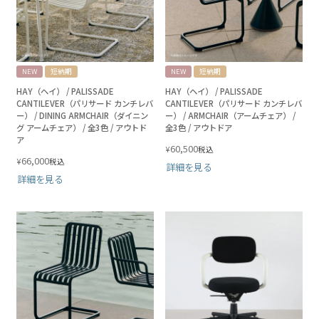
NEW
短納期
NEW
短納期
HAY（ヘイ） / PALISSADE
HAY（ヘイ） / PALISSADE
CANTILEVER（パリサード カンチレバ
CANTILEVER（パリサード カンチレバ
ー） / DINING ARMCHAIR（ダイニン
ー） / ARMCHAIR（アームチェア） /
グ アームチェア） / 全3色 / アウトド
全3色 / アウトドア
ア
60,500
¥
税込
66,000
¥
税込
詳細を見る
詳細を見る