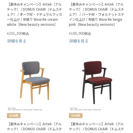
【夏休みキャンペーン】Artek（アル
【夏休みキャンペーン】Artek（アル
テック） / DOMUS CHAIR（ドムスチ
テック） / DOMUS CHAIR（ドムスチ
ェア） / オーク材・ナチュラルラッカ
ェア） / バーチ材・ウォルナットステ
ー仕上げ / 布張り Wow Re cream
イン仕上げ / 布張り Wow Re beige
white［New beauty versions］
pink［New beauty versions］
201,300
185,900
¥
¥
税込
税込
詳細を見る
詳細を見る
短納期
短納期
【夏休みキャンペーン】Artek（アル
【夏休みキャンペーン】Artek（アル
テック） / DOMUS CHAIR（ドムスチ
テック） / DOMUS CHAIR（ドムスチ