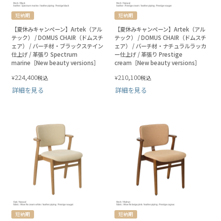
短納期
短納期
【夏休みキャンペーン】Artek（アル
【夏休みキャンペーン】Artek（アル
テック） / DOMUS CHAIR（ドムスチ
テック） / DOMUS CHAIR（ドムスチ
ェア） / バーチ材・ブラックステイン
ェア） / バーチ材・ナチュラルラッカ
仕上げ / 革張り Spectrum
ー仕上げ / 革張り Prestige
marine［New beauty versions］
cream［New beauty versions］
224,400
210,100
¥
¥
税込
税込
詳細を見る
詳細を見る
短納期
短納期