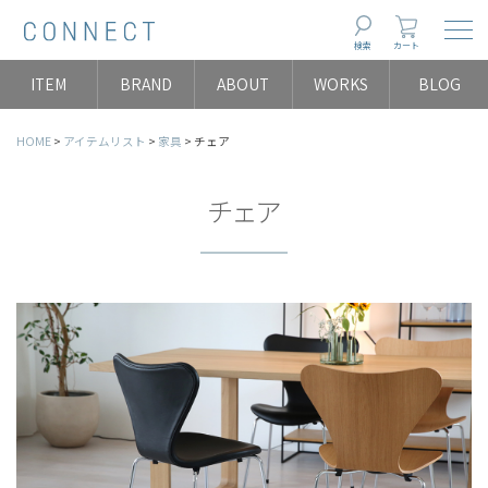
Togg
検索
カート
ITEM
BRAND
ABOUT
WORKS
BLOG
HOME
アイテムリスト
家具
チェア
チェア