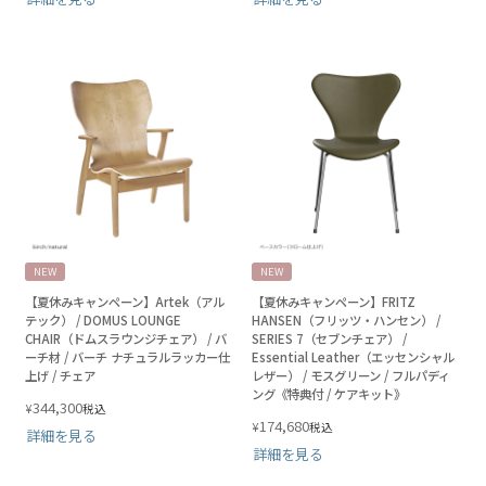
NEW
NEW
【夏休みキャンペーン】Artek（アル
【夏休みキャンペーン】FRITZ
テック） / DOMUS LOUNGE
HANSEN（フリッツ・ハンセン） /
CHAIR（ドムスラウンジチェア） / バ
SERIES 7（セブンチェア） /
ーチ材 / バーチ ナチュラルラッカー仕
Essential Leather（エッセンシャル
上げ / チェア
レザー） / モスグリーン / フルパディ
ング《特典付 / ケアキット》
344,300
¥
税込
174,680
¥
税込
詳細を見る
詳細を見る