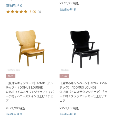
372,900
¥
税込
詳細を見る
詳細を見る
5.00
（
1
）
NEW
NEW
【夏休みキャンペーン】Artek（アル
【夏休みキャンペーン】Artek（アル
テック） / DOMUS LOUNGE
テック） / DOMUS LOUNGE
CHAIR（ドムスラウンジチェア） / バ
CHAIR（ドムスラウンジチェア） / バ
ーチ材 / ハニーステイン仕上げ / チェ
ーチ材 / ブラックラッカー仕上げ / チ
ア
ェア
372,900
353,100
¥
¥
税込
税込
詳細を見る
詳細を見る