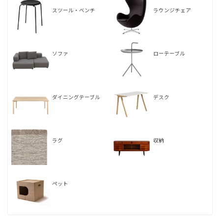
スツール・ベンチ
ラウンジチェア
ソファ
ローテーブル
ダイニングテーブル
デスク
ラグ
収納
ペット