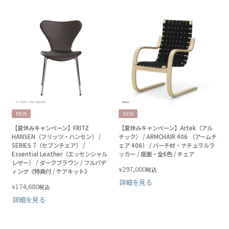
NEW
NEW
【夏休みキャンペーン】FRITZ
【夏休みキャンペーン】Artek（アル
HANSEN（フリッツ・ハンセン） /
テック） / ARMCHAIR 406 （アームチ
SERIES 7（セブンチェア） /
ェア 406） / バーチ材・ナチュラルラ
Essential Leather（エッセンシャル
ッカー / 座面・全6色 / チェア
レザー） / ダークブラウン / フルパデ
297,000
¥
税込
ィング《特典付 / ケアキット》
詳細を見る
174,680
¥
税込
詳細を見る