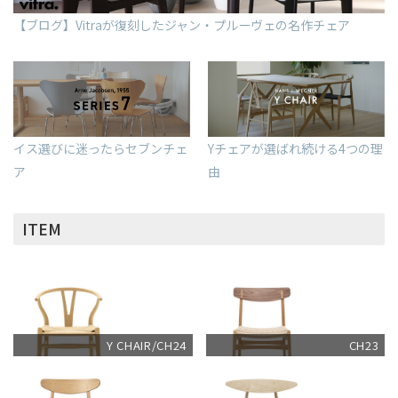
【ブログ】Vitraが復刻したジャン・プルーヴェの名作チェア
イス選びに迷ったらセブンチェ
Yチェアが選ばれ続ける4つの理
ア
由
ITEM
Y CHAIR/CH24
CH23