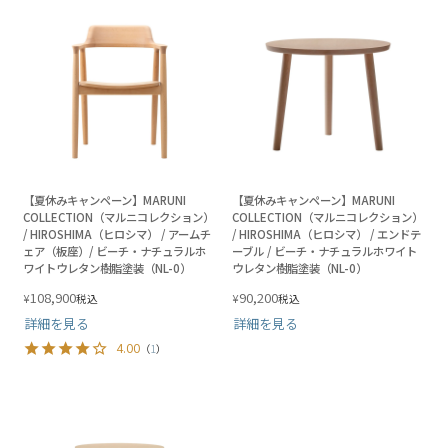
【夏休みキャンペーン】MARUNI
【夏休みキャンペーン】MARUNI
COLLECTION（マルニコレクション）
COLLECTION（マルニコレクション）
/ HIROSHIMA（ヒロシマ） / アームチ
/ HIROSHIMA（ヒロシマ） / エンドテ
ェア（板座）/ ビーチ・ナチュラルホ
ーブル / ビーチ・ナチュラルホワイト
ワイトウレタン樹脂塗装（NL-0）
ウレタン樹脂塗装（NL-0）
108,900
90,200
¥
¥
税込
税込
詳細を見る
詳細を見る
4.00
（
1
）