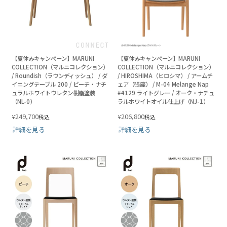
【夏休みキャンペーン】MARUNI
【夏休みキャンペーン】MARUNI
COLLECTION（マルニコレクション）
COLLECTION（マルニコレクション）
/ Roundish（ラウンディッシュ） / ダ
/ HIROSHIMA（ヒロシマ） / アームチ
イニングテーブル 200 / ビーチ・ナチ
ェア（張座） / M-04 Melange Nap
ュラルホワイトウレタン樹脂塗装
#4129 ライトグレー / オーク・ナチュ
（NL-0）
ラルホワイトオイル仕上げ（NJ-1）
249,700
206,800
¥
¥
税込
税込
詳細を見る
詳細を見る