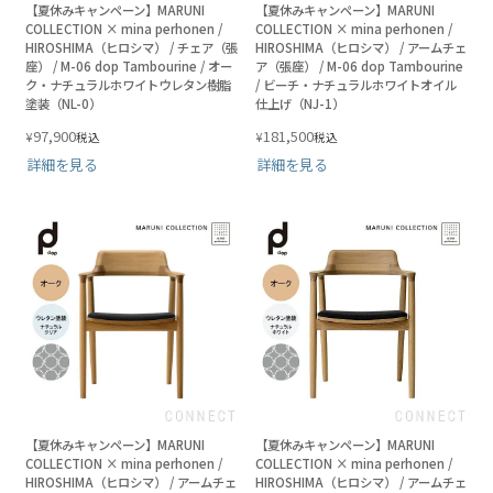
【夏休みキャンペーン】MARUNI
【夏休みキャンペーン】MARUNI
COLLECTION × mina perhonen /
COLLECTION × mina perhonen /
HIROSHIMA（ヒロシマ） / チェア（張
HIROSHIMA（ヒロシマ） / アームチェ
座） / M-06 dop Tambourine / オー
ア（張座） / M-06 dop Tambourine
ク・ナチュラルホワイトウレタン樹脂
/ ビーチ・ナチュラルホワイトオイル
塗装（NL-0）
仕上げ（NJ-1）
97,900
181,500
¥
¥
税込
税込
詳細を見る
詳細を見る
【夏休みキャンペーン】MARUNI
【夏休みキャンペーン】MARUNI
COLLECTION × mina perhonen /
COLLECTION × mina perhonen /
HIROSHIMA（ヒロシマ） / アームチェ
HIROSHIMA（ヒロシマ） / アームチェ