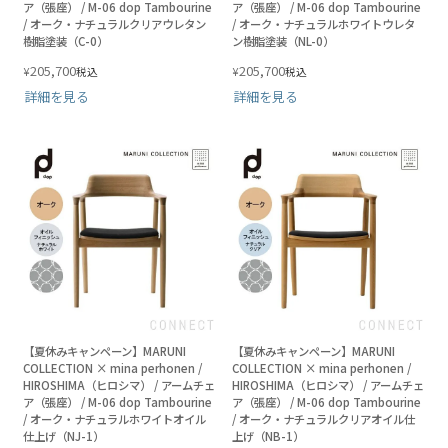
ア（張座） / M-06 dop Tambourine
ア（張座） / M-06 dop Tambourine
/ オーク・ナチュラルクリアウレタン
/ オーク・ナチュラルホワイトウレタ
樹脂塗装（C-0）
ン樹脂塗装（NL-0）
205,700
205,700
¥
¥
税込
税込
詳細を見る
詳細を見る
【夏休みキャンペーン】MARUNI
【夏休みキャンペーン】MARUNI
COLLECTION × mina perhonen /
COLLECTION × mina perhonen /
HIROSHIMA（ヒロシマ） / アームチェ
HIROSHIMA（ヒロシマ） / アームチェ
ア（張座） / M-06 dop Tambourine
ア（張座） / M-06 dop Tambourine
/ オーク・ナチュラルホワイトオイル
/ オーク・ナチュラルクリアオイル仕
仕上げ（NJ-1）
上げ（NB-1）