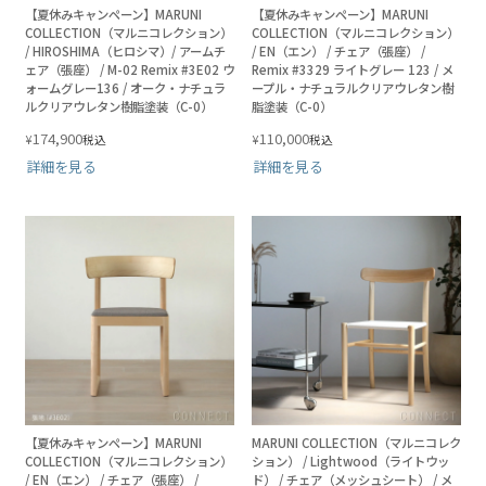
【夏休みキャンペーン】MARUNI
【夏休みキャンペーン】MARUNI
COLLECTION（マルニコレクション）
COLLECTION（マルニコレクション）
/ HIROSHIMA（ヒロシマ）/ アームチ
/ EN（エン） / チェア（張座） /
ェア（張座） / M-02 Remix #3E02 ウ
Remix #3329 ライトグレー 123 / メ
ォームグレー136 / オーク・ナチュラ
ープル・ナチュラルクリアウレタン樹
ルクリアウレタン樹脂塗装（C-0）
脂塗装（C-0）
174,900
110,000
¥
¥
税込
税込
詳細を見る
詳細を見る
【夏休みキャンペーン】MARUNI
MARUNI COLLECTION（マルニコレク
COLLECTION（マルニコレクション）
ション） / Lightwood（ライトウッ
/ EN（エン） / チェア（張座） /
ド） / チェア（メッシュシート） / メ