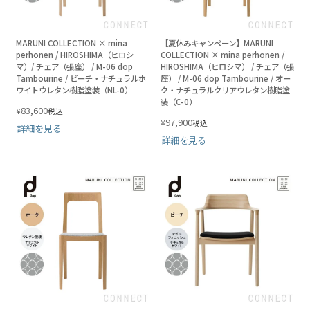
MARUNI COLLECTION × mina
【夏休みキャンペーン】MARUNI
perhonen / HIROSHIMA（ヒロシ
COLLECTION × mina perhonen /
マ）/ チェア（張座） / M-06 dop
HIROSHIMA（ヒロシマ） / チェア（張
Tambourine / ビーチ・ナチュラルホ
座） / M-06 dop Tambourine / オー
ワイトウレタン樹脂塗装（NL-0）
ク・ナチュラルクリアウレタン樹脂塗
装（C-0）
83,600
¥
税込
97,900
¥
税込
詳細を見る
詳細を見る