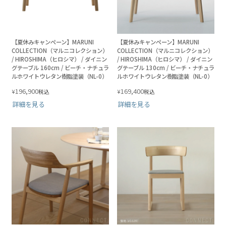
【夏休みキャンペーン】MARUNI
【夏休みキャンペーン】MARUNI
COLLECTION（マルニコレクション）
COLLECTION（マルニコレクション）
/ HIROSHIMA（ヒロシマ） / ダイニン
/ HIROSHIMA（ヒロシマ） / ダイニン
グテーブル 160cm / ビーチ・ナチュラ
グテーブル 130cm / ビーチ・ナチュラ
ルホワイトウレタン樹脂塗装（NL-0）
ルホワイトウレタン樹脂塗装（NL-0）
196,900
169,400
¥
¥
税込
税込
詳細を見る
詳細を見る