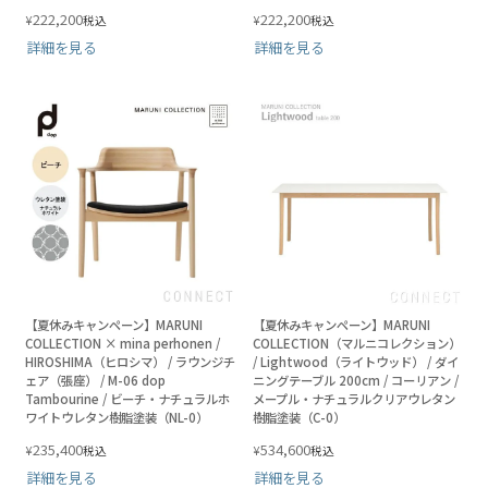
222,200
222,200
¥
¥
税込
税込
詳細を見る
詳細を見る
【夏休みキャンペーン】MARUNI
【夏休みキャンペーン】MARUNI
COLLECTION × mina perhonen /
COLLECTION（マルニコレクション）
HIROSHIMA（ヒロシマ） / ラウンジチ
/ Lightwood（ライトウッド） / ダイ
ェア（張座） / M-06 dop
ニングテーブル 200cm / コーリアン /
Tambourine / ビーチ・ナチュラルホ
メープル・ナチュラルクリアウレタン
ワイトウレタン樹脂塗装（NL-0）
樹脂塗装（C-0）
235,400
534,600
¥
¥
税込
税込
詳細を見る
詳細を見る