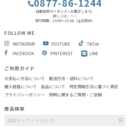
0877-86-1244
自動音声ガイダンスへお繋ぎします。
詳しくは
こちら
受付時間：10:00～15:00（土日祝休）
FOLLOW ME
INSTAGRAM
YOUTUBE
TikTok
FACEBOOK
PINTEREST
LINE
ご利用ガイド
お支払い方法について
配送方法・送料について
搬入経路について
返品について
特定商取引法に基づく表記
プライバシーポリシー
照明に関するご質問・ご依頼
商品検索