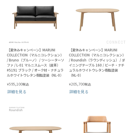
【夏休みキャンペーン】MARUNI
【夏休みキャンペーン】MARUNI
COLLECTION（マルニコレクション）
COLLECTION（マルニコレクション）
/ Bruno（ブルーノ） / ツーシーターソ
/ Roundish（ラウンディッシュ） / ダ
ファ / L-01 マルニスムース（皮革）
イニングテーブル 160 / ビーチ・ナチ
#5191 ブラック / オーク材・ナチュラ
ュラルホワイトウレタン樹脂塗装
ルホワイトウレタン樹脂塗装（NL-0）
（NL-0）
595,100
205,700
¥
¥
税込
税込
詳細を見る
詳細を見る