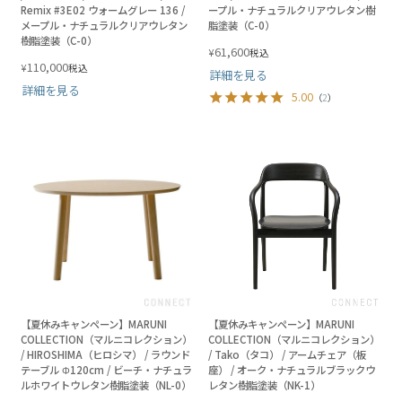
Remix #3E02 ウォームグレー 136 /
ープル・ナチュラルクリアウレタン樹
メープル・ナチュラルクリアウレタン
脂塗装（C-0）
樹脂塗装（C-0）
61,600
¥
税込
110,000
¥
税込
詳細を見る
詳細を見る
5.00
（
2
）
【夏休みキャンペーン】MARUNI
【夏休みキャンペーン】MARUNI
COLLECTION（マルニコレクション）
COLLECTION（マルニコレクション）
/ HIROSHIMA（ヒロシマ） / ラウンド
/ Tako（タコ） / アームチェア（板
テーブル Φ120cm / ビーチ・ナチュラ
座） / オーク・ナチュラルブラックウ
ルホワイトウレタン樹脂塗装（NL-0）
レタン樹脂塗装（NK-1）