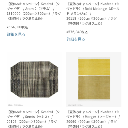
【夏休みキャンペーン】Kvadrat（ク
【夏休みキャンペーン】Kvadrat（ク
ヴァドラ） / Aram 2（アラム） /
ヴァドラ） / Bold Melange（ボール
7310000（200cm×300cm） / ラグ
ド メランジェ） /
《特典付 / ラグ滑り止め》
20118（200cm×300cm） / ラグ
《特典付 / ラグ滑り止め》
564,300
¥
税込
576,840
¥
税込
詳細を見る
詳細を見る
【夏休みキャンペーン】Kvadrat（ク
【夏休みキャンペーン】Kvadrat（ク
ヴァドラ） / Semis（セミス） /
ヴァドラ） / Merger（マージャー） /
20126（200cm×300cm） / ラグ
20060（200cm×300cm） / ラグ
《特典付 / ラグ滑り止め》
《特典付 / ラグ滑り止め》