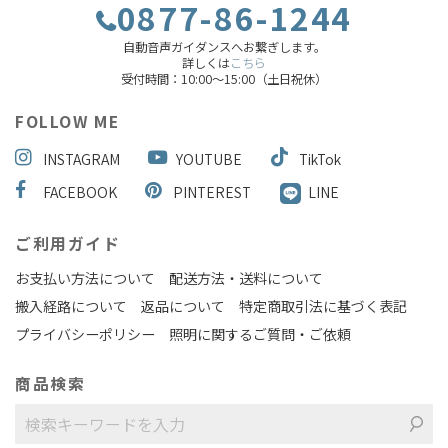
0877-86-1244
自動音声ガイダンスへお繋ぎします。
詳しくは
こちら
受付時間：10:00～15:00（土日祝休）
FOLLOW ME
INSTAGRAM
YOUTUBE
TikTok
FACEBOOK
PINTEREST
LINE
ご利用ガイド
お支払い方法について
配送方法・送料について
搬入経路について
返品について
特定商取引法に基づく表記
プライバシーポリシー
照明に関するご質問・ご依頼
商品検索