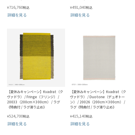
716,760
491,040
¥
¥
税込
税込
詳細を見る
詳細を見る
【夏休みキャンペーン】Kvadrat（ク
【夏休みキャンペーン】Kvadrat（ク
ヴァドラ） / Fringe（フリンジ） /
ヴァドラ） / Duotone（デュオトー
20033（200cm×300cm） / ラグ
ン） / 20026（200cm×300cm） /
《特典付 / ラグ滑り止め》
ラグ《特典付 / ラグ滑り止め》
524,700
415,140
¥
¥
税込
税込
詳細を見る
詳細を見る