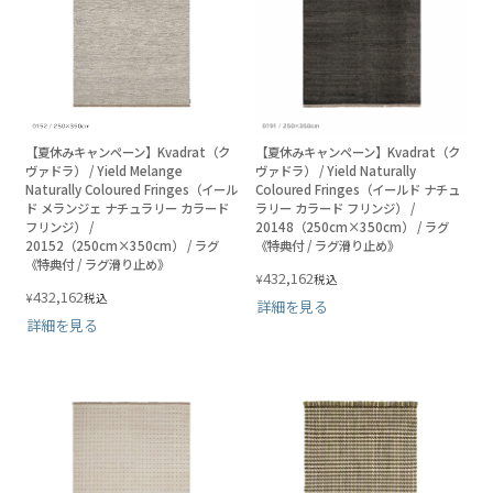
【夏休みキャンペーン】Kvadrat（ク
【夏休みキャンペーン】Kvadrat（ク
ヴァドラ） / Yield Melange
ヴァドラ） / Yield Naturally
Naturally Coloured Fringes（イール
Coloured Fringes（イールド ナチュ
ド メランジェ ナチュラリー カラード
ラリー カラード フリンジ） /
フリンジ） /
20148（250cm×350cm） / ラグ
20152（250cm×350cm） / ラグ
《特典付 / ラグ滑り止め》
《特典付 / ラグ滑り止め》
432,162
¥
税込
432,162
¥
税込
詳細を見る
詳細を見る