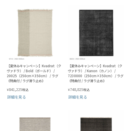
【夏休みキャンペーン】Kvadrat（ク
【夏休みキャンペーン】Kvadrat（ク
ヴァドラ） / Bold（ボールド） /
ヴァドラ） / Kanon（カノン） /
20025（250cm×350cm） / ラグ
7230000（250cm×350cm） / ラグ
《特典付 / ラグ滑り止め》
《特典付 / ラグ滑り止め》
841,225
748,825
¥
¥
税込
税込
詳細を見る
詳細を見る