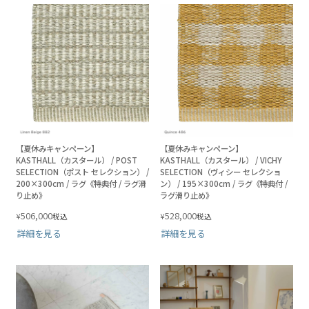
【夏休みキャンペーン】
【夏休みキャンペーン】
KASTHALL（カスタール） / POST
KASTHALL（カスタール） / VICHY
SELECTION（ポスト セレクション） /
SELECTION（ヴィシー セレクショ
200×300cm / ラグ《特典付 / ラグ滑
ン） / 195×300cm / ラグ《特典付 /
り止め》
ラグ滑り止め》
506,000
528,000
¥
¥
税込
税込
詳細を見る
詳細を見る