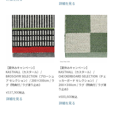
詳細を見る
【夏休みキャンペーン】
【夏休みキャンペーン】
KASTHALL（カスタール） /
KASTHALL（カスタール） /
BROSCHYR SELECTION（ブローシュ
CHECKERBOARD SELECTION（チェ
ア セレクション） / 200×300cm / ラ
ッカーボード セレクション） /
グ《特典付 / ラグ滑り止め》
200×300cm / ラグ《特典付 / ラグ滑
り止め》
537,900
¥
税込
600,600
¥
税込
詳細を見る
詳細を見る