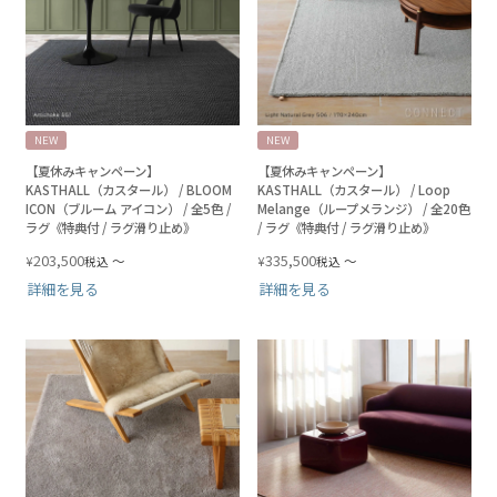
NEW
NEW
【夏休みキャンペーン】
【夏休みキャンペーン】
KASTHALL（カスタール） / BLOOM
KASTHALL（カスタール） / Loop
ICON（ブルーム アイコン） / 全5色 /
Melange（ループメランジ） / 全20色
ラグ《特典付 / ラグ滑り止め》
/ ラグ《特典付 / ラグ滑り止め》
203,500
335,500
¥
〜
¥
〜
税込
税込
詳細を見る
詳細を見る