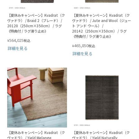
【夏休みキャンペーン】Kvadrat（ク
【夏休みキャンペーン】Kvadrat（ク
ヴァドラ） / Braid 2（ブレード） /
ヴァドラ） / Jute and Wool（ジュー
20120（250cm×350cm） / ラグ
ト アンド ウール） /
《特典付 / ラグ滑り止め》
20142（250cm×350cm） / ラグ
《特典付 / ラグ滑り止め》
564,025
¥
税込
465,850
¥
税込
詳細を見る
詳細を見る
【夏休みキャンペーン】Kvadrat（ク
【夏休みキャンペーン】Kvadrat（ク
ヴァドラ） / Yield Melange
ヴァドラ） / Yield Naturally