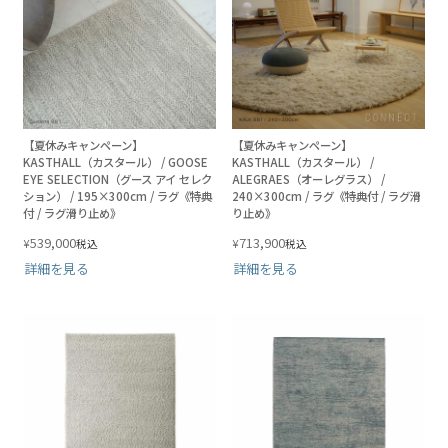
【夏休みキャンペーン】
【夏休みキャンペーン】
KASTHALL（カスタール） / GOOSE
KASTHALL（カスタール） /
EYE SELECTION（グース アイ セレク
ALEGRAES（オーレグラス） /
ション） / 195×300cm / ラグ《特典
240×300cm / ラグ《特典付 / ラグ滑
付 / ラグ滑り止め》
り止め》
539,000
713,900
¥
¥
税込
税込
詳細を見る
詳細を見る