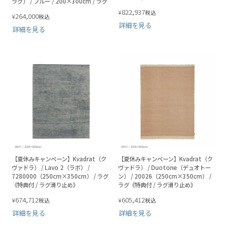
ラグ） / ブルー / 200×300cm / ラグ
822,937
¥
税込
264,000
¥
税込
詳細を見る
詳細を見る
【夏休みキャンペーン】Kvadrat（ク
【夏休みキャンペーン】Kvadrat（ク
ヴァドラ） / Lavo 2（ラボ） /
ヴァドラ） / Duotone（デュオトー
7280000（250cm×350cm） / ラグ
ン） / 20026（250cm×350cm） /
《特典付 / ラグ滑り止め》
ラグ《特典付 / ラグ滑り止め》
674,712
605,412
¥
¥
税込
税込
詳細を見る
詳細を見る