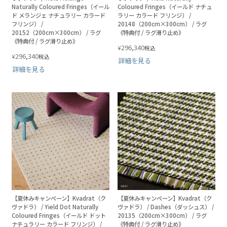
Naturally Coloured Fringes（イール
Coloured Fringes（イールド ナチュ
ド メランジェ ナチュラリー カラード
ラリー カラード フリンジ） /
フリンジ） /
20148（200cm×300cm） / ラグ
20152（200cm×300cm） / ラグ
《特典付 / ラグ滑り止め》
《特典付 / ラグ滑り止め》
296,340
¥
税込
296,340
¥
税込
詳細を見る
詳細を見る
【夏休みキャンペーン】Kvadrat（ク
【夏休みキャンペーン】Kvadrat（ク
ヴァドラ） / Yield Dot Naturally
ヴァドラ） / Dashes（ダッシュス） /
Coloured Fringes（イールド ドット
20135（200cm×300cm） / ラグ
ナチュラリー カラード フリンジ） /
《特典付 / ラグ滑り止め》