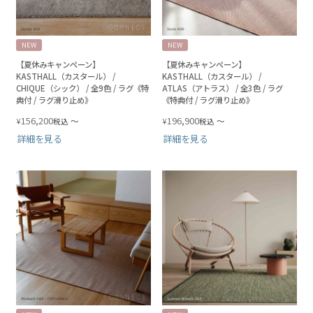
NEW
NEW
【夏休みキャンペーン】
【夏休みキャンペーン】
KASTHALL（カスタール） /
KASTHALL（カスタール） /
CHIQUE（シック） / 全9色 / ラグ《特
ATLAS（アトラス） / 全3色 / ラグ
典付 / ラグ滑り止め》
《特典付 / ラグ滑り止め》
156,200
196,900
¥
〜
¥
〜
税込
税込
詳細を見る
詳細を見る