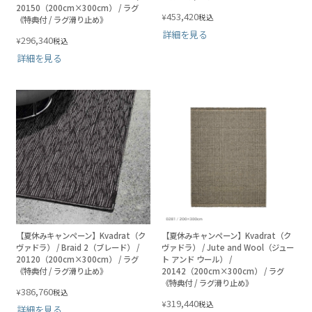
20150（200cm×300cm） / ラグ
453,420
¥
税込
《特典付 / ラグ滑り止め》
詳細を見る
296,340
¥
税込
詳細を見る
【夏休みキャンペーン】Kvadrat（ク
【夏休みキャンペーン】Kvadrat（ク
ヴァドラ） / Braid 2（ブレード） /
ヴァドラ） / Jute and Wool（ジュー
20120（200cm×300cm） / ラグ
ト アンド ウール） /
《特典付 / ラグ滑り止め》
20142（200cm×300cm） / ラグ
《特典付 / ラグ滑り止め》
386,760
¥
税込
319,440
¥
税込
詳細を見る