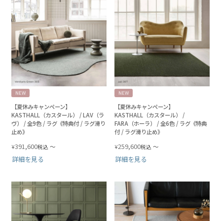
NEW
NEW
【夏休みキャンペーン】
【夏休みキャンペーン】
KASTHALL（カスタール） / LAV（ラ
KASTHALL（カスタール） /
ヴ） / 全9色 / ラグ《特典付 / ラグ滑り
FARA（ホーラ） / 全6色 / ラグ《特典
止め》
付 / ラグ滑り止め》
391,600
259,600
¥
〜
¥
〜
税込
税込
詳細を見る
詳細を見る