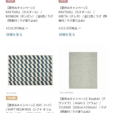
NEW
NEW
【夏休みキャンペーン】
【夏休みキャンペーン】
KASTHALL（カスタール） /
KASTHALL（カスタール） /
BONBON（ボンボン） / 全6色 / ラグ
GRETA（グレタ） / 全12色 / ラグ《特
《特典付 / ラグ滑り止め》
典付 / ラグ滑り止め》
218,900
215,600
¥
〜
¥
〜
税込
税込
詳細を見る
詳細を見る
短納期
【夏休みキャンペーン】Kvadrat（ク
ヴァドラ） / Aram 2（アラム） /
【夏休みキャンペーン】HAY（ヘイ）
7310000（250cm×350cm） / ラグ
/ SHIFT KELIM RUG（シフト キリム
《特典付 / ラグ滑り止め》