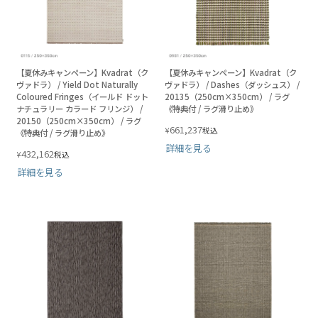
【夏休みキャンペーン】Kvadrat（ク
【夏休みキャンペーン】Kvadrat（ク
ヴァドラ） / Yield Dot Naturally
ヴァドラ） / Dashes（ダッシュス） /
Coloured Fringes（イールド ドット
20135（250cm×350cm） / ラグ
ナチュラリー カラード フリンジ） /
《特典付 / ラグ滑り止め》
20150（250cm×350cm） / ラグ
661,237
¥
税込
《特典付 / ラグ滑り止め》
詳細を見る
432,162
¥
税込
詳細を見る