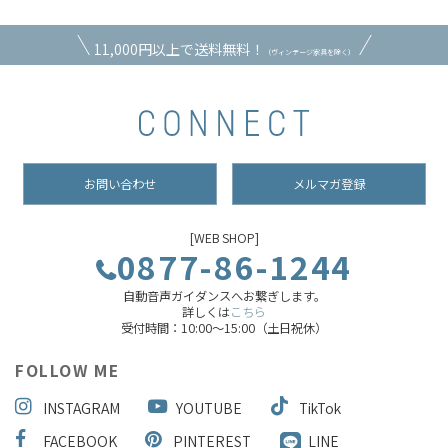
11,000円以上で送料無料！
（ヴィンテージ家具を除く）
お問い合わせ
メルマガ登録
[WEB SHOP]
0877-86-1244
自動音声ガイダンスへお繋ぎします。
詳しくは
こちら
受付時間：10:00～15:00（土日祝休）
FOLLOW ME
INSTAGRAM
YOUTUBE
TikTok
FACEBOOK
PINTEREST
LINE