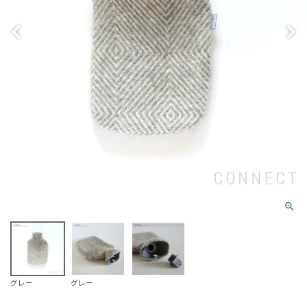
グレー
グレー