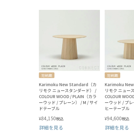
短納期
短納期
Karimoku New Standard（カ
Karimoku Ne
リモク ニュースタンダード） /
リモク ニュース
COLOUR WOOD / PLAIN（カラ
COLOUR WOOD
ーウッド / プレーン） / M / サイ
ーウッド / プレー
ドテーブル
ヒーテーブル
84,150
94,600
¥
¥
税込
税込
詳細を見る
詳細を見る