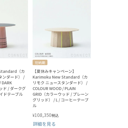
短納期
 Standard（カ
【夏休みキャンペーン】
タンダード） /
Karimoku New Standard（カ
/ DARK
リモク ニュースタンダード） /
ッド / ダークグ
COLOUR WOOD / PLAIN
 サイドテーブル
GRID（カラーウッド / プレーン
グリッド） / L / コーヒーテーブ
ル
108,350
¥
税込
詳細を見る