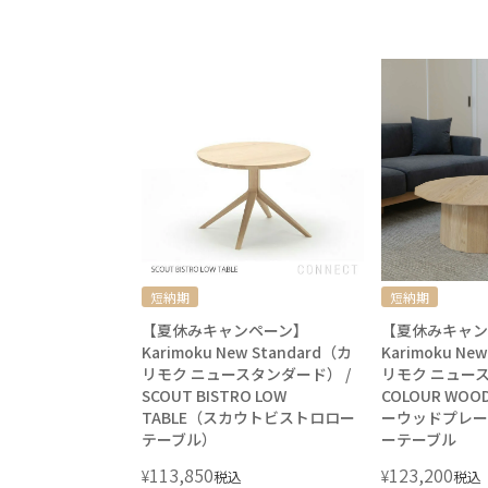
短納期
短納期
【夏休みキャンペーン】
【夏休みキャン
Karimoku New Standard（カ
Karimoku Ne
リモク ニュースタンダード） /
リモク ニュース
SCOUT BISTRO LOW
COLOUR WOOD
TABLE（スカウトビストロロー
ーウッドプレーン 
テーブル）
ーテーブル
113,850
123,200
¥
¥
税込
税込