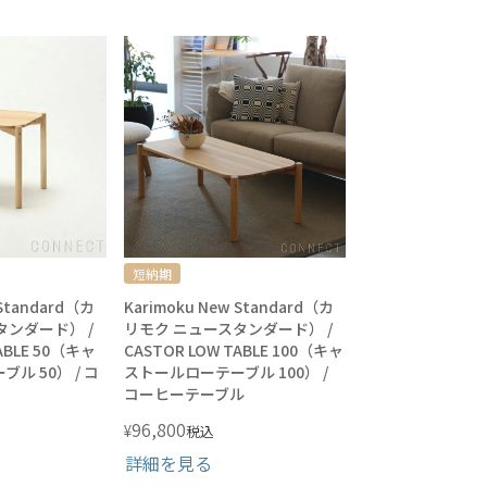
短納期
 Standard（カ
Karimoku New Standard（カ
タンダード） /
リモク ニュースタンダード） /
ABLE 50（キャ
CASTOR LOW TABLE 100（キャ
ル 50） / コ
ストールローテーブル 100） /
コーヒーテーブル
96,800
¥
税込
詳細を見る