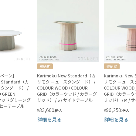
短納期
短納期
ペーン】
Karimoku New Standard（カ
Karimoku New
w Standard（カ
リモク ニュースタンダード） /
リモク ニュース
タンダード） /
COLOUR WOOD / COLOUR
COLOUR WOOD 
 GREEN
GRID（カラーウッド / カラーグ
GRID（カラーウ
ーウッドグリーング
リッド） / S / サイドテーブル
リッド） / M /
ーヒーテーブル
83,600
96,250
¥
¥
税込
税込
詳細を見る
詳細を見る