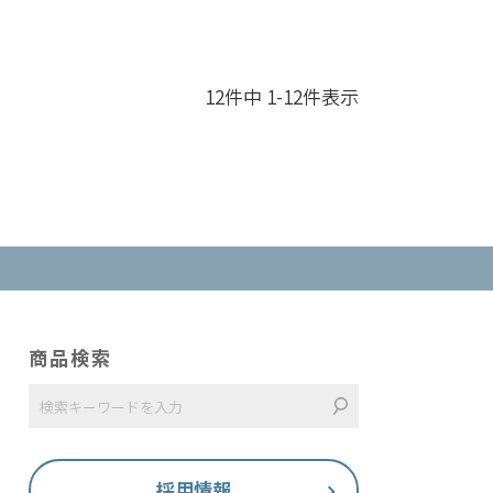
12
件中
1
-
12
件表示
商品検索
採用情報