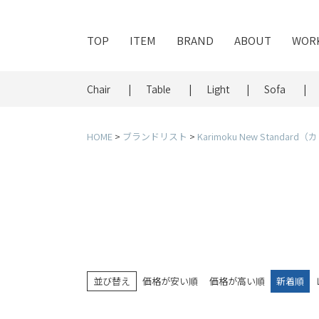
TOP
ITEM
BRAND
ABOUT
WOR
Chair
Table
Light
Sofa
HOME
ブランドリスト
Karimoku New Stand
並び替え
価格が安い順
価格が高い順
新着順