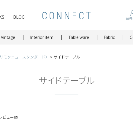
KS
BLOG
会員
Vintage
Interior item
Table ware
Fabric
C
ard（カリモクニュースタンダード）
サイドテーブル
サイドテーブル
レビュー順