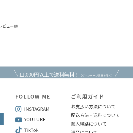
レビュー順
11,000円以上で送料無料！
（ヴィンテージ家具を除く）
FOLLOW ME
ご利用ガイド
お支払い方法について
INSTAGRAM
配送方法・送料について
YOUTUBE
搬入経路について
TikTok
返品について