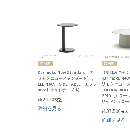
短納期
短納期
Karimoku New Standard（カ
【夏休みキャン
リモク ニュースタンダード） /
Karimoku Ne
ELEPHANT SIDE TABLE（エレフ
リモク ニュース
ァントサイドテーブル)
COLOUR WOOD
GRID（カラ
62,150
¥
税込
リッド） / コ
詳細を見る
137,500
¥
税込
詳細を見る